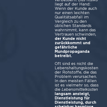
liegt auf der Hand:
Wenn der Kunde auch
nur einen leichten
Qualitätsabfall im
Vergleich zu den
üblichen Standards
wahrnimmt, kann das
Vertrauen schwinden,
der Kunde nicht
zurückkommt und
gefährliche
Mundpropaganda
betreibt.
Oft sind es nicht die
Lebenshaltungskosten
der Rohstoffe, die das
Problem verursachen.
In den meisten Fällen
ist es vielmehr so, dass
die
Lebensmittelkosten
langsam ansteigt,
Dienstleistung für
Dienstleistung, durch
scheinbar harmlose