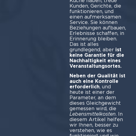
Küche haben, treue
Kunden, Gerichte, die
funktionieren, und
einen aufmerksamen
Service. Sie können
Beziehungen aufbauen,
Erlebnisse schaffen, in
Erinnerung bleiben.
Das ist alles
grundlegend, aber
ist
keine Garantie für die
Nachhaltigkeit eines
Veranstaltungsortes.
Neben der Qualität ist
auch eine Kontrolle
erforderlich
, und
heute ist einer der
Parameter, an dem
dieses Gleichgewicht
gemessen wird, die
Lebensmittelkosten
. In
diesem Artikel helfen
wir Ihnen, besser zu
verstehen, wie es
funktioniert und wie