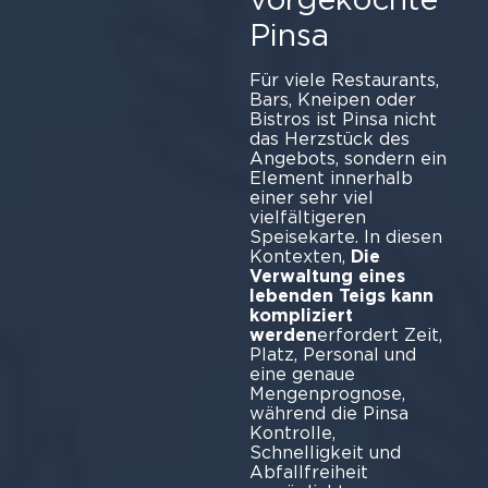
Pinsa
Für viele Restaurants,
Bars, Kneipen oder
Bistros ist Pinsa nicht
das Herzstück des
Angebots, sondern ein
Element innerhalb
einer sehr viel
vielfältigeren
Speisekarte. In diesen
Kontexten,
Die
Verwaltung eines
lebenden Teigs kann
kompliziert
werden
erfordert Zeit,
Platz, Personal und
eine genaue
Mengenprognose,
während die Pinsa
Kontrolle,
Schnelligkeit und
Abfallfreiheit