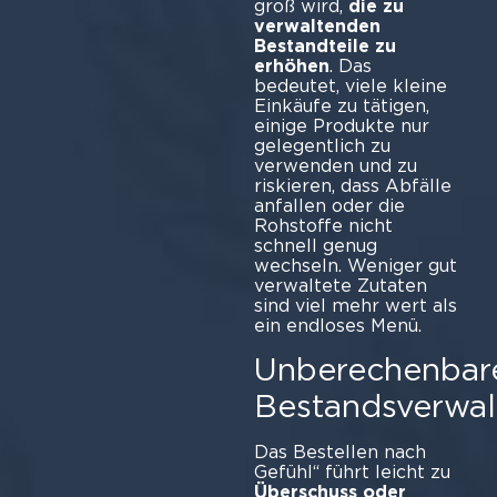
groß wird,
die zu
verwaltenden
Bestandteile zu
erhöhen
. Das
bedeutet, viele kleine
Einkäufe zu tätigen,
einige Produkte nur
gelegentlich zu
verwenden und zu
riskieren, dass Abfälle
anfallen oder die
Rohstoffe nicht
schnell genug
wechseln. Weniger gut
verwaltete Zutaten
sind viel mehr wert als
ein endloses Menü.
Unberechenbar
Bestandsverwa
Das Bestellen nach
Gefühl“ führt leicht zu
Überschuss oder