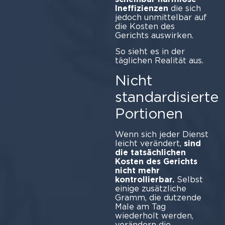
Ineffizienzen
die sich
jedoch unmittelbar auf
die Kosten des
Gerichts auswirken.
So sieht es in der
täglichen Realität aus.
Nicht
standardisierte
Portionen
Wenn sich jeder Dienst
leicht verändert,
sind
die tatsächlichen
Kosten des Gerichts
nicht mehr
kontrollierbar.
Selbst
einige zusätzliche
Gramm, die dutzende
Male am Tag
wiederholt werden,
verändern die