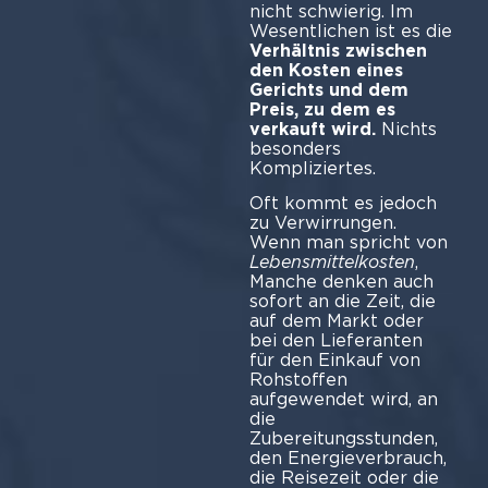
nicht schwierig. Im
Wesentlichen ist es die
Verhältnis zwischen
den Kosten eines
Gerichts und dem
Preis, zu dem es
verkauft wird.
Nichts
besonders
Kompl
Oft kommt es jedoch
zu Verwirrungen.
Wenn man spricht von
Lebensmittelkosten
,
Manche denken auch
sofort an die Zeit, die
auf dem Markt oder
bei den Lieferanten
für den Einkauf von
Rohstoffen
aufgewendet wird, an
die
Zubereitungsstunden,
den Energieverbrauch,
die Reisezeit oder die