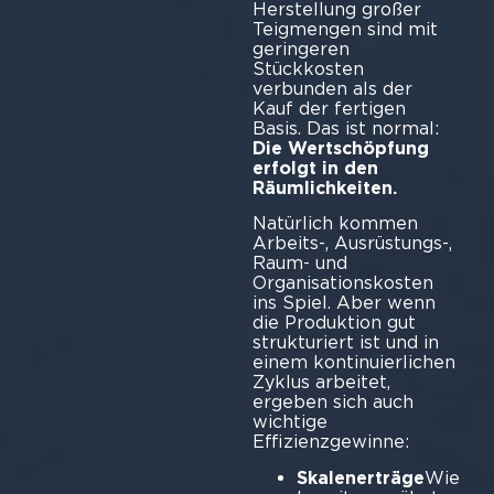
Herstellung großer
Teigmengen sind mit
geringeren
Stückkosten
verbunden als der
Kauf der fertigen
Basis. Das ist normal:
Die Wertschöpfung
erfolgt in den
Räumlichkeiten.
Natürlich kommen
Arbeits-, Ausrüstungs-,
Raum- und
Organisationskosten
ins Spiel. Aber wenn
die Produktion gut
strukturiert ist und in
einem kontinuierlichen
Zyklus arbeitet,
ergeben sich auch
wichtige
Effizienzgewinne:
Skalenerträge
Wie