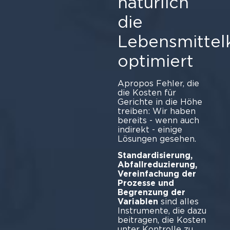
natürlich
die
Lebensmittel
optimiert
Apropos Fehler, die
die Kosten für
Gerichte in die Höhe
treiben: Wir haben
bereits - wenn auch
indirekt - einige
Lösungen gesehen.
Standardisierung,
Abfallreduzierung,
Vereinfachung der
Prozesse und
Begrenzung der
Variablen
sind alles
Instrumente, die dazu
beitragen, die Kosten
unter Kontrolle zu