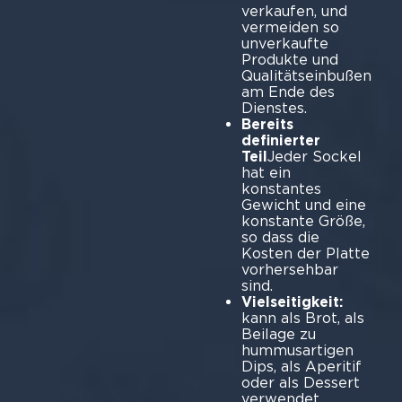
verkaufen, und
vermeiden so
unverkaufte
Produkte und
Qualitätseinbußen
am Ende des
Dienstes.
Bereits
definierter
Teil
Jeder Sockel
hat ein
konstantes
Gewicht und eine
konstante Größe,
so dass die
Kosten der Platte
vorhersehbar
sind.
Vielseitigkeit:
kann als Brot, als
Beilage zu
hummusartigen
Dips, als Aperitif
oder als Dessert
verwendet