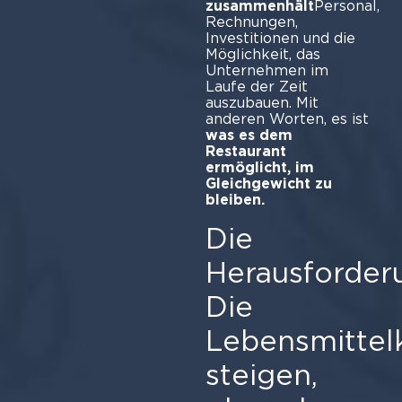
zusammenhält
Personal,
Rechnungen,
Investitionen und die
Möglichkeit, das
Unternehmen im
Laufe der Zeit
auszubauen. Mit
anderen Worten, es ist
was es dem
Restaurant
ermöglicht, im
Gleichgewicht zu
bleiben.
Die
Herausforder
Die
Lebensmittel
steigen,