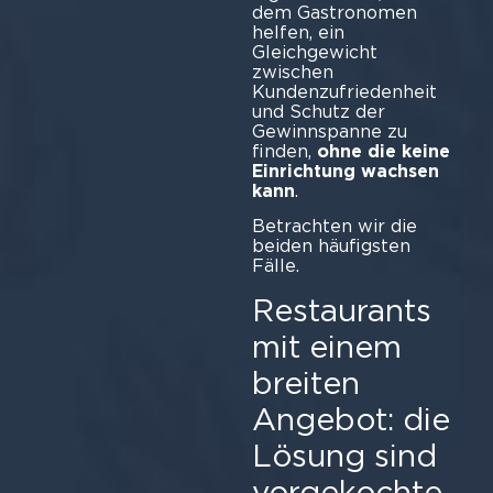
dem Gastronomen
helfen, ein
Gleichgewicht
zwischen
Kundenzufriedenheit
und Schutz der
Gewinnspanne zu
finden,
ohne die keine
Einrichtung wachsen
kann
Betrachten wir die
beiden häufigsten
Fälle.
Restaurants
mit einem
breiten
Angebot: die
Lösung sind
vorgekochte