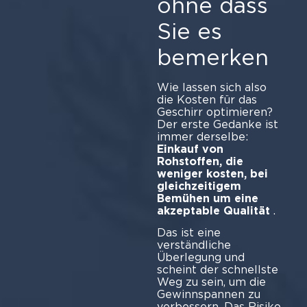
ohne dass
Sie es
bemerken
Wie lassen sich also
die Kosten für das
Geschirr optimieren?
Der erste Gedanke ist
immer derselbe:
Einkauf von
Rohstoffen, die
weniger kosten, bei
gleichzeitigem
Bemühen um eine
akzeptable Qualität
.
Das ist eine
verständliche
Überlegung und
scheint der schnellste
Weg zu sein, um die
Gewinnspannen zu
verbessern. Das Risiko