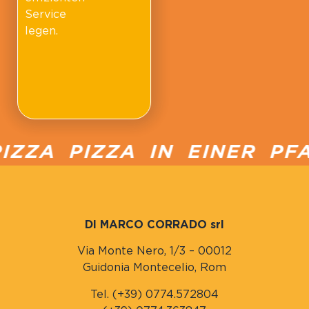
Service
legen.
ZA PIZZA IN EINER PFAN
DI MARCO CORRADO srl
Via Monte Nero, 1/3 – 00012
Guidonia Montecelio, Rom
Tel. (+39) 0774.572804