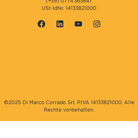
(+39) 0774.363847
USt-IdNr. 14133821000
©2025 Di Marco Corrado Srl, P.IVA 14133821000. Alle
Rechte vorbehalten.