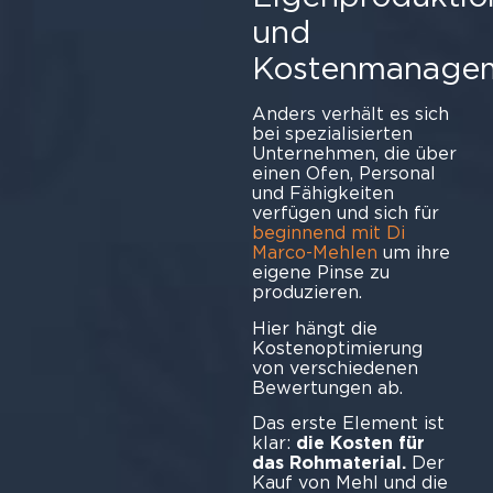
und
Kostenmanage
Anders verhält es sich
bei spezialisierten
Unternehmen, die über
einen Ofen, Personal
und Fähigkeiten
verfügen und sich für
beginnend mit Di
Marco-Mehlen
um ihre
eigene Pinse zu
produ
Hier hängt die
Kostenoptimierung
von verschiedenen
Bewertungen ab.
Das erste Element ist
klar:
die Kosten für
das Rohmaterial.
Der
Kauf von Mehl und die