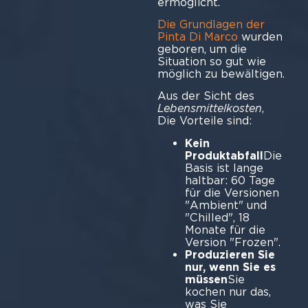
ermöglicht.
Die Grundlagen der
Pinta Di Marco
wurden
geboren, um die
Situation so gut wie
möglich zu bewältigen.
Aus der Sicht des
Lebensmittelkosten
,
Die Vorteile sind:
Kein
Produktabfall
Die
Basis ist lange
haltbar: 60 Tage
für die Versionen
"Ambient" und
"Chilled", 18
Monate für die
Version "Frozen".
Produzieren Sie
nur, wenn Sie es
müssen
Sie
kochen nur das,
was Sie