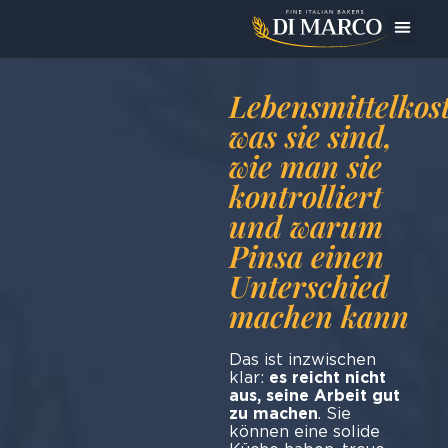
Das Un
Heute bereite ic
Lebensmittelkos
was sie sind,
wie man sie
kontrolliert
und warum
Pinsa einen
Unterschied
machen kann
Das ist inzwischen
klar:
es reicht nicht
aus, seine Arbeit gut
zu machen
. Sie
können eine solide