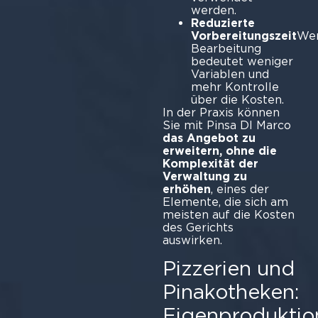
werden.
Reduzierte
Vorbereitungszeit
Wen
Bearbeitung
bedeutet weniger
Variablen und
mehr Kontrolle
über die Kosten.
In der Praxis können
Sie mit Pinsa DI Marco
das Angebot zu
erweitern, ohne die
Komplexität der
Verwaltung zu
erhöhen
, eines der
Elemente, die sich am
meisten auf die Kosten
des Gerichts
auswirken.
Pizzerien und
Pinakotheken:
Eigenproduktio