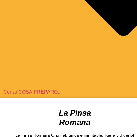
Cerrar COSA PREPARO...
La Pinsa
Romana
La Pinsa Romana Original: única e inimitable, ligera y digeribl