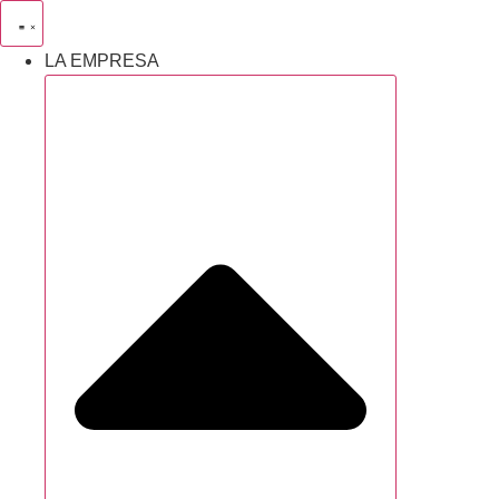
Saltar
al
LA EMPRESA
contenido