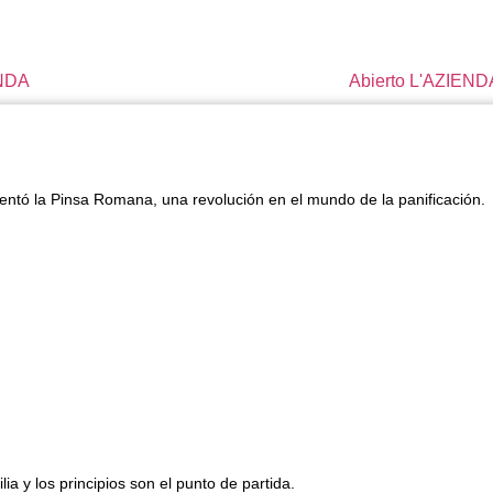
ENDA
Abierto L'AZIEND
nventó la Pinsa Romana, una revolución en el mundo de la panificación.
ia y los principios son el punto de partida.