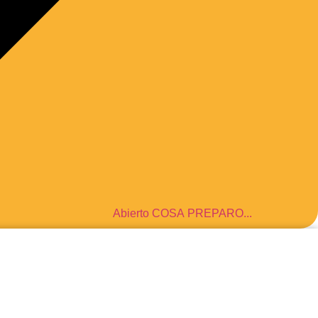
Abierto COSA PREPARO...