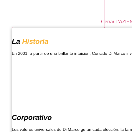
Cerrar L'AZI
La
Historia
En 2001, a partir de una brillante intuición, Corrado Di Marco i
Corporativo
Los valores universales de Di Marco guían cada elección: la famil