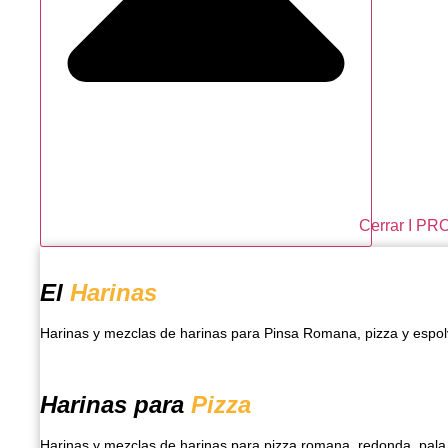
Cerrar I P
El
Harinas
Harinas y mezclas de harinas para Pinsa Romana, pizza y espo
Harinas para
Pizza
Harinas y mezclas de harinas para pizza romana, redonda, pala