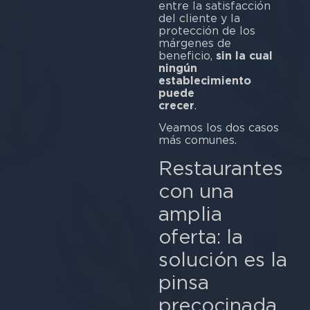
entre la satisfacción
del cliente y la
protección de los
márgenes de
beneficio,
sin la cual
ningún
establecimiento
puede
crecer
Veamos los dos casos
más comunes.
Restaurantes
con una
amplia
oferta: la
solución es la
pinsa
precocinada