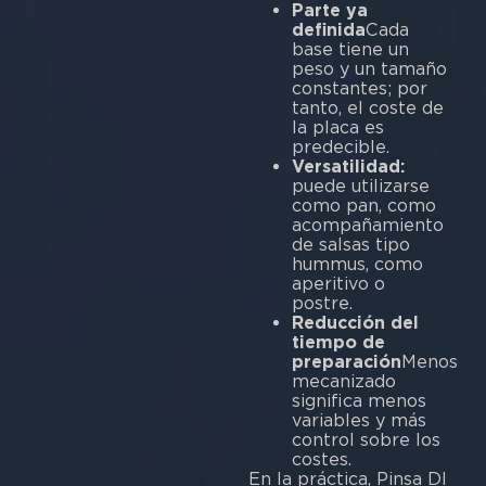
Parte ya
definida
Cada
base tiene un
peso y un tamaño
constantes; por
tanto, el coste de
la placa es
predecible.
Versatilidad:
puede utilizarse
como pan, como
acompañamiento
de salsas tipo
hummus, como
aperitivo o
postre.
Reducción del
tiempo de
preparación
Menos
mecanizado
significa menos
variables y más
control sobre los
costes.
En la práctica, Pinsa DI