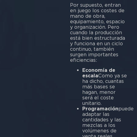
Por supuesto, entran
en juego los costes de
mano de obra,
equipamiento, espacio
y organización. Pero
cuando la producción
está bien estructurada
y funciona en un ciclo
continuo, también
surgen importantes
eficiencias:
Economía de
escala
Como ya se
ha dicho, cuantas
más bases se
hagan, menor
será el coste
unitario.
Programación
puede
adaptar las
cantidades y las
mezclas a los
volúmenes de
venta reales.