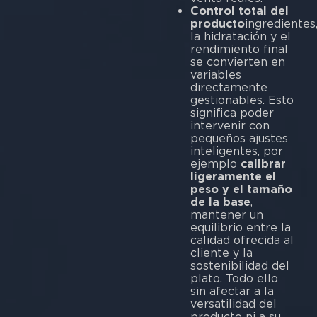
Control total del
producto
ingredientes
la hidratación y el
rendimiento final
se convierten en
variables
directamente
gestionables. Esto
significa poder
intervenir con
pequeños ajustes
inteligentes, por
ejemplo
calibrar
ligeramente el
peso y el tamaño
de la base
,
mantener un
equilibrio entre la
calidad ofrecida al
cliente y la
sostenibilidad del
plato. Todo ello
sin afectar a la
versatilidad del
producto ni a su