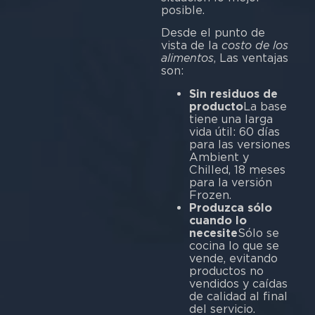
posible.
Desde el punto de
vista de la
costo de los
alimentos
, Las ventajas
son:
Sin residuos de
producto
La base
tiene una larga
vida útil: 60 días
para las versiones
Ambient y
Chilled, 18 meses
para la versión
Frozen.
Produzca sólo
cuando lo
necesite
Sólo se
cocina lo que se
vende, evitando
productos no
vendidos y caídas
de calidad al final
del servicio.