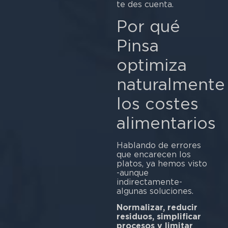
te des cuenta.
Por qué
Pinsa
optimiza
naturalmente
los costes
alimentarios
Hablando de errores
que encarecen los
platos, ya hemos visto
-aunque
indirectamente-
algunas soluciones.
Normalizar, reducir
residuos, simplificar
procesos y limitar