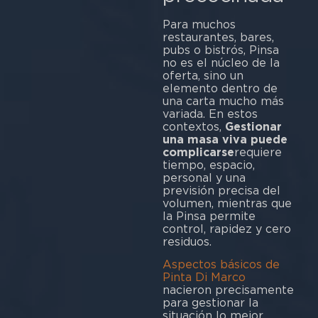
Para muchos
restaurantes, bares,
pubs o bistrós, Pinsa
no es el núcleo de la
oferta, sino un
elemento dentro de
una carta mucho más
variada. En estos
contextos,
Gestionar
una masa viva puede
complicarse
requiere
tiempo, espacio,
personal y una
previsión precisa del
volumen, mientras que
la Pinsa permite
control, rapidez y cero
residuos.
Aspectos básicos de
Pinta Di Marco
nacieron precisamente
para gestionar la
situación lo mejor