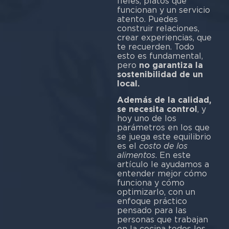
fieles, platos que
funcionan y un servicio
atento. Puedes
construir relaciones,
crear experiencias, que
te recuerden. Todo
esto es fundamental,
pero
no garantiza la
sostenibilidad de un
local.
Además de la calidad,
se necesita control
, y
hoy uno de los
parámetros en los que
se juega este equilibrio
es el
costo de los
alimentos
. En este
artículo le ayudamos a
entender mejor cómo
funciona y cómo
optimizarlo, con un
enfoque práctico
pensado para las
personas que trabajan
en la cocina todos los