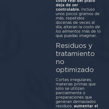
coste real del plato
deja de ser
controlable.
Incluso
unos pocos gramos de
más, repetidos
docenas de veces al
día, alteran la
costo de
los alimentos
más de lo
que puedas imaginar.
Residuos y
tratamiento
no
optimizado
Cortes irregulares,
materias primas que
sólo se utilizan
parcialmente o
preparaciones que
generan demasiados
residuos.
aumentar el