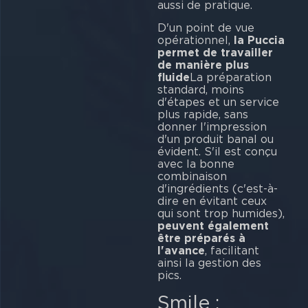
aussi de pratique.
D'un point de vue
opérationnel,
la Puccia
permet de travailler
de manière plus
fluide
La préparation
standard, moins
d'étapes et un service
plus rapide, sans
donner l'impression
d'un produit banal ou
évident. S'il est conçu
avec la bonne
combinaison
d'ingrédients (c'est-à-
dire en évitant ceux
qui sont trop humides),
peuvent également
être préparés à
l'avance
, facilitant
ainsi la gestion des
pics.
Smile :