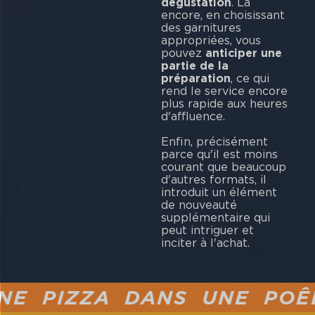
dégustation
. Là
encore, en choisissant
des garnitures
appropriées, vous
pouvez
anticiper une
partie de la
préparation
, ce qui
rend le service encore
plus rapide aux heures
d'affluence.
Enfin, précisément
parce qu'il est moins
courant que beaucoup
d'autres formats, il
introduit un élément
de nouveauté
supplémentaire qui
peut intriguer et
inciter à l'achat.
 PIZZA DANS UNE POÊLE 