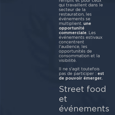
remplit et pour ceux
qui travaillent dans le
secteur de la
restauration, les
événements se
multiplient.
une
opportunité
commerciale
. Les
événements estivaux
concentrent
l'audience, les
opportunités de
consommation et la
visib
Il ne s'agit toutefois
pas de participer :
est
de pouvoir émerger.
Street food
et
événements