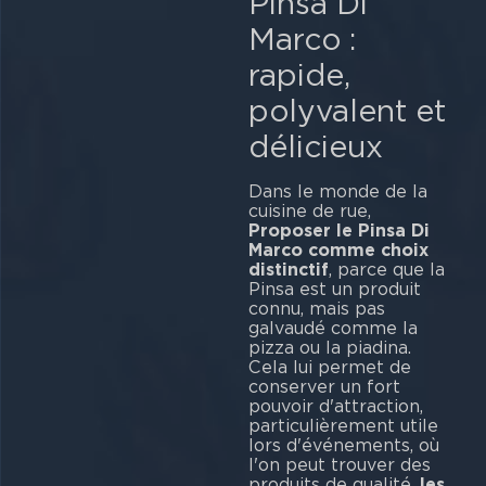
Pinsa Di
Marco :
rapide,
polyvalent et
délicieux
Dans le monde de la
cuisine de rue,
Proposer le Pinsa Di
Marco comme choix
distinctif
, parce que la
Pinsa est un produit
connu, mais pas
galvaudé comme la
pizza ou la piadina.
Cela lui permet de
conserver un fort
pouvoir d'attraction,
particulièrement utile
lors d'événements, où
l'on peut trouver des
produits de qualité.
les