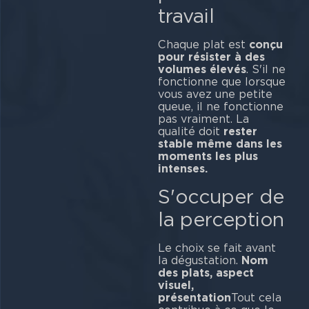
travail
Chaque plat est
conçu
pour résister à des
volumes élevés
. S'il ne
fonctionne que lorsque
vous avez une petite
queue, il ne fonctionne
pas vraiment. La
qualité doit
rester
stable même dans les
moments les plus
intenses.
S'occuper de
la perception
Le choix se fait avant
la dégustation.
Nom
des plats, aspect
visuel,
présentation
Tout cela