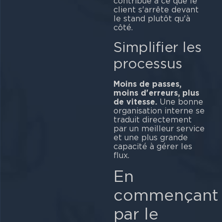
contribue à ce que le
client s'arrête devant
le stand plutôt qu'à
côté.
Simplifier les
processus
Moins de passes,
moins d'erreurs, plus
de vitesse.
Une bonne
organisation interne se
traduit directement
par un meilleur service
et une plus grande
capacité à gérer les
flux.
En
commençant
par le