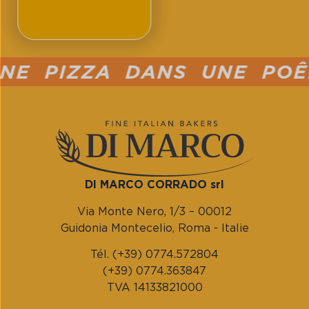
 PIZZA DANS UNE POÊLE
DI MARCO CORRADO srl
Via Monte Nero, 1/3 – 00012
Guidonia Montecelio, Roma - Italie
Tél. (+39) 0774.572804
(+39) 0774.363847
TVA 14133821000