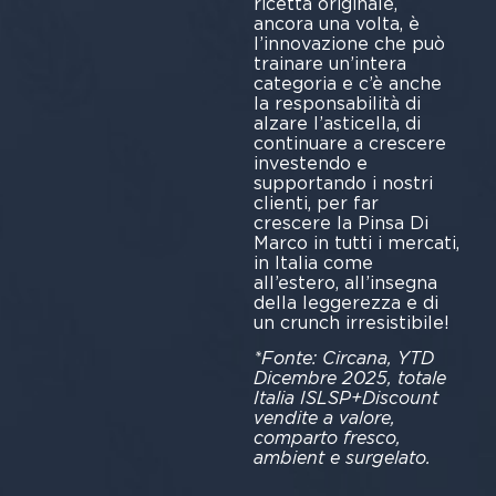
ricetta originale,
ancora una volta, è
l’innovazione che può
trainare un’intera
categoria e c’è anche
la responsabilità di
alzare l’asticella, di
continuare a crescere
investendo e
supportando i nostri
clienti, per far
crescere la Pinsa Di
Marco in tutti i mercati,
in Italia come
all’estero, all’insegna
della leggerezza e di
un crunch irresistibile!
*Fonte: Circana, YTD
Dicembre 2025, totale
Italia ISLSP+Discount
vendite a valore,
comparto fresco,
ambient e surgelato.