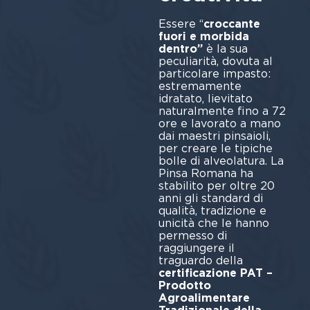
Essere “
croccante
fuori e morbida
dentro”
è la sua
peculiarità, dovuta al
particolare impasto:
estremamente
idratato, lievitato
naturalmente fino a 72
ore e lavorato a mano
dai maestri pinsaioli,
per creare le tipiche
bolle di alveolatura. La
Pinsa Romana ha
stabilito per oltre 20
anni gli standard di
qualità, tradizione e
unicità che le hanno
permesso di
raggiungere il
traguardo della
certificazione PAT –
Prodotto
Agroalimentare