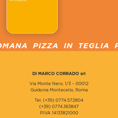
MANA PIZZA IN TEGLIA PU
DI MARCO CORRADO srl
Via Monte Nero, 1/3 – 00012
Guidonia Montecelio, Roma
Tel. (+39) 0774.572804
(+39) 0774.363847
P.IVA 14133821000