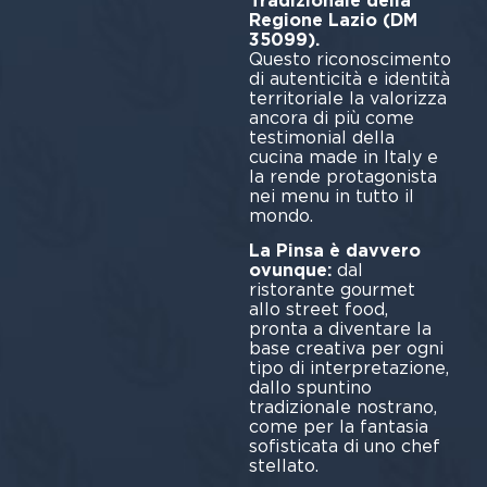
Tradizionale della
Regione Lazio (DM
35099).
Questo riconoscimento
di autenticità e identità
territoriale la valorizza
ancora di più come
testimonial della
cucina made in Italy e
la rende protagonista
nei menu in tutto il
mondo.
La Pinsa è davvero
ovunque:
dal
ristorante gourmet
allo street food,
pronta a diventare la
base creativa per ogni
tipo di interpretazione,
dallo spuntino
tradizionale nostrano,
come per la fantasia
sofisticata di uno chef
stellato.