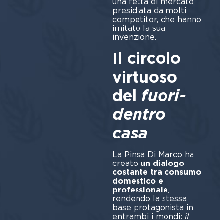
una fetta di mercato
presidiata da molti
competitor, che hanno
imitato la sua
invenzione.
Il circolo
virtuoso
del
fuori-
dentro
casa
La Pinsa Di Marco ha
creato
un dialogo
costante tra consumo
domestico e
professionale
,
rendendo la stessa
base protagonista in
entrambi i mondi:
il