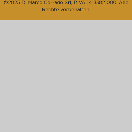
©2025 Di Marco Corrado Srl, P.IVA 14133821000. Alle
Rechte vorbehalten.