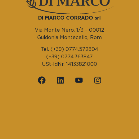
DI MARCO CORRADO srl
Via Monte Nero, 1/3 – 00012
Guidonia Montecelio, Rom
Tel. (+39) 0774.572804
(+39) 0774.363847
USt-IdNr. 14133821000