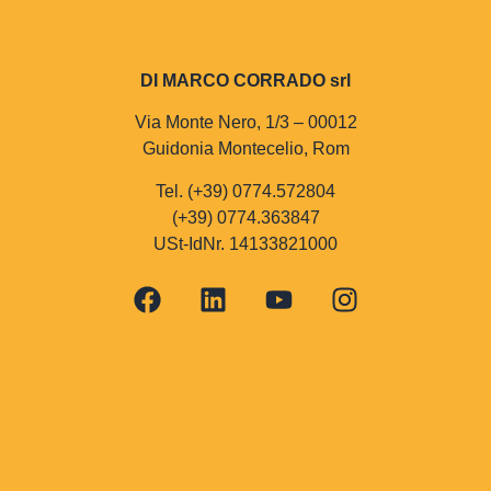
DI MARCO CORRADO srl
Via Monte Nero, 1/3 – 00012
Guidonia Montecelio, Rom
Tel. (+39) 0774.572804
(+39) 0774.363847
USt-IdNr. 14133821000