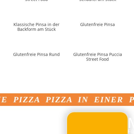
Klassische Pinsa in der
Glutenfreie Pinsa
Backform am Stück
Glutenfreie Pinsa Rund
Glutenfreie Pinsa Puccia
Street Food
E PIZZA PIZZA IN EINER 
Mit Di
Marco
Fü