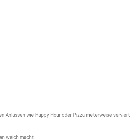
igen Anlässen wie Happy Hour oder Pizza meterweise serviert
nen weich macht.