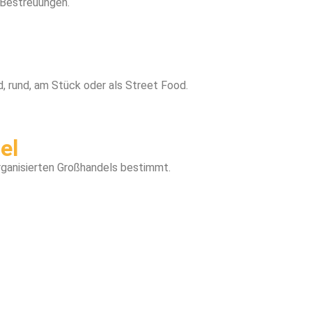
 Bestreuungen.
 rund, am Stück oder als Street Food.
el
organisierten Großhandels bestimmt.