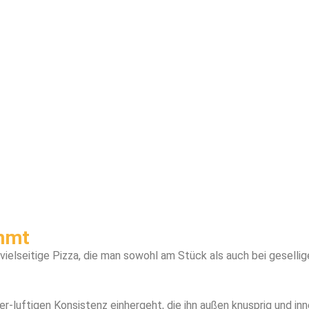
mmt
 vielseitige Pizza, die man sowohl am Stück als auch bei gesell
er-luftigen Konsistenz einhergeht, die ihn außen knusprig und in