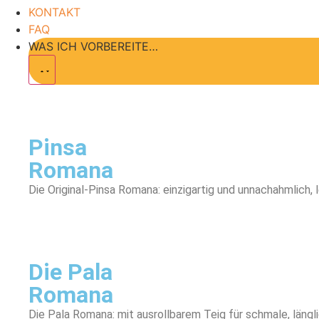
KONTAKT
FAQ
WAS ICH VORBEREITE…
Pinsa
Romana
Die Original-Pinsa Romana: einzigartig und unnachahmlich,
Die Pala
Romana
Die Pala Romana: mit ausrollbarem Teig für schmale, längl