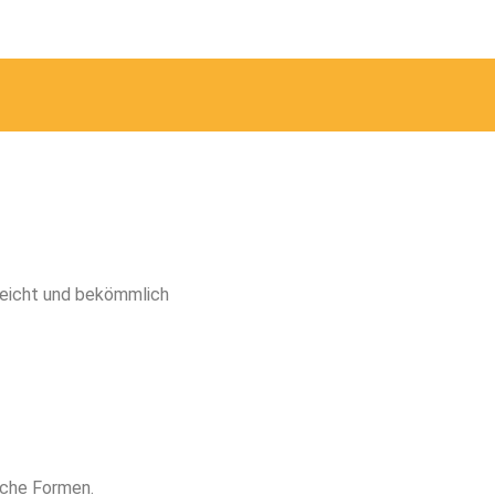
 leicht und bekömmlich
iche Formen.