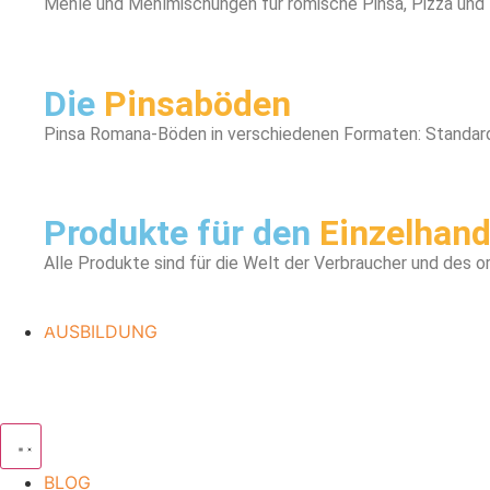
Mehle und Mehlmischungen für römische Pinsa, Pizza und
Die
Pinsaböden
Pinsa Romana-Böden in verschiedenen Formaten: Standard,
Produkte für den
Einzelhand
Alle Produkte sind für die Welt der Verbraucher und des 
AUSBILDUNG
BLOG