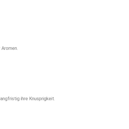
r Aromen.
ngfristig ihre Knusprigkeit.