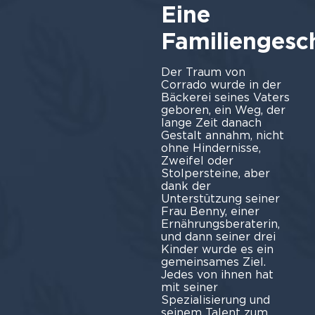
Eine
Familiengesc
Der Traum von
Corrado wurde in der
Bäckerei seines Vaters
geboren, ein Weg, der
lange Zeit danach
Gestalt annahm, nicht
ohne Hindernisse,
Zweifel oder
Stolpersteine, aber
dank der
Unterstützung seiner
Frau Benny, einer
Ernährungsberaterin,
und dann seiner drei
Kinder wurde es ein
gemeinsames Ziel.
Jedes von ihnen hat
mit seiner
Spezialisierung und
seinem Talent zum