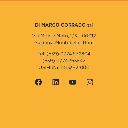
DI MARCO CORRADO srl
Via Monte Nero, 1/3 – 00012
Guidonia Montecelio, Rom
Tel. (+39) 0774.572804
(+39) 0774.363847
USt-IdNr. 14133821000