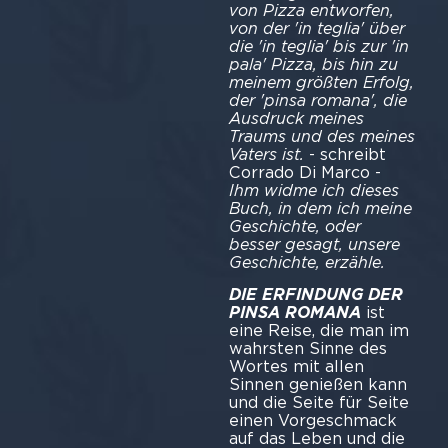
von Pizza entworfen,
von der 'in teglia' über
die 'in teglia' bis zur 'in
pala' Pizza, bis hin zu
meinem größten Erfolg,
der 'pinsa romana', die
Ausdruck meines
Traums und des meines
Vaters ist.
- schreibt
Corrado Di Marco -
Ihm widme ich dieses
Buch, in dem ich meine
Geschichte, oder
besser gesagt, unsere
Geschichte, erzähle.
DIE ERFINDUNG DER
PINSA ROMANA
ist
eine Reise, die man im
wahrsten Sinne des
Wortes mit allen
Sinnen genießen kann
und die Seite für Seite
einen Vorgeschmack
auf das Leben und die