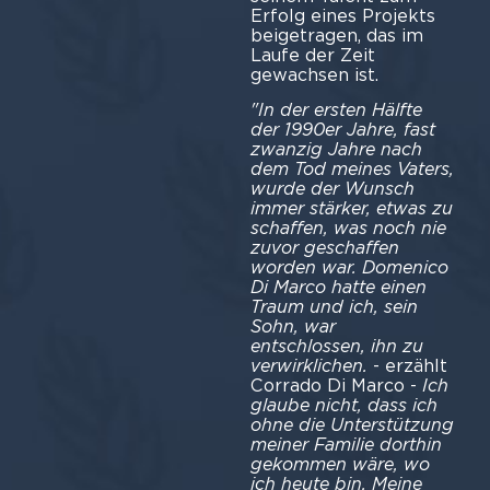
Erfolg eines Projekts
beigetragen, das im
Laufe der Zeit
gewachsen ist.
"In der ersten Hälfte
der 1990er Jahre, fast
zwanzig Jahre nach
dem Tod meines Vaters,
wurde der Wunsch
immer stärker, etwas zu
schaffen, was noch nie
zuvor geschaffen
worden war. Domenico
Di Marco hatte einen
Traum und ich, sein
Sohn, war
entschlossen, ihn zu
verwirklichen.
- erzählt
Corrado Di Marco -
Ich
glaube nicht, dass ich
ohne die Unterstützung
meiner Familie dorthin
gekommen wäre, wo
ich heute bin. Meine