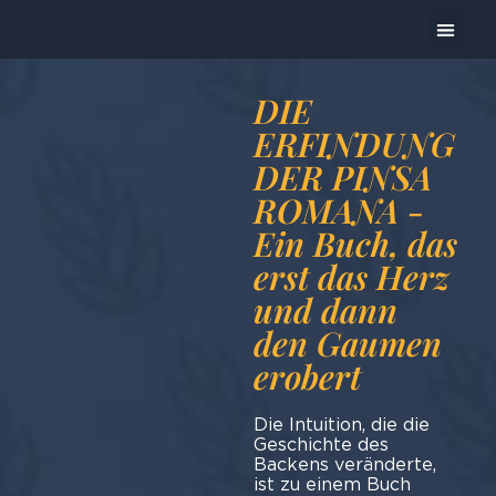
Das Un
Heute bereite ic
DIE
ERFINDUNG
DER PINSA
ROMANA -
Ein Buch, das
erst das Herz
und dann
den Gaumen
erobert
Die Intuition, die die
Geschichte des
Backens veränderte,
ist zu einem Buch