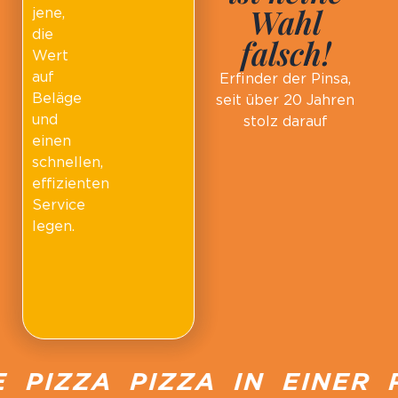
Wahl
jene,
die
falsch!
Wert
auf
Erfinder der Pinsa,
Beläge
seit über 20 Jahren
und
stolz darauf
einen
schnellen,
effizienten
Service
legen.
PIZZA PIZZA IN EINER P