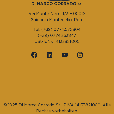
DI MARCO CORRADO srl
Via Monte Nero, 1/3 – 00012
Guidonia Montecelio, Rom
Tel. (+39) 0774.572804
(+39) 0774.363847
USt-IdNr. 14133821000
©2025 Di Marco Corrado Srl, P.IVA 14133821000. Alle
Rechte vorbehalten.