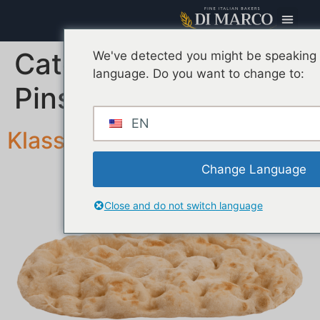
Categoria Base:
We've detected you might be speaking a
language. Do you want to change to:
Pinsaböden
EN
Klassische Pinsa
Change Language
Close and do not switch language