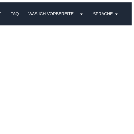
T
FAQ
WAS ICH VORBEREITE…
SPRACHE