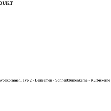
ODUKT
vollkornmehl Typ 2 - Leinsamen - Sonnenblumenkerne - Kürbiskerne 