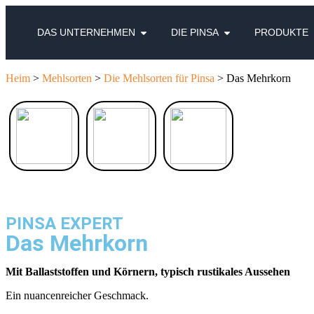
DAS UNTERNEHMEN
DIE PINSA
PRODUKTE
Heim
>
Mehlsorten
>
Die Mehlsorten für Pinsa
> Das Mehrkorn
PINSA EXPERT
Das Mehrkorn
Mit Ballaststoffen und Körnern, typisch rustikales Aussehen
Ein nuancenreicher Geschmack.