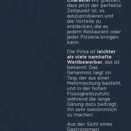
Charakter
Wir glauben,
dass jetzt der perfekte
Zeitpunkt ist, es
auszuprobieren und
die Vorteile zu
entdecken, die es
jedem Restaurant oder
jeder Pizzeria bringen
kann.
Die Pinsa ist
leichter
als viele namhafte
Wettbewerber
, das ist
bekannt. Das
Geheimnis liegt im
Teig, der aus einer
Mehlmischung besteht,
und in der hohen
Flüssigkeitszufuhr,
während die lange
Gärung dazu beiträgt,
ihn sehr bekömmlich
zu machen.
Aus der Sicht eines
Gastronomen