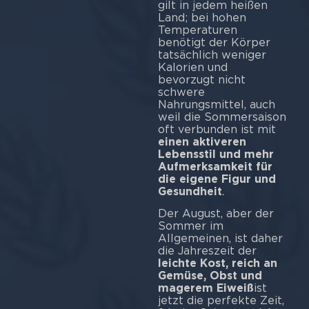
gilt in jedem heißen
Land; bei hohen
Temperaturen
benötigt der Körper
tatsächlich weniger
Kalorien und
bevorzugt nicht
schwere
Nahrungsmittel, auch
weil die Sommersaison
oft verbunden ist mit
einen aktiveren
Lebensstil und mehr
Aufmerksamkeit für
die eigene Figur und
Gesundheit
.
Der August, aber der
Sommer im
Allgemeinen, ist daher
die Jahreszeit der
leichte Kost, reich an
Gemüse, Obst und
magerem Eiweiß
ist
jetzt die perfekte Zeit,