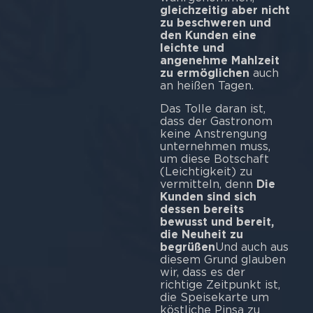
gleichzeitig aber nicht
zu beschweren und
den Kunden eine
leichte und
angenehme Mahlzeit
zu ermöglichen
auch
an heißen Tagen.
Das Tolle daran ist,
dass der Gastronom
keine Anstrengung
unternehmen muss,
um diese Botschaft
(Leichtigkeit) zu
vermitteln, denn
Die
Kunden sind sich
dessen bereits
bewusst und bereit,
die Neuheit zu
begrüßen
Und auch aus
diesem Grund glauben
wir, dass es der
richtige Zeitpunkt ist,
die Speisekarte um
köstliche Pinsa zu