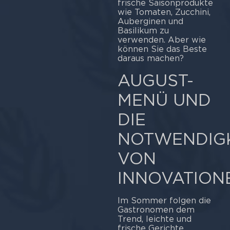
frische Saisonprodukte
wie Tomaten, Zucchini,
Auberginen und
Basilikum zu
verwenden. Aber wie
können Sie das Beste
daraus machen?
AUGUST-
MENÜ UND
DIE
NOTWENDIGK
VON
INNOVATION
Im Sommer folgen die
Gastronomen dem
Trend, leichte und
frische Gerichte