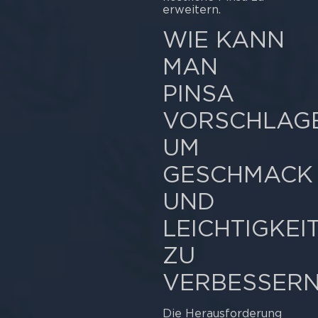
erweitern.
WIE KANN
MAN
PINSA
VORSCHLAGE
UM
GESCHMACK
UND
LEICHTIGKEI
ZU
VERBESSERN
Die Herausforderung