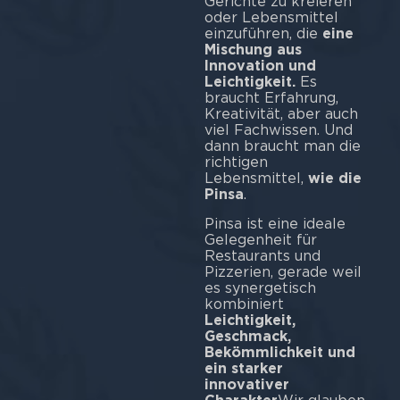
Gerichte zu kreieren
oder Lebensmittel
einzuführen, die
eine
Mischung aus
Innovation und
Leichtigkeit.
Es
braucht Erfahrung,
Kreativität, aber auch
viel Fachwissen. Und
dann braucht man die
richtigen
Lebensmittel,
wie die
Pinsa
.
Pinsa ist eine ideale
Gelegenheit für
Restaurants und
Pizzerien, gerade weil
es synergetisch
kombiniert
Leichtigkeit,
Geschmack,
Bekömmlichkeit und
ein starker
innovativer