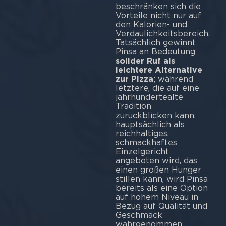
beschränken sich die
Vorteile nicht nur auf
den Kalorien- und
Verdaulichkeitsbereich.
Tatsächlich gewinnt
Pinsa an Bedeutung
solider Ruf als
leichtere Alternative
zur Pizza
; während
letztere, die auf eine
jahrhundertealte
Tradition
zurückblicken kann,
hauptsächlich als
reichhaltiges,
schmackhaftes
Einzelgericht
angeboten wird, das
einen großen Hunger
stillen kann, wird Pinsa
bereits als eine Option
auf hohem Niveau in
Bezug auf Qualität und
Geschmack
wahrgenommen,