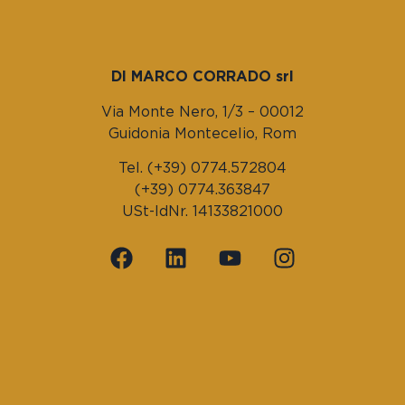
DI MARCO CORRADO srl
Via Monte Nero, 1/3 – 00012
Guidonia Montecelio, Rom
Tel. (+39) 0774.572804
(+39) 0774.363847
USt-IdNr. 14133821000