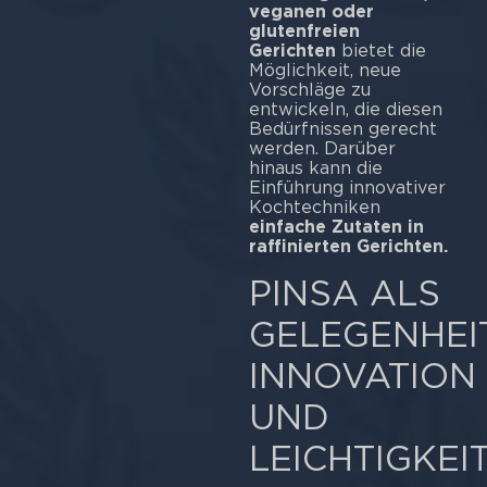
veganen oder
glutenfreien
Gerichten
bietet die
Möglichkeit, neue
Vorschläge zu
entwickeln, die diesen
Bedürfnissen gerecht
werden. Darüber
hinaus kann die
Einführung innovativer
Kochtechniken
einfache Zutaten in
raffinierten Gerichten.
PINSA ALS
GELEGENHEIT
INNOVATION
UND
LEICHTIGKEI