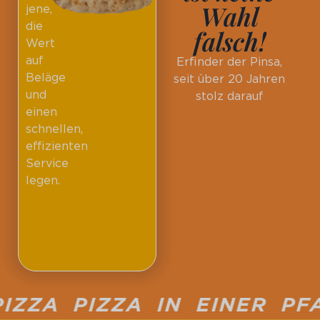
Wahl
jene,
die
falsch!
Wert
auf
Erfinder der Pinsa,
Beläge
seit über 20 Jahren
und
stolz darauf
einen
schnellen,
effizienten
Service
legen.
ZA PIZZA IN EINER PFA