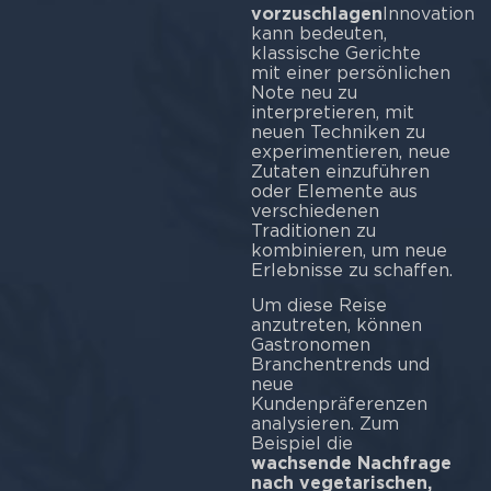
vorzuschlagen
Innovation
kann bedeuten,
klassische Gerichte
mit einer persönlichen
Note neu zu
interpretieren, mit
neuen Techniken zu
experimentieren, neue
Zutaten einzuführen
oder Elemente aus
verschiedenen
Traditionen zu
kombinieren, um neue
Erlebnisse zu schaffen.
Um diese Reise
anzutreten, können
Gastronomen
Branchentrends und
neue
Kundenpräferenzen
analysieren. Zum
Beispiel die
wachsende Nachfrage
nach vegetarischen,