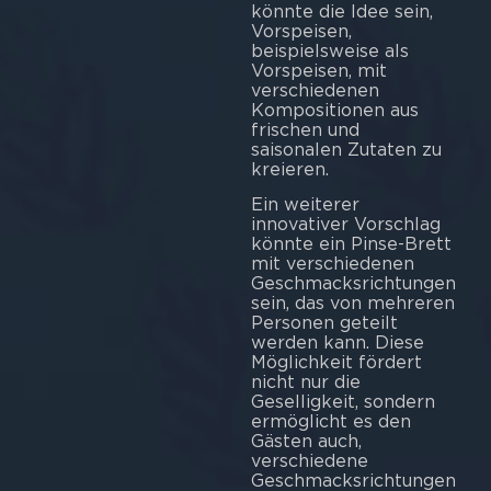
könnte die Idee sein,
Vorspeisen,
beispielsweise als
Vorspeisen, mit
verschiedenen
Kompositionen aus
frischen und
saisonalen Zutaten zu
kreieren.
Ein weiterer
innovativer Vorschlag
könnte ein Pinse-Brett
mit verschiedenen
Geschmacksrichtungen
sein, das von mehreren
Personen geteilt
werden kann. Diese
Möglichkeit fördert
nicht nur die
Geselligkeit, sondern
ermöglicht es den
Gästen auch,
verschiedene
Geschmacksrichtungen