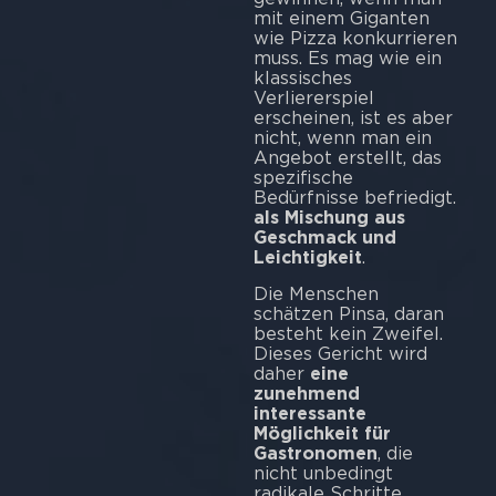
mit einem Giganten
wie Pizza konkurrieren
muss. Es mag wie ein
klassisches
Verliererspiel
erscheinen, ist es aber
nicht, wenn man ein
Angebot erstellt, das
spezifische
Bedürfnisse befriedigt.
als Mischung aus
Geschmack und
Leichtigkeit
.
Die Menschen
schätzen Pinsa, daran
besteht kein Zweifel.
Dieses Gericht wird
daher
eine
zunehmend
interessante
Möglichkeit für
Gastronomen
, die
nicht unbedingt
radikale Schritte