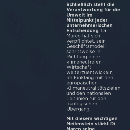
Schließlich steht die
Verantwortung für die
Umwelt im
Mittelpunkt jeder
unternehmerischen
Entscheidung
. Di
Marco hat sich
verpflichtet, sein
Geschäftsmodell
schrittweise in
Richtung einer
klimaneutralen
Wirtschaft
weiterzuentwickeln,
im Einklang mit den
europäischen
Klimaneutralitätszielen
und den nationalen
Leitlinien für den
ökologischen
Übergang.
Mit diesem wichtigen
Meilenstein stärkt Di
Marco seine