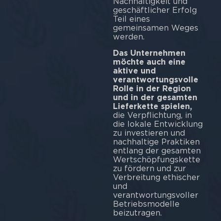
Nachhaltigkeit und
geschäftlicher Erfolg
Teil eines
gemeinsamen Weges
werden.
Das Unternehmen
möchte auch eine
aktive und
verantwortungsvolle
Rolle in der Region
und in der gesamten
Lieferkette spielen,
die Verpflichtung, in
die lokale Entwicklung
zu investieren und
nachhaltige Praktiken
entlang der gesamten
Wertschöpfungskette
zu fördern und zur
Verbreitung ethischer
und
verantwortungsvoller
Betriebsmodelle
beizutragen.