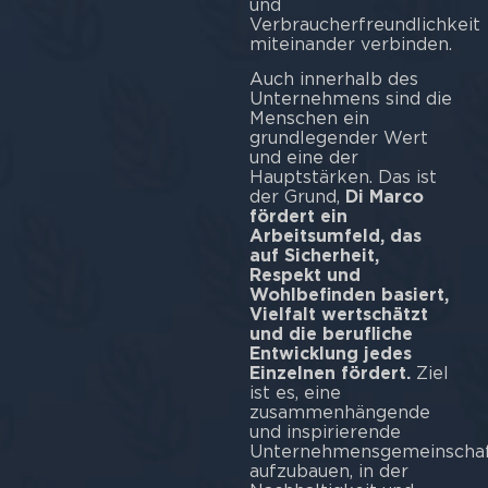
und
Verbraucherfreundlichkeit
miteinander verbinden.
Auch innerhalb des
Unternehmens sind die
Menschen ein
grundlegender Wert
und eine der
Hauptstärken. Das ist
der Grund,
Di Marco
fördert ein
Arbeitsumfeld, das
auf Sicherheit,
Respekt und
Wohlbefinden basiert,
Vielfalt wertschätzt
und die berufliche
Entwicklung jedes
Einzelnen fördert.
Ziel
ist es, eine
zusammenhängende
und inspirierende
Unternehmensgemeinscha
aufzubauen, in der