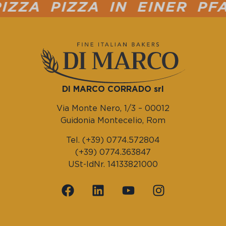
ZZA PIZZA IN EINER PFA
DI MARCO CORRADO srl
Via Monte Nero, 1/3 – 00012
Guidonia Montecelio, Rom
Tel. (+39) 0774.572804
(+39) 0774.363847
USt-IdNr. 14133821000