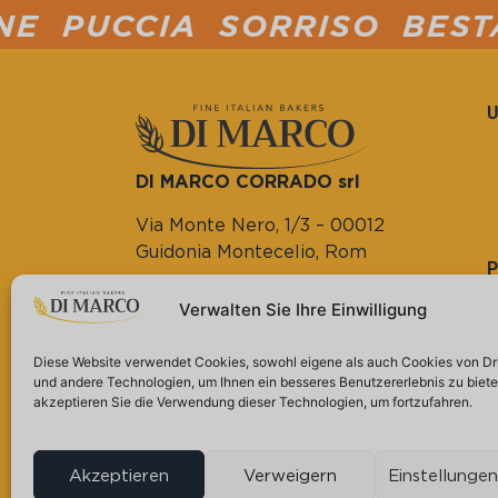
A SORRISO BESTÄUBT MEH
DI MARCO CORRADO srl
Via Monte Nero, 1/3 – 00012
Guidonia Montecelio, Rom
Tel. (+39) 0774.572804
Verwalten Sie Ihre Einwilligung
(+39) 0774.363847
USt-IdNr. 14133821000
Diese Website verwendet Cookies, sowohl eigene als auch Cookies von Dri
und andere Technologien, um Ihnen ein besseres Benutzererlebnis zu bieten
akzeptieren Sie die Verwendung dieser Technologien, um fortzufahren.
Akzeptieren
Verweigern
Einstellunge