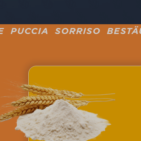
 SORRISO BESTÄUBT MEHL