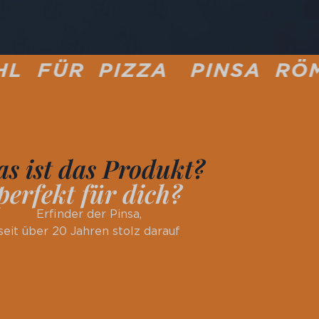
ZZA
PINSA RÖMISCHE PI
s ist das Produkt?
perfekt für dich?
Erfinder der Pinsa,
seit über 20 Jahren stolz darauf