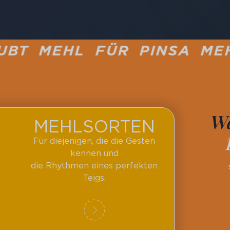
 FÜR PINSA MEHL FÜR PI
Wa
MEHLSORTEN
Für diejenigen, die die Gesten
kennen und
die Rhythmen eines perfekten
Teigs.