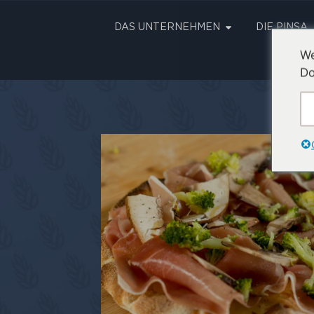
DAS UNTERNEHMEN
DIE PINSA
We
Do