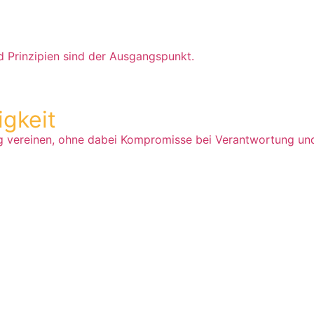
d Prinzipien sind der Ausgangspunkt.
igkeit
ng vereinen, ohne dabei Kompromisse bei Verantwortung und