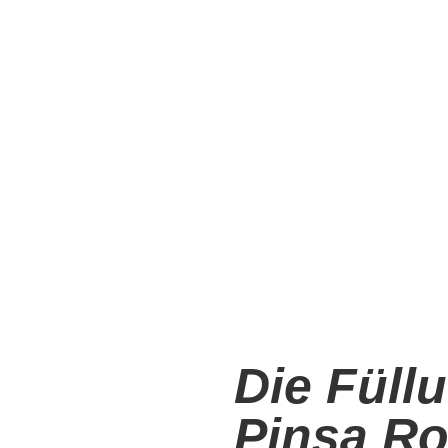
Die Füll
Pinsa Ro