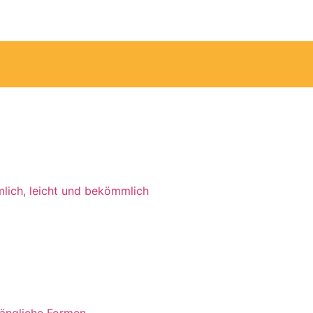
mlich, leicht und bekömmlich
längliche Formen.