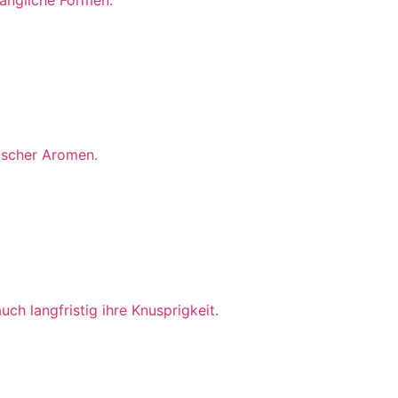
ischer Aromen.
ch langfristig ihre Knusprigkeit.