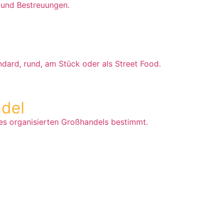
 und Bestreuungen.
ard, rund, am Stück oder als Street Food.
ndel
des organisierten Großhandels bestimmt.