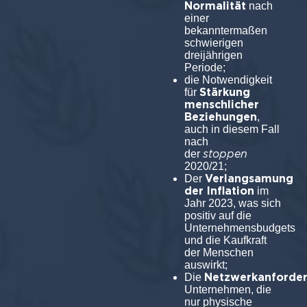
Normalität
nach
einer
bekanntermaßen
schwierigen
dreijährigen
Periode;
die Notwendigkeit
Stärkung
für
menschlicher
Beziehungen
,
auch in diesem Fall
nach
st
der
2020/21;
Verlangsamung
Der
der Inflation
im
Jahr 2023, was sich
positiv auf die
Unternehmensbudgets
und die Kaufkraft
der Menschen
auswirkt;
Netzwerkanforde
Die
Unternehmen, die
nur physische