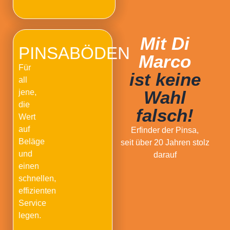
Mit Di
PINSABÖDEN
Marco
Für
ist keine
all
Wahl
jene,
die
falsch!
Wert
auf
Erfinder der Pinsa,
Beläge
seit über 20 Jahren stolz
und
darauf
einen
schnellen,
effizienten
Service
legen.