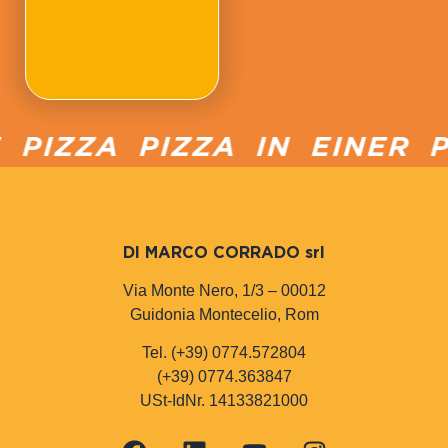
PIZZA PIZZA IN EINER P
DI MARCO CORRADO srl
Via Monte Nero, 1/3 – 00012
Guidonia Montecelio, Rom
Tel. (+39) 0774.572804
(+39) 0774.363847
USt-IdNr. 14133821000