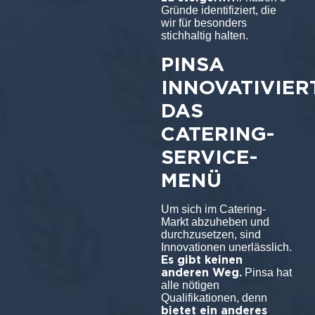
Gründe identifiziert, die
wir für besonders
stichhaltig halten.
PINSA
INNOVATIVIER
DAS
CATERING-
SERVICE-
MENÜ
Um sich im Catering-
Markt abzuheben und
durchzusetzen, sind
Innovationen unerlässlich.
Es gibt keinen
anderen Weg.
Pinsa hat
alle nötigen
Qualifikationen, denn
bietet ein anderes