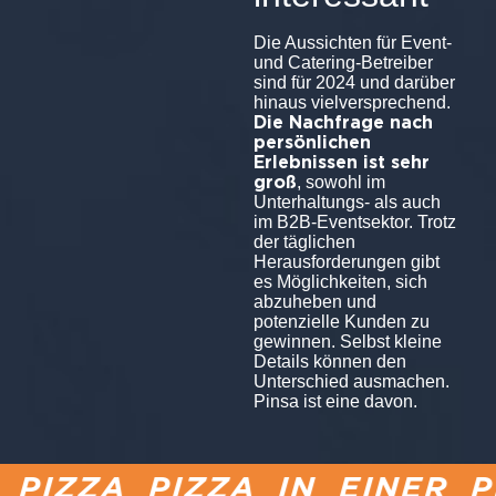
Die Aussichten für Event-
und Catering-Betreiber
sind für 2024 und darüber
hinaus vielversprechend.
Die Nachfrage nach
persönlichen
Erlebnissen ist sehr
groß
, sowohl im
Unterhaltungs- als auch
im B2B-Eventsektor. Trotz
der täglichen
Herausforderungen gibt
es Möglichkeiten, sich
abzuheben und
potenzielle Kunden zu
gewinnen. Selbst kleine
Details können den
Unterschied ausmachen.
Pinsa ist eine davon.
PIZZA PIZZA IN EINER P