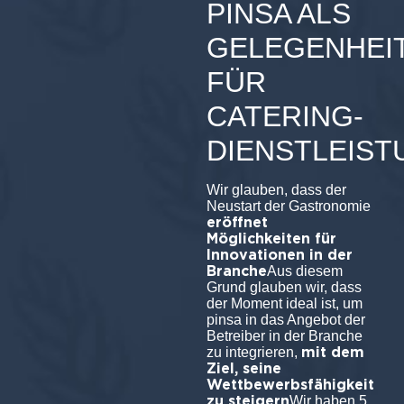
PINSA ALS
GELEGENHEI
FÜR
CATERING-
DIENSTLEIS
Wir glauben, dass der
Neustart der Gastronomie
eröffnet
Möglichkeiten für
Innovationen in der
Branche
Aus diesem
Grund glauben wir, dass
der Moment ideal ist, um
pinsa in das Angebot der
Betreiber in der Branche
mit dem
zu integrieren,
Ziel, seine
Wettbewerbsfähigkeit
zu steigern
Wir haben 5