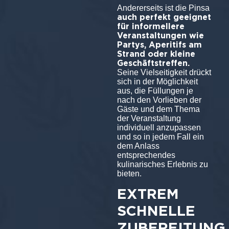
Andererseits ist die Pinsa
auch perfekt geeignet
für informellere
Veranstaltungen wie
Partys, Aperitifs am
Strand oder kleine
Geschäftstreffen.
Seine Vielseitigkeit drückt
sich in der Möglichkeit
aus, die Füllungen je
nach den Vorlieben der
Gäste und dem Thema
der Veranstaltung
individuell anzupassen
und so in jedem Fall ein
dem Anlass
entsprechendes
kulinarisches Erlebnis zu
bieten.
EXTREM
SCHNELLE
ZUBEREITUNG