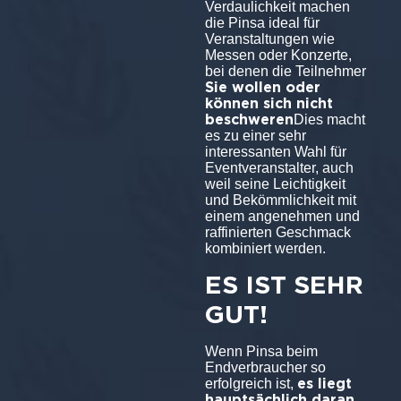
Verdaulichkeit machen
die Pinsa ideal für
Veranstaltungen wie
Messen oder Konzerte,
bei denen die Teilnehmer
Sie wollen oder
können sich nicht
beschweren
Dies macht
es zu einer sehr
interessanten Wahl für
Eventveranstalter, auch
weil seine Leichtigkeit
und Bekömmlichkeit mit
einem angenehmen und
raffinierten Geschmack
kombiniert werden.
ES IST SEHR
GUT!
Wenn Pinsa beim
Endverbraucher so
es liegt
erfolgreich ist,
hauptsächlich daran,