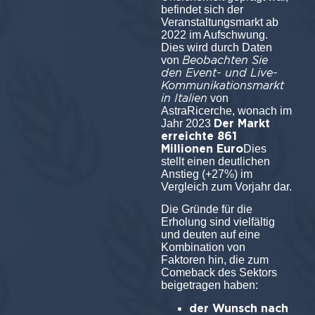
befindet sich der
Veranstaltungsmarkt ab
2022 im Aufschwung.
Dies wird durch Daten
Beobachten Sie
von
den Event- und Live-
Kommunikationsmarkt
in Italien
von
AstraRicerche, wonach im
Der Markt
Jahr 2023
erreichte 861
Millionen Euro
Dies
stellt einen deutlichen
Anstieg (+27%) im
Vergleich zum Vorjahr dar.
Die Gründe für die
Erholung sind vielfältig
und deuten auf eine
Kombination von
Faktoren hin, die zum
Comeback des Sektors
beigetragen haben:
der Wunsch nach