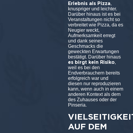
Erlebnis als Pizza
,
knuspriger und leichter.
Darüber hinaus ist es bei
Veranstaltungen nicht so
verbreitet wie Pizza, da es
Neugier weckt,
Aufmerksamkeit erregt
und dank seines
Geschmacks die
geweckten Erwartungen
bestätigt. Darüber hinaus
es birgt kein Risiko
,
weil es bei den
Endverbrauchern bereits
erfolgreich war und
diesen nur reproduzieren
kann, wenn auch in einem
anderen Kontext als dem
des Zuhauses oder der
Pinseria.
VIELSEITIGKEI
AUF DEM