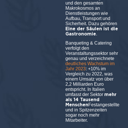
und den gesamten
Makrokosmos an
Dienstleistungen wie
Aufbau, Transport und
Sicherheit. Dazu gehören
Eine der Säulen ist die
Gastronomie
.
Banqueting & Catering
verfolgt den
Veranstaltungssektor sehr
genau und verzeichnete
deutliches Wachstum im
Jahr 2023
: +10% im
Vergleich zu 2022, was
einem Umsatz von über
2,2 Milliarden Euro
entspricht. In Italien
mehr
umfasst der Sektor
als 14 Tausend
Menschen
Festangestellte
und in Spitzenzeiten
sogar noch mehr
Mitarbeiter.