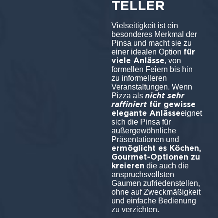
TELLER
Vielseitigkeit ist ein
besonderes Merkmal der
Pinsa und macht sie zu
für
einer idealen Option
viele Anlässe
, von
formellen Feiern bis hin
zu informelleren
Veranstaltungen. Wenn
nicht sehr
Pizza als
raffiniert
für gewisse
elegante Anlässe
eignet
sich die Pinsa für
außergewöhnliche
Präsentationen und
ermöglicht es Köchen,
Gourmet-Optionen zu
kreieren
die auch die
anspruchsvollsten
Gaumen zufriedenstellen,
ohne auf Zweckmäßigkeit
und einfache Bedienung
zu verzichten.