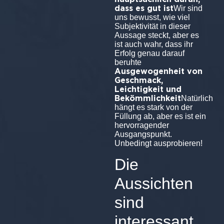
dass es gut ist
Wir sind
uns bewusst, wie viel
Subjektivität in dieser
Aussage steckt, aber es
ist auch wahr, dass ihr
Erfolg genau darauf
beruhte
Ausgewogenheit von
Geschmack,
Leichtigkeit und
Bekömmlichkeit
Natürlich
hängt es stark von der
Füllung ab, aber es ist ein
hervorragender
Ausgangspunkt.
Unbedingt ausprobieren!
Die
Aussichten
sind
interessant