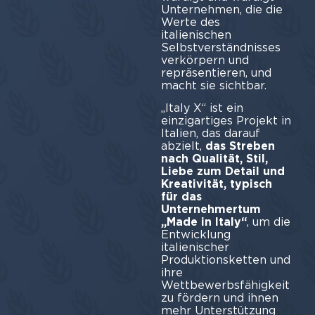
Unternehmen, die die
Werte des
italienischen
Selbstverständnisses
verkörpern und
repräsentieren, und
macht sie sichtbar.
„Italy X“ ist ein
einzigartiges Projekt in
Italien, das darauf
abzielt,
das Streben
nach Qualität, Stil,
Liebe zum Detail und
Kreativität, typisch
für das
Unternehmertum
„Made in Italy“
, um die
Entwicklung
italienischer
Produktionsketten und
ihre
Wettbewerbsfähigkeit
zu fördern und ihnen
mehr Unterstützung