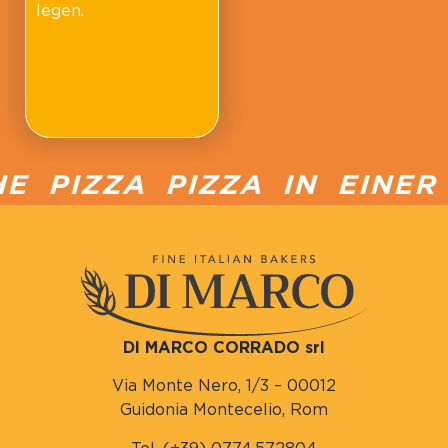
legen.
E PIZZA PIZZA IN EINER
DI MARCO CORRADO srl
Via Monte Nero, 1/3 – 00012
Guidonia Montecelio, Rom