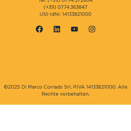
Tel. (+39) 0774.572804
(+39) 0774.363847
USt-IdNr. 14133821000
©2025 Di Marco Corrado Srl, P.IVA 14133821000. Alle
Rechte vorbehalten.