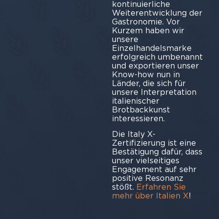
kontinuierliche
Weiterentwicklung der
Gastronomie. Vor
Kurzem haben wir
unsere
Einzelhandelsmarke
erfolgreich umbenannt
und exportieren unser
Know-how nun in
Länder, die sich für
unsere Interpretation
italienischer
Brotbackkunst
interessieren.
Die Italy X-
Zertifizierung ist eine
Bestätigung dafür, dass
unser vielseitiges
Engagement auf sehr
positive Resonanz
stößt.
Erfahren Sie
mehr über Italien X
!