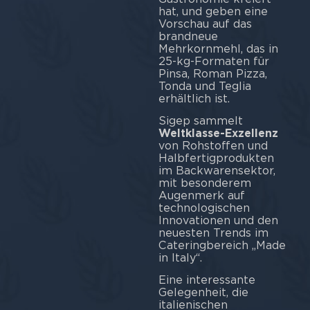
hat, und geben eine
Vorschau auf das
brandneue
Mehrkornmehl, das in
25-kg-Formaten für
Pinsa, Roman Pizza,
Tonda und Teglia
erhältlich ist.
Sigep sammelt
Weltklasse-Exzellenz
von Rohstoffen und
Halbfertigprodukten
im Backwarensektor,
mit besonderem
Augenmerk auf
technologischen
Innovationen und den
neuesten Trends im
Cateringbereich „Made
in Italy“.
Eine interessante
Gelegenheit, die
italienischen