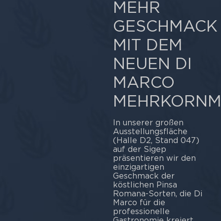
MEHR
GESCHMACK
MIT DEM
NEUEN DI
MARCO
MEHRKORNM
In unserer großen
Ausstellungsfläche
(Halle D2, Stand 047)
auf der Sigep
präsentieren wir den
einzigartigen
Geschmack der
köstlichen Pinsa
Romana-Sorten, die Di
Marco für die
professionelle
Gastronomie kreiert