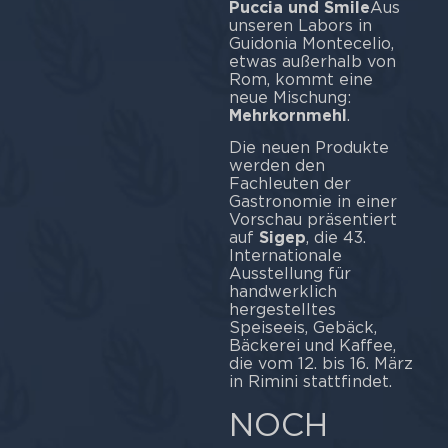
Puccia und Smile
Aus
unseren Labors in
Guidonia Montecelio,
etwas außerhalb von
Rom, kommt eine
neue Mischung:
Mehrkornmehl
.
Die neuen Produkte
werden den
Fachleuten der
Gastronomie in einer
Vorschau präsentiert
auf
Sigep
, die 43.
Internationale
Ausstellung für
handwerklich
hergestelltes
Speiseeis, Gebäck,
Bäckerei und Kaffee,
die vom 12. bis 16. März
in Rimini stattfindet.
NOCH