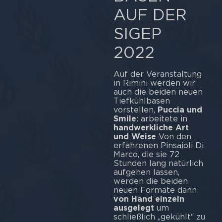
AUF DER
SIGEP
2022
Auf der Veranstaltung
in Rimini werden wir
auch die beiden neuen
Tiefkühlbasen
vorstellen,
Puccia und
Smile
: arbeitete in
handwerkliche Art
und Weise
Von den
erfahrenen Pinsaioli Di
Marco, die sie 72
Stunden lang natürlich
aufgehen lassen,
werden die beiden
neuen Formate dann
von Hand einzeln
ausgelegt
um
schließlich „gekühlt“ zu