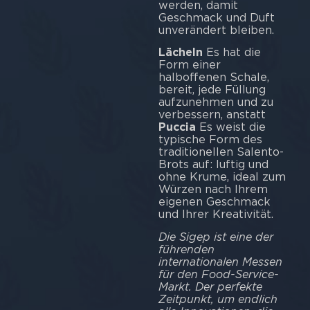
werden, damit
Geschmack und Duft
unverändert bleiben.
Lächeln
Es hat die
Form einer
halboffenen Schale,
bereit, jede Füllung
aufzunehmen und zu
verbessern, anstatt
Puccia
Es weist die
typische Form des
traditionellen Salento-
Brots auf: luftig und
ohne Krume, ideal zum
Würzen nach Ihrem
eigenen Geschmack
und Ihrer Kreativität.
Die Sigep ist eine der
führenden
internationalen Messen
für den Food-Service-
Markt. Der perfekte
Zeitpunkt, um endlich