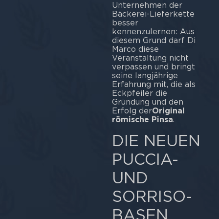
Unternehmen der
Bäckerei-Lieferkette
besser
kennenzulernen: Aus
diesem Grund darf Di
Marco diese
Veranstaltung nicht
verpassen und bringt
seine langjährige
Erfahrung mit, die als
Eckpfeiler die
Gründung und den
Erfolg der
Original
römische Pinsa
.
DIE NEUEN
PUCCIA-
UND
SORRISO-
BASEN