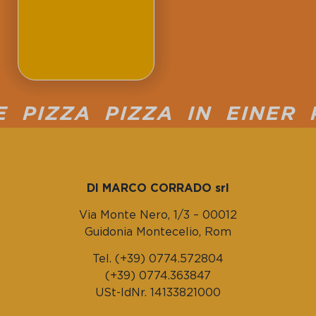
PIZZA PIZZA IN EINER P
DI MARCO CORRADO srl
Via Monte Nero, 1/3 – 00012
Guidonia Montecelio, Rom
Tel. (+39) 0774.572804
(+39) 0774.363847
USt-IdNr. 14133821000