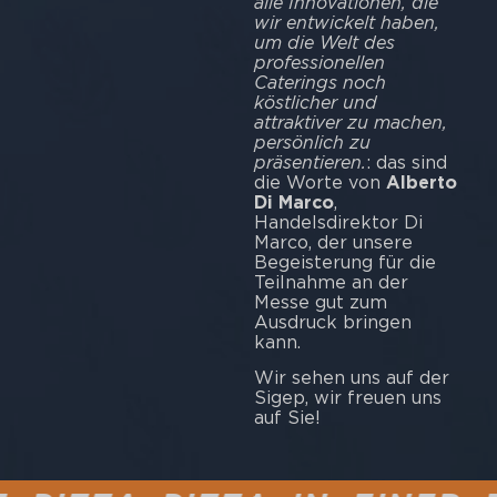
alle Innovationen, die
wir entwickelt haben,
um die Welt des
professionellen
Caterings noch
köstlicher und
attraktiver zu machen,
persönlich zu
präsentieren.
: das sind
die Worte von
Alberto
Di Marco
,
Handelsdirektor Di
Marco, der unsere
Begeisterung für die
Teilnahme an der
Messe gut zum
Ausdruck bringen
kann.
Wir sehen uns auf der
Sigep, wir freuen uns
auf Sie!