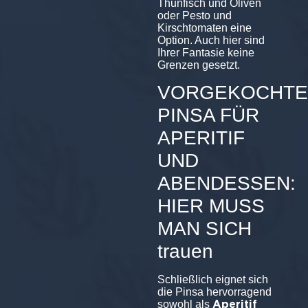
Thunfisch und Oliven
oder Pesto und
Kirschtomaten eine
Option. Auch hier sind
Ihrer Fantasie keine
Grenzen gesetzt.
VORGEKOCHTE
PINSA FÜR
APERITIF
UND
ABENDESSEN:
HIER MUSS
MAN SICH
trauen
Schließlich eignet sich
die Pinsa hervorragend
Aperitif
sowohl als