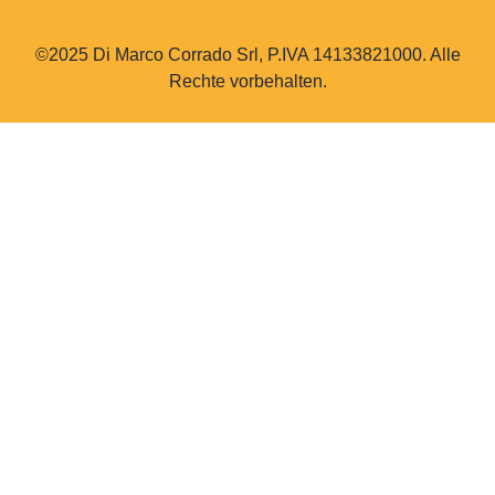
©2025 Di Marco Corrado Srl, P.IVA 14133821000. Alle
Rechte vorbehalten.