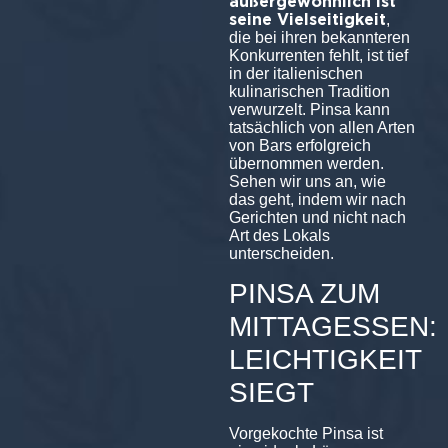
außergewöhnlich ist
seine Vielseitigkeit
,
die bei ihren bekannteren
Konkurrenten fehlt, ist tief
in der italienischen
kulinarischen Tradition
verwurzelt. Pinsa kann
tatsächlich von allen Arten
von Bars erfolgreich
übernommen werden.
Sehen wir uns an, wie
das geht, indem wir nach
Gerichten und nicht nach
Art des Lokals
unterscheiden.
PINSA ZUM
MITTAGESSEN:
LEICHTIGKEIT
SIEGT
Vorgekochte Pinsa ist