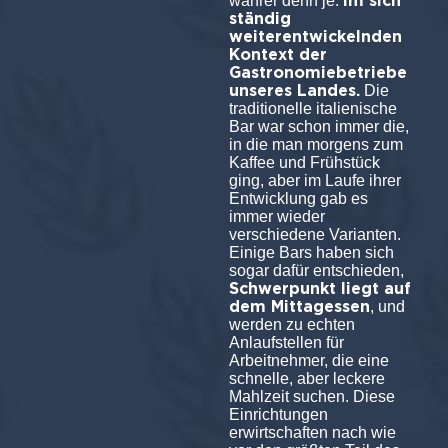
im sich
wahrer denn je.
ständig
weiterentwickelnden
Kontext der
Gastronomiebetriebe
unseres Landes.
Die
traditionelle italienische
Bar war schon immer die,
in die man morgens zum
Kaffee und Frühstück
ging, aber im Laufe ihrer
Entwicklung gab es
immer wieder
verschiedene Varianten.
Einige Bars haben sich
sogar dafür entschieden,
Schwerpunkt liegt auf
dem Mittagessen
, und
werden zu echten
Anlaufstellen für
Arbeitnehmer, die eine
schnelle, aber leckere
Mahlzeit suchen. Diese
Einrichtungen
erwirtschaften nach wie