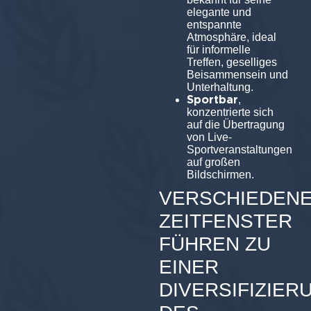
elegante und
entspannte
Atmosphäre, ideal
für informelle
Treffen, geselliges
Beisammensein und
Unterhaltung.
Sportbar
,
konzentrierte sich
auf die Übertragung
von Live-
Sportveranstaltungen
auf großen
Bildschirmen.
VERSCHIEDEN
ZEITFENSTER
FÜHREN ZU
EINER
DIVERSIFIZIER