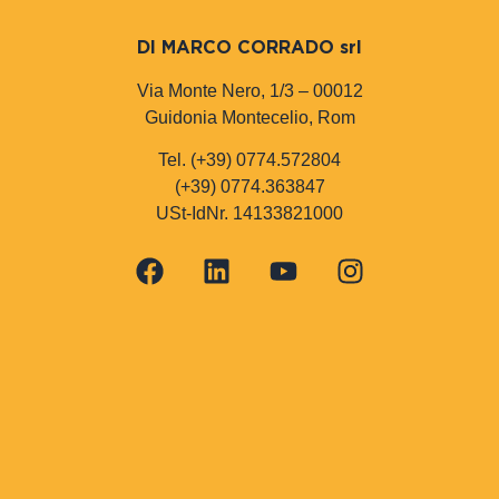
DI MARCO CORRADO srl
Via Monte Nero, 1/3 – 00012
Guidonia Montecelio, Rom
Tel. (+39) 0774.572804
(+39) 0774.363847
USt-IdNr. 14133821000