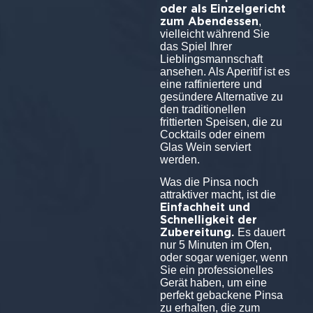
oder als Einzelgericht
zum Abendessen
,
vielleicht während Sie
das Spiel Ihrer
Lieblingsmannschaft
ansehen. Als Aperitif ist es
eine raffiniertere und
gesündere Alternative zu
den traditionellen
frittierten Speisen, die zu
Cocktails oder einem
Glas Wein serviert
werden.
Was die Pinsa noch
attraktiver macht, ist die
Einfachheit und
Schnelligkeit der
Zubereitung.
Es dauert
nur 5 Minuten im Ofen,
oder sogar weniger, wenn
Sie ein professionelles
Gerät haben, um eine
perfekt gebackene Pinsa
zu erhalten, die zum