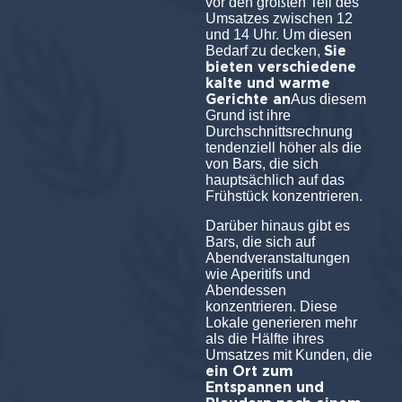
vor den größten Teil des
Umsatzes zwischen 12
und 14 Uhr. Um diesen
Sie
Bedarf zu decken,
bieten verschiedene
kalte und warme
Gerichte an
Aus diesem
Grund ist ihre
Durchschnittsrechnung
tendenziell höher als die
von Bars, die sich
hauptsächlich auf das
Frühstück konzentrieren.
Darüber hinaus gibt es
Bars, die sich auf
Abendveranstaltungen
wie Aperitifs und
Abendessen
konzentrieren. Diese
Lokale generieren mehr
als die Hälfte ihres
Umsatzes mit Kunden, die
ein Ort zum
Entspannen und