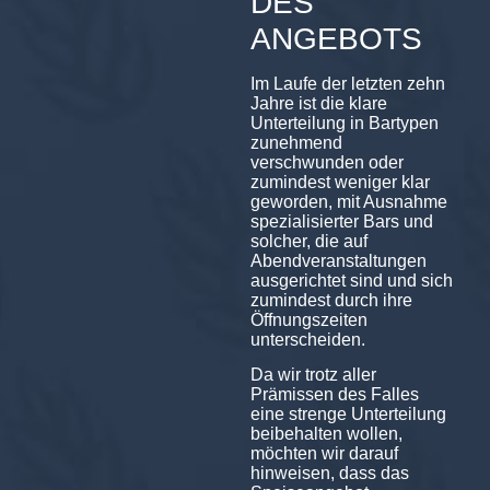
DES
ANGEBOTS
Im Laufe der letzten zehn
Jahre ist die klare
Unterteilung in Bartypen
zunehmend
verschwunden oder
zumindest weniger klar
geworden, mit Ausnahme
spezialisierter Bars und
solcher, die auf
Abendveranstaltungen
ausgerichtet sind und sich
zumindest durch ihre
Öffnungszeiten
unterscheiden.
Da wir trotz aller
Prämissen des Falles
eine strenge Unterteilung
beibehalten wollen,
möchten wir darauf
hinweisen, dass das