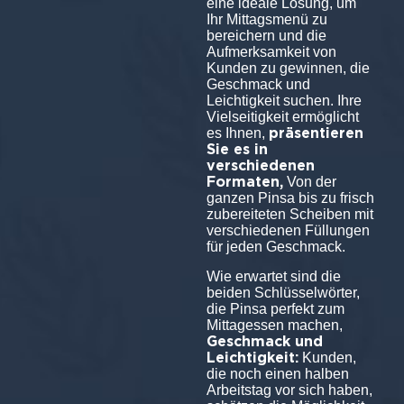
eine ideale Lösung, um
Ihr Mittagsmenü zu
bereichern und die
Aufmerksamkeit von
Kunden zu gewinnen, die
Geschmack und
Leichtigkeit suchen. Ihre
Vielseitigkeit ermöglicht
präsentieren
es Ihnen,
Sie es in
verschiedenen
Formaten,
Von der
ganzen Pinsa bis zu frisch
zubereiteten Scheiben mit
verschiedenen Füllungen
für jeden Geschmack.
Wie erwartet sind die
beiden Schlüsselwörter,
die Pinsa perfekt zum
Mittagessen machen,
Geschmack und
Leichtigkeit:
Kunden,
die noch einen halben
Arbeitstag vor sich haben,