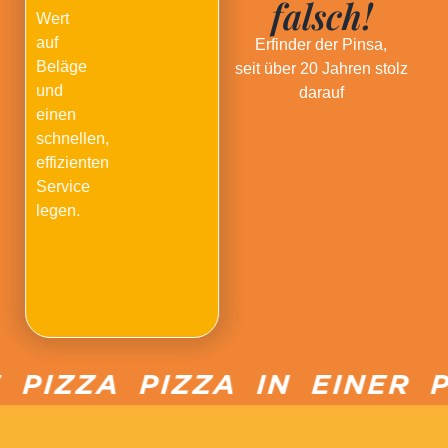
falsch!
Wert
auf
Erfinder der Pinsa,
Beläge
seit über 20 Jahren stolz
und
darauf
einen
schnellen,
effizienten
Service
legen.
PIZZA PIZZA IN EINER P