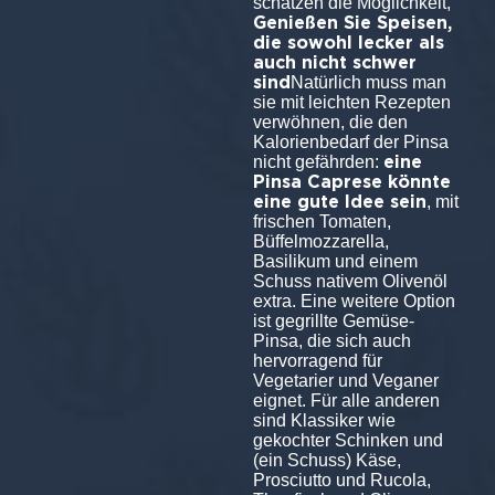
schätzen die Möglichkeit,
Genießen Sie Speisen,
die sowohl lecker als
auch nicht schwer
sind
Natürlich muss man
sie mit leichten Rezepten
verwöhnen, die den
Kalorienbedarf der Pinsa
eine
nicht gefährden:
Pinsa Caprese könnte
eine gute Idee sein
, mit
frischen Tomaten,
Büffelmozzarella,
Basilikum und einem
Schuss nativem Olivenöl
extra. Eine weitere Option
ist gegrillte Gemüse-
Pinsa, die sich auch
hervorragend für
Vegetarier und Veganer
eignet. Für alle anderen
sind Klassiker wie
gekochter Schinken und
(ein Schuss) Käse,
Prosciutto und Rucola,