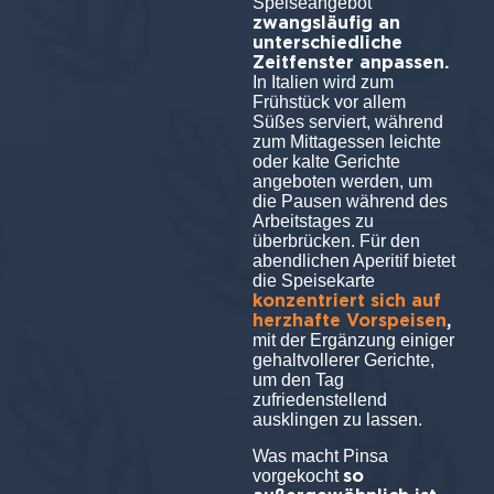
Speiseangebot
zwangsläufig an
unterschiedliche
Zeitfenster anpassen.
In Italien wird zum
Frühstück vor allem
Süßes serviert, während
zum Mittagessen leichte
oder kalte Gerichte
angeboten werden, um
die Pausen während des
Arbeitstages zu
überbrücken. Für den
abendlichen Aperitif bietet
die Speisekarte
konzentriert sich auf
herzhafte Vorspeisen
,
mit der Ergänzung einiger
gehaltvollerer Gerichte,
um den Tag
zufriedenstellend
ausklingen zu lassen.
Was macht Pinsa
so
vorgekocht