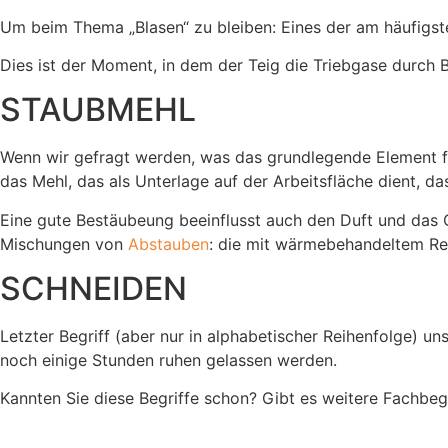
Um beim Thema „Blasen“ zu bleiben: Eines der am häufigs
Dies ist der Moment, in dem der Teig die Triebgase durch Bla
STAUBMEHL
Wenn wir gefragt werden, was das grundlegende Element für
das Mehl, das als Unterlage auf der Arbeitsfläche dient, da
Eine gute Bestäubeung beeinflusst auch den Duft und das 
Mischungen von
Abstauben
: die mit wärmebehandeltem Rei
SCHNEIDEN
Letzter Begriff (aber nur in alphabetischer Reihenfolge) un
noch einige Stunden ruhen gelassen werden.
Kannten Sie diese Begriffe schon? Gibt es weitere Fachbeg