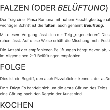
FALZEN (ODER
BELÜFTUNG
)
Der Teig einer Pinsa Romana mit hohem Feuchtigkeitsgehalt 
wichtiger Schritt ist die
falten
, auch genannt
Belüftung
.
Mit diesem Vorgang lässt sich der Teig „regenerieren“. Di
ruhen lässt. Auf diese Weise erhält die Mischung mehr Festi
Die Anzahl der empfohlenen Belüftungen hängt davon ab, wi
im Allgemeinen 2-3 Belüftungen empfohlen.
FOLGE
Dies ist ein Begriff, den auch Pizzabäcker kennen, der auße
Dort
Folge
Es handelt sich um die erste Gärung des Teigs in
eine Gärung nach den Regeln der Kunst sind.
KOCHEN