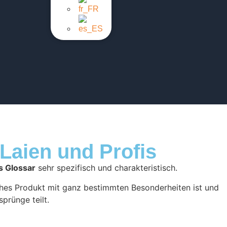
 Laien und Profis
s Glossar
sehr spezifisch und charakteristisch.
sches Produkt mit ganz bestimmten Besonderheiten ist und
sprünge teilt.