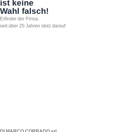
ist keine
Wahl falsch!
Erfinder der Pinsa,
seit über 20 Jahren stolz darauf
SO BESTÄUBT MEHL FÜR P
DI MARCO CORRADO srl