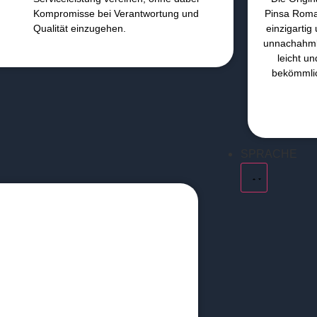
Kompromisse bei Verantwortung und
Pinsa Rom
Qualität einzugehen.
einzigartig
unnachahml
leicht un
bekömmli
SPRACHE