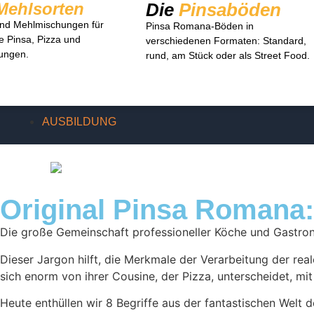
Mehlsorten
Die
Pinsaböden
nd Mehlmischungen für
Pinsa Romana-Böden in
e Pinsa, Pizza und
verschiedenen Formaten: Standard,
ungen.
rund, am Stück oder als Street Food.
AUSBILDUNG
Original Pinsa Romana: 
Die große Gemeinschaft professioneller Köche und Gastro
Dieser Jargon hilft, die Merkmale der Verarbeitung der rea
sich enorm von ihrer Cousine, der Pizza, unterscheidet, mit 
Heute enthüllen wir 8 Begriffe aus der fantastischen Welt