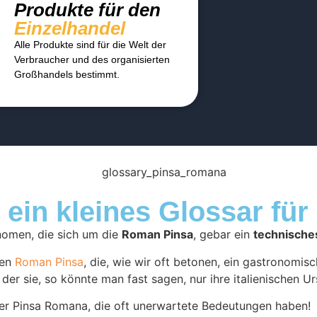
Produkte für den
Einzelhandel
Alle Produkte sind für die Welt der
Verbraucher und des organisierten
Großhandels bestimmt.
ein kleines Glossar für
nomen, die sich um die
Roman Pinsa
, gebar ein
technische
len
Roman Pinsa
, die, wie wir oft betonen, ein gastronomi
der sie, so könnte man fast sagen, nur ihre italienischen Ur
 der Pinsa Romana, die oft unerwartete Bedeutungen haben!