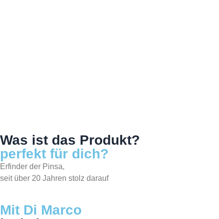
O BESTÄUBT MEHL FÜR PI
Was ist das Produkt?
perfekt für dich?
Erfinder der Pinsa,
seit über 20 Jahren stolz darauf
Mit Di Marco