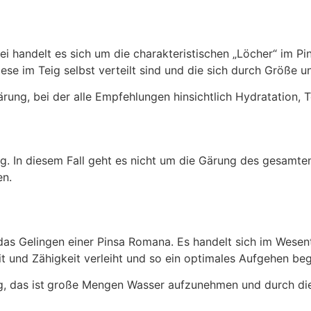
ei handelt es sich um die charakteristischen „Löcher“ im P
ese im Teig selbst verteilt sind und die sich durch Größe
 Gärung, bei der alle Empfehlungen hinsichtlich Hydratation
g. In diesem Fall geht es nicht um die Gärung des gesamten
en.
 das Gelingen einer Pinsa Romana. Es handelt sich im Wesent
it und Zähigkeit verleiht und so ein optimales Aufgehen beg
g, das ist
große Mengen Wasser aufzunehmen und durch die 