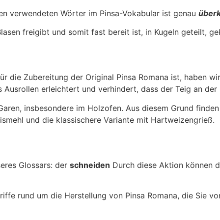
ten verwendeten Wörter im Pinsa-Vokabular ist genau
über
sen freigibt und somit fast bereit ist, in Kugeln geteilt, g
 die Zubereitung der Original Pinsa Romana ist, haben wir
s Ausrollen erleichtert und verhindert, dass der Teig an der
Garen, insbesondere im Holzofen. Aus diesem Grund finden 
smehl und die klassischere Variante mit Hartweizengrieß.
seres Glossars: der
schneiden
Durch diese Aktion können di
riffe rund um die Herstellung von Pinsa Romana, die Sie v