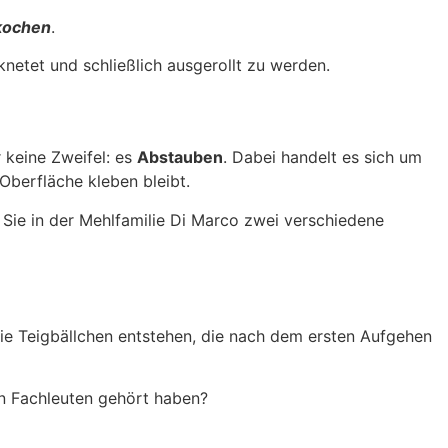
kochen
.
eknetet und schließlich ausgerollt zu werden.
 keine Zweifel: es
Abstauben
. Dabei handelt es sich um
 Oberfläche kleben bleibt.
Sie in der Mehlfamilie Di Marco zwei verschiedene
e Teigbällchen entstehen, die nach dem ersten Aufgehen
on Fachleuten gehört haben?