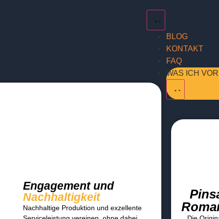
BLOG
KONTAKT
FAQ
WAS ICH VO
Engagement und
Pins
Nachhaltigkeit
Roma
Nachhaltige Produktion und exzellente
Serviceleistung vereinen, ohne dabei
Die Origin