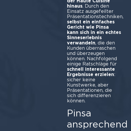
der Haute Cuisine
hinaus
. Durch den
Einsatz ausgefeilter
Präsentationstechniken,
selbst ein einfaches
Gericht wie Pinsa
kann sich in ein echtes
Sinneserlebnis
verwandeln
, die den
Kunden überraschen
und überzeugen
können. Nachfolgend
einige Ratschläge für
schnell interessante
Ergebnisse erzielen
:
sicher keine
Kunstwerke, aber
Präsentationen, die
sich differenzieren
können.
Pinsa
ansprechend