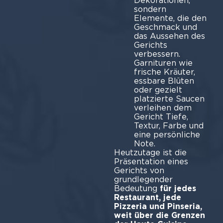
Dekorationen,
sondern
Elemente, die den
Geschmack und
das Aussehen des
Gerichts
verbessern.
Garnituren wie
frische Kräuter,
essbare Blüten
oder gezielt
platzierte Saucen
verleihen dem
Gericht Tiefe,
Textur, Farbe und
eine persönliche
No
Heutzutage ist die
Präsentation eines
Gerichts von
grundlegender
Bedeutung
für jedes
Restaurant, jede
Pizzeria und Pinseria,
weit über die Grenzen