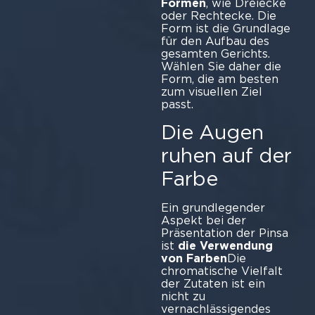
Formen
, wie Dreiecke
oder Rechtecke. Die
Form ist die Grundlage
für den Aufbau des
gesamten Gerichts.
Wählen Sie daher die
Form, die am besten
zum visuellen Ziel
passt.
Die Augen
ruhen auf der
Farbe
Ein grundlegender
Aspekt bei der
Präsentation der Pinsa
ist
die Verwendung
von Farben
Die
chromatische Vielfalt
der Zutaten ist ein
nicht zu
vernachlässigendes