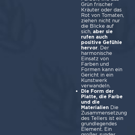
Grün frischer
Kräuter oder das
Rot von Tomaten,
ziehen nicht nur
die Blicke auf
sich,
aber sie
rufen auch
positive Gefühle
hervor
. Der
harmonische
Einsatz von
Farben und
Formen kann ein
Gericht in ein
Kunstwerk
verwandeln.
Die Form der
Platte, die Farbe
und die
Materialien
Die
Zusammensetzung
des Tellers ist ein
grundlegendes
Element. Ein
großer, runder