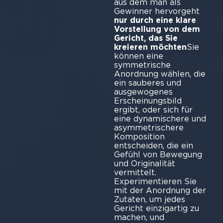
aus dem man als
Gewinner hervorgeht
nur durch eine klare
Vorstellung von dem
Gericht, das Sie
kreieren möchten
Sie
können eine
symmetrische
Anordnung wählen, die
ein sauberes und
ausgewogenes
Erscheinungsbild
ergibt, oder sich für
eine dynamischere und
asymmetrischere
Komposition
entscheiden, die ein
Gefühl von Bewegung
und Originalität
vermittelt.
Experimentieren Sie
mit der Anordnung der
Zutaten, um jedes
Gericht einzigartig zu
machen, und