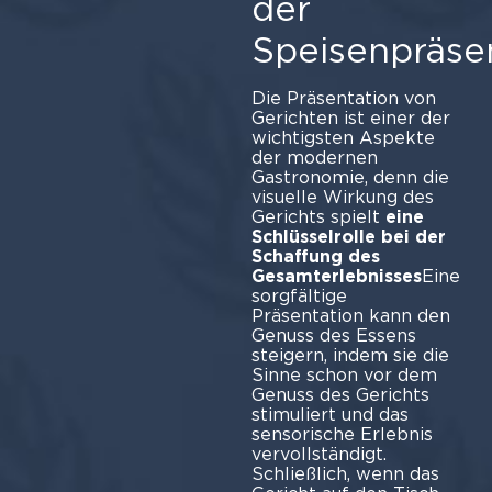
der
Speisenpräse
Die Präsentation von
Gerichten ist einer der
wichtigsten Aspekte
der modernen
Gastronomie, denn die
visuelle Wirkung des
Gerichts spielt
eine
Schlüsselrolle bei der
Schaffung des
Gesamterlebnisses
Eine
sorgfältige
Präsentation kann den
Genuss des Essens
steigern, indem sie die
Sinne schon vor dem
Genuss des Gerichts
stimuliert und das
sensorische Erlebnis
vervollständigt.
Schließlich, wenn das