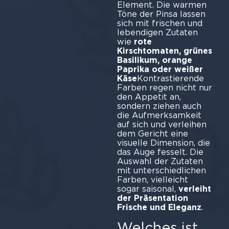
Element. Die warmen
Töne der Pinsa lassen
sich mit frischen und
lebendigen Zutaten
wie
rote
Kirschtomaten, grünes
Basilikum, orange
Paprika oder weißer
Käse
Kontrastierende
Farben regen nicht nur
den Appetit an,
sondern ziehen auch
die Aufmerksamkeit
auf sich und verleihen
dem Gericht eine
visuelle Dimension, die
das Auge fesselt. Die
Auswahl der Zutaten
mit unterschiedlichen
Farben, vielleicht
sogar saisonal,
verleiht
der Präsentation
Frische und Eleganz
.
Welches ist