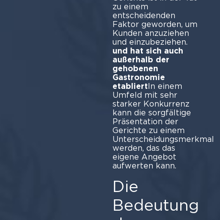
zu einem
entscheidenden
Faktor geworden, um
Kunden anzuziehen
und einzubeziehen.
und hat sich auch
außerhalb der
gehobenen
Gastronomie
etabliert
In einem
Umfeld mit sehr
starker Konkurrenz
kann die sorgfältige
Präsentation der
Gerichte zu einem
Unterscheidungsmerkmal
werden, das das
eigene Angebot
aufwerten kann.
Die
Bedeutung