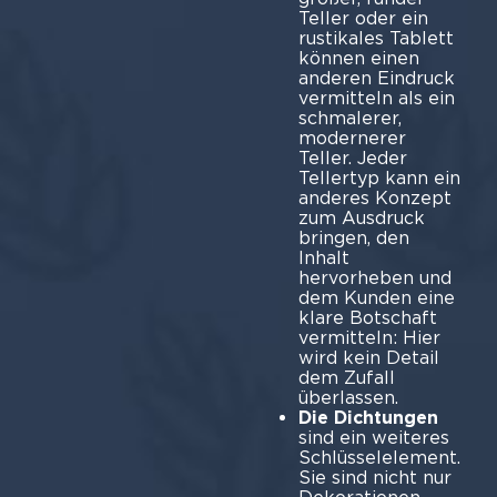
Teller oder ein
rustikales Tablett
können einen
anderen Eindruck
vermitteln als ein
schmalerer,
modernerer
Teller. Jeder
Tellertyp kann ein
anderes Konzept
zum Ausdruck
bringen, den
Inhalt
hervorheben und
dem Kunden eine
klare Botschaft
vermitteln: Hier
wird kein Detail
dem Zufall
über
Die Dichtungen
sind ein weiteres
Schlüsselelement.
Sie sind nicht nur