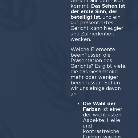
Gericht auf den Tisch
kommt,
Das Sehen ist
der erste Sinn, der
beteiligt ist
, und ein
gut präsentiertes
Gericht kann Neugier
und Zufriedenheit
wecken.
Welche Elemente
beeinflussen die
Präsentation des
Gerichts? Es gibt viele,
die das Gesamtbild
mehr oder weniger
beeinflussen. Sehen
wir uns einige davon
an:
Die Wahl der
Farben
ist einer
der wichtigsten
Aspekte: Helle
und
kontrastreiche
Farben, wie das