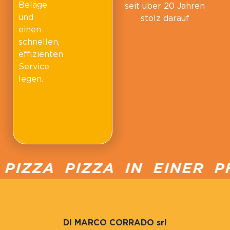
Beläge
seit über 20 Jahren
und
stolz darauf
einen
schnellen,
effizienten
Service
legen.
IZZA PIZZA IN EINER PF
DI MARCO CORRADO srl