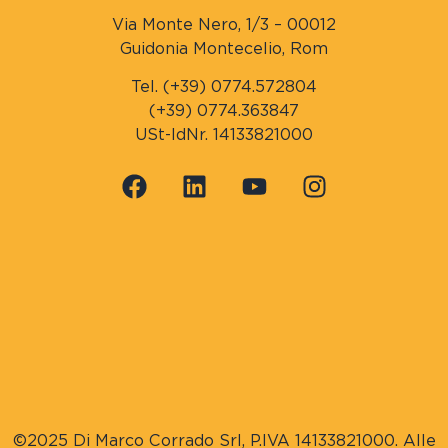
Via Monte Nero, 1/3 – 00012
Guidonia Montecelio, Rom
Tel. (+39) 0774.572804
(+39) 0774.363847
USt-IdNr. 14133821000
©2025 Di Marco Corrado Srl, P.IVA 14133821000. Alle