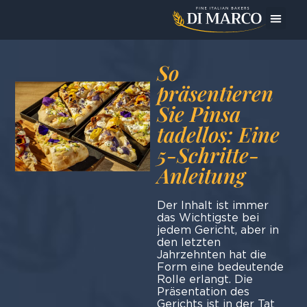
Das Un
Heute bereite ic
So
präsentieren
Sie Pinsa
tadellos: Eine
5-Schritte-
Anleitung
Der Inhalt ist immer
das Wichtigste bei
jedem Gericht, aber in
den letzten
Jahrzehnten hat die
Form eine bedeutende
Rolle erlangt. Die
Präsentation des
Gerichts ist in der Tat