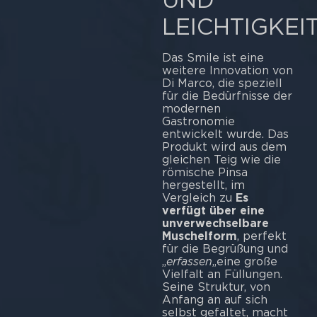
LEICHTIGKEI
Das Smile ist eine
weitere Innovation von
Di Marco, die speziell
für die Bedürfnisse der
modernen
Gastronomie
entwickelt wurde. Das
Produkt wird aus dem
gleichen Teig wie die
römische Pinsa
hergestellt, im
Vergleich zu
Es
verfügt über eine
unverwechselbare
Muschelform
, perfekt
für die Begrüßung und
„
erfassen
„eine große
Vielfalt an Füllungen.
Seine Struktur, von
Anfang an auf sich
selbst gefaltet, macht