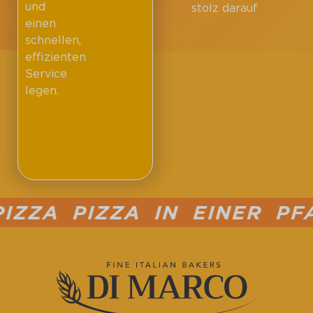
und
stolz darauf
einen
schnellen,
effizienten
Service
legen.
ZZA PIZZA IN EINER PFA