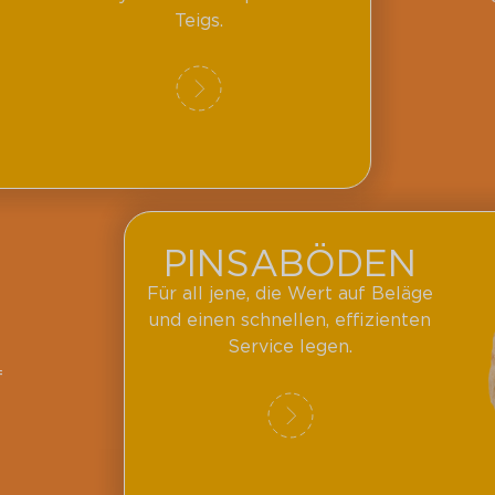
Teigs.
PINSABÖDEN
Für all jene, die Wert auf Beläge
und einen schnellen, effizienten
Service legen.
f