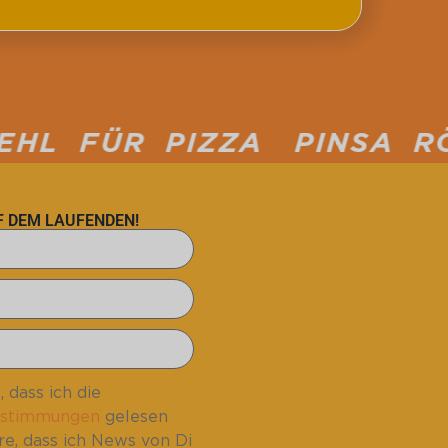
ZZA
PINSA RÖMISCHE PI
UF DEM LAUFENDEN!
, dass ich die
estimmungen
gelesen
re, dass ich News von Di