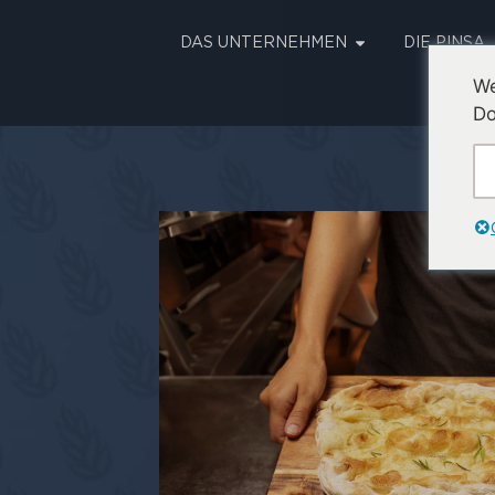
DAS UNTERNEHMEN
DIE PINSA
We
Do