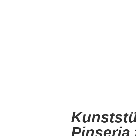
Kunststü
Pinseria 