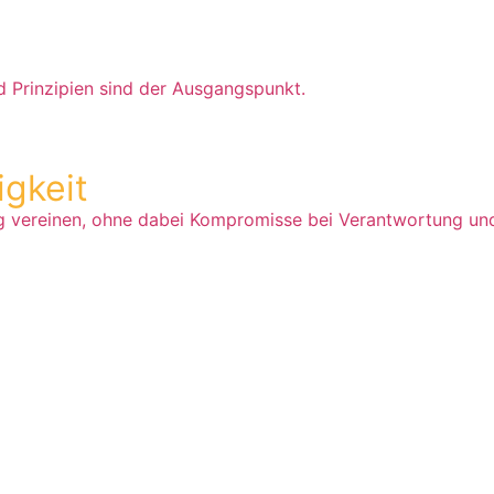
d Prinzipien sind der Ausgangspunkt.
igkeit
ng vereinen, ohne dabei Kompromisse bei Verantwortung und