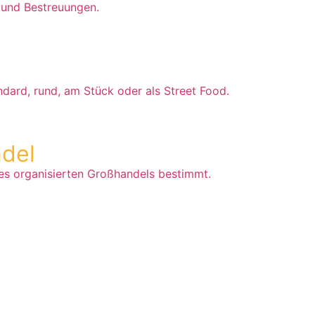
 und Bestreuungen.
ard, rund, am Stück oder als Street Food.
ndel
des organisierten Großhandels bestimmt.