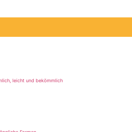
mlich, leicht und bekömmlich
längliche Formen.