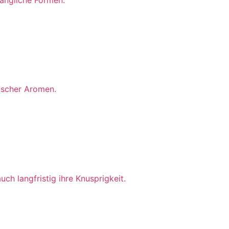
ischer Aromen.
ch langfristig ihre Knusprigkeit.