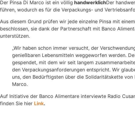
Der Pinsa Di Marco ist ein völlig
handwerklich
Der handwer
führen, wodurch es für die Verpackungs- und Vertriebsanf
Aus diesem Grund prüfen wir jede einzelne Pinsa mit eine
beschlossen, sie dank der Partnerschaft mit Banco Aliment
unterstützen.
„Wir haben schon immer versucht, der Verschwendung 
genießbaren Lebensmitteln weggeworfen werden. Desh
gespendet, mit dem wir seit langem zusammenarbeiten
den Verpackungsanforderungen entspricht. Wir glauben,
uns, den Bedürftigsten über die Solidaritätskette vo
Marco.
Auf Initiative der Banco Alimentare interviewte Radio 
finden Sie hier
Link
.
RRISO BESTÄUBT MEHL FÜR