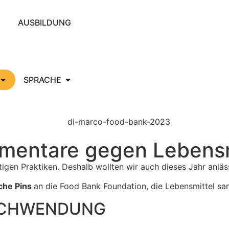
AUSBILDUNG
SPRACHE
limentare gegen Leben
igen Praktiken. Deshalb wollten wir auch dieses Jahr anläs
che Pins
an die Food Bank Foundation, die Lebensmittel s
SCHWENDUNG