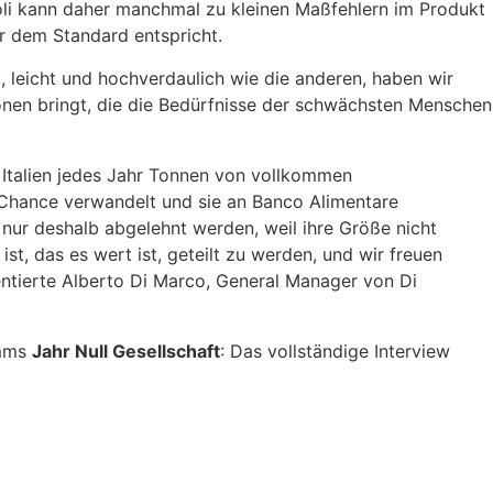
oli kann daher manchmal zu kleinen Maßfehlern im Produkt
r dem Standard entspricht.
, leicht und hochverdaulich wie die anderen, haben wir
ionen bringt, die die Bedürfnisse der schwächsten Menschen
 Italien jedes Jahr Tonnen von vollkommen
Chance verwandelt und sie an Banco Alimentare
nur deshalb abgelehnt werden, weil ihre Größe nicht
t, das es wert ist, geteilt zu werden, und wir freuen
entierte Alberto Di Marco, General Manager von Di
amms
Jahr Null Gesellschaft
: Das vollständige Interview
PINSA RÖMISCHE PIZZA PI