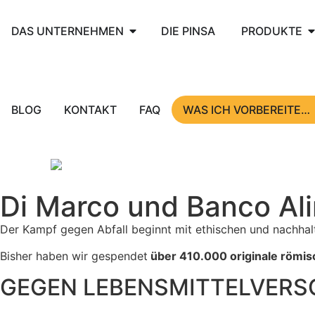
DAS UNTERNEHMEN
DIE PINSA
PRODUKTE
BLOG
KONTAKT
FAQ
WAS ICH VORBEREITE…
Di Marco und Banco A
Der Kampf gegen Abfall beginnt mit ethischen und nachhalt
Bisher haben wir gespendet
über 410.000 originale römis
GEGEN LEBENSMITTELVER