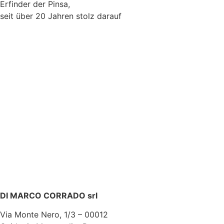
Erfinder der Pinsa,
seit über 20 Jahren stolz darauf
ORRISO BESTÄUBT MEHL FÜ
DI MARCO CORRADO srl
Via Monte Nero, 1/3 – 00012