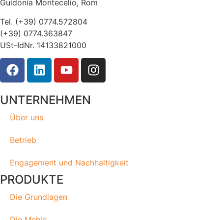
Guidonia Montecelio, Rom
Tel. (+39) 0774.572804
(+39) 0774.363847
USt-IdNr. 14133821000
UNTERNEHMEN
Über uns
Betrieb
Engagement und Nachhaltigkeit
PRODUKTE
Die Grundlagen
Die Mehle