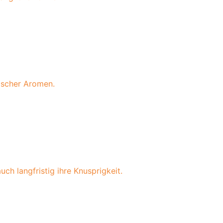
ischer Aromen.
ch langfristig ihre Knusprigkeit.