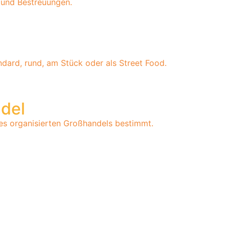
 und Bestreuungen.
ard, rund, am Stück oder als Street Food.
ndel
des organisierten Großhandels bestimmt.