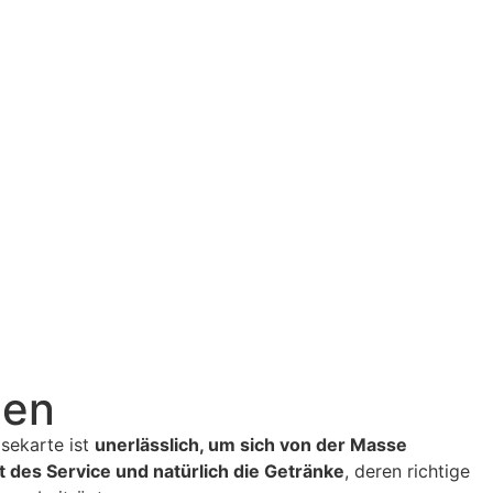
men
isekarte ist
unerlässlich, um sich von der Masse
ät des Service und natürlich die Getränke
, deren richtige