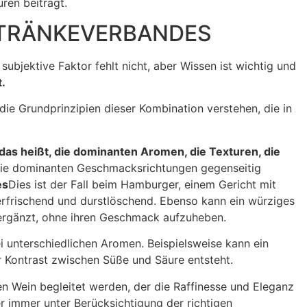
ren beiträgt.
ETRÄNKEVERBANDES
 subjektive Faktor fehlt nicht, aber Wissen ist wichtig und
.
 Grundprinzipien dieser Kombination verstehen, die in
das heißt, die dominanten Aromen, die Texturen, die
h die dominanten Geschmacksrichtungen gegenseitig
es
Dies ist der Fall beim Hamburger, einem Gericht mit
 erfrischend und durstlöschend. Ebenso kann ein würziges
 ergänzt, ohne ihren Geschmack aufzuheben.
i unterschiedlichen Aromen. Beispielsweise kann ein
 Kontrast zwischen Süße und Säure entsteht.
en Wein begleitet werden, der die Raffinesse und Eleganz
er immer unter Berücksichtigung der richtigen