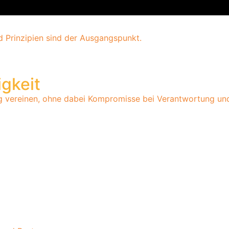
d Prinzipien sind der Ausgangspunkt.
igkeit
ng vereinen, ohne dabei Kompromisse bei Verantwortung und