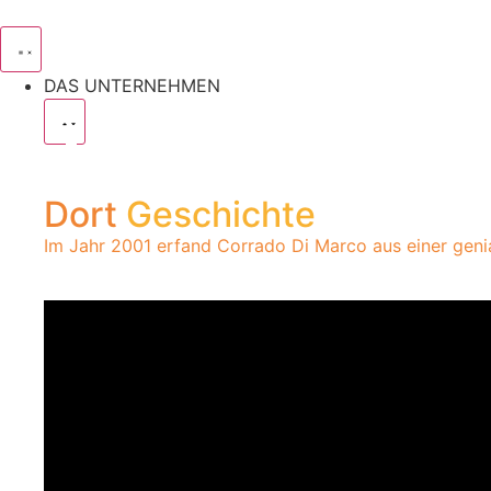
DAS UNTERNEHMEN
Dort
Geschichte
Im Jahr 2001 erfand Corrado Di Marco aus einer genia