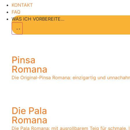
KONTAKT
FAQ
WAS ICH VORBEREITE…
Pinsa
Romana
Die Original-Pinsa Romana: einzigartig und unnachah
Die Pala
Romana
Die Pala Romana: mit ausrollbarem Teig für schmale, 