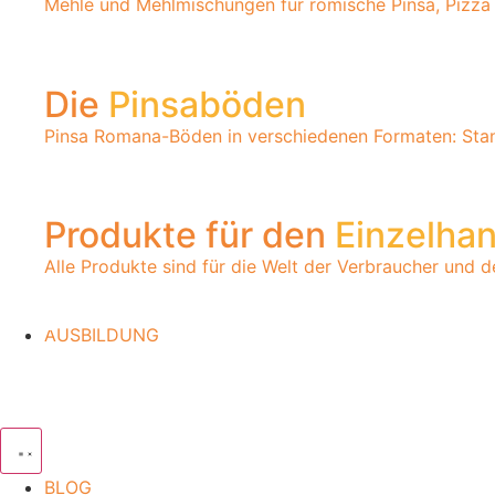
Mehle und Mehlmischungen für römische Pinsa, Pizza
Die
Pinsaböden
Pinsa Romana-Böden in verschiedenen Formaten: Stand
Produkte für den
Einzelha
Alle Produkte sind für die Welt der Verbraucher und 
AUSBILDUNG
BLOG