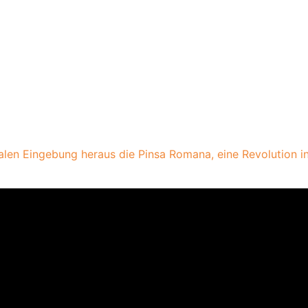
len Eingebung heraus die Pinsa Romana, eine Revolution in 