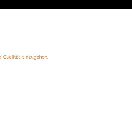
 Qualität einzugehen.