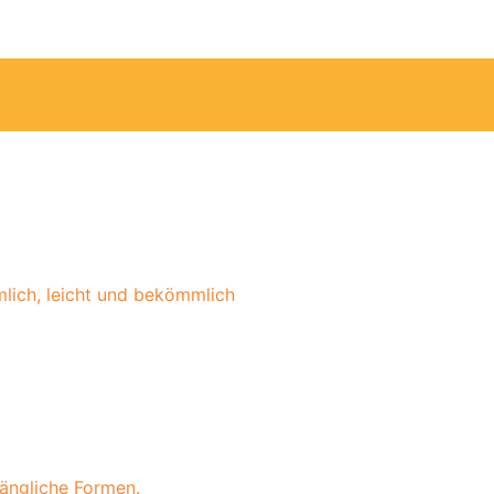
mlich, leicht und bekömmlich
längliche Formen.