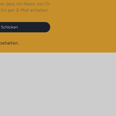
re, dass ich News von Di
Srl per E-Mail erhalten
Schicken
behalten.