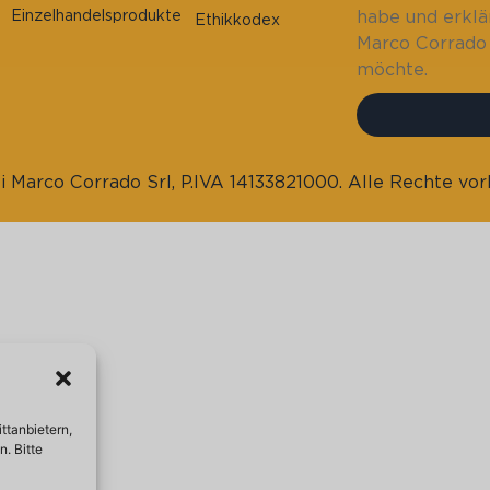
habe und erklä
Einzelhandelsprodukte
Ethikkodex
Marco Corrado 
möchte.
 Marco Corrado Srl, P.IVA 14133821000. Alle Rechte vor
ttanbietern,
. Bitte