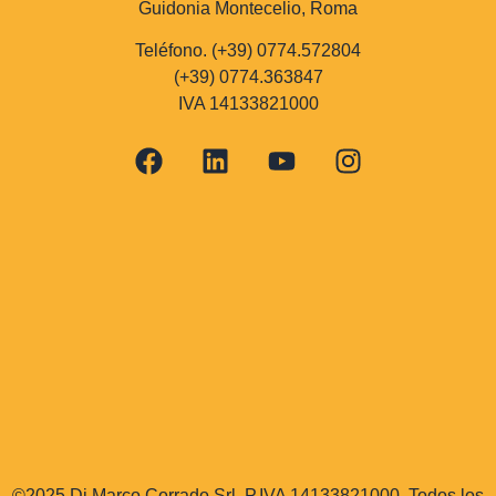
Guidonia Montecelio, Roma
Teléfono. (+39) 0774.572804
(+39) 0774.363847
IVA 14133821000
©2025 Di Marco Corrado Srl, P.IVA 14133821000. Todos los