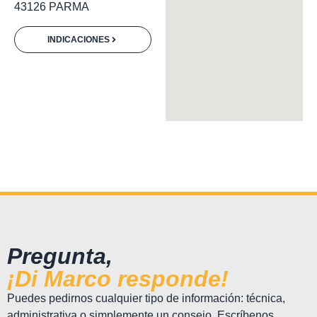
43126 PARMA
INDICACIONES
Pregunta,
¡Di Marco responde!
Puedes pedirnos cualquier tipo de información: técnica,
administrativa o simplemente un consejo. Escríbenos