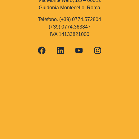
Vía Monte Nero, 1/3 – 00012
Guidonia Montecelio, Roma
Teléfono. (+39) 0774.572804
(+39) 0774.363847
IVA 14133821000