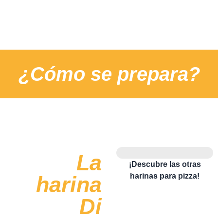
¿Cómo se prepara?
La
¡Descubre las otras
harinas para pizza!
harina
Di