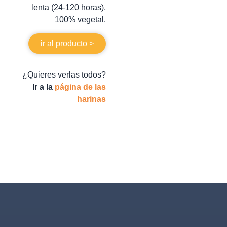
lenta (24-120 horas),
100% vegetal.
ir al producto >
¿Quieres verlas todos?
Ir a la
página de las
harinas