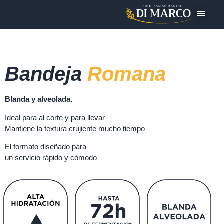
La empr
Los produ
Hoy me pre
Bandeja
Romana
Blanda y alveolada.
Ideal para al corte y para llevar
Mantiene la textura crujiente mucho tiempo
El formato diseñado para
un servicio rápido y cómodo