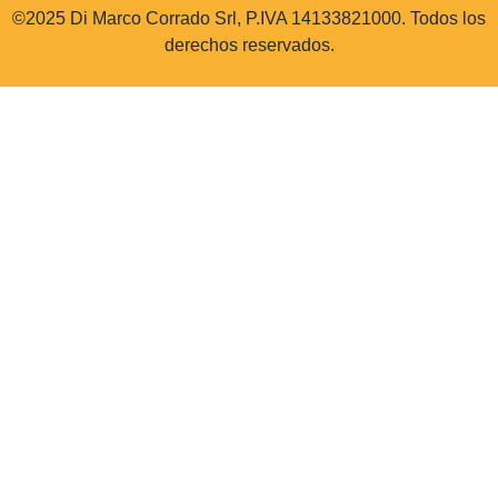
©2025 Di Marco Corrado Srl, P.IVA 14133821000. Todos los
derechos reservados.