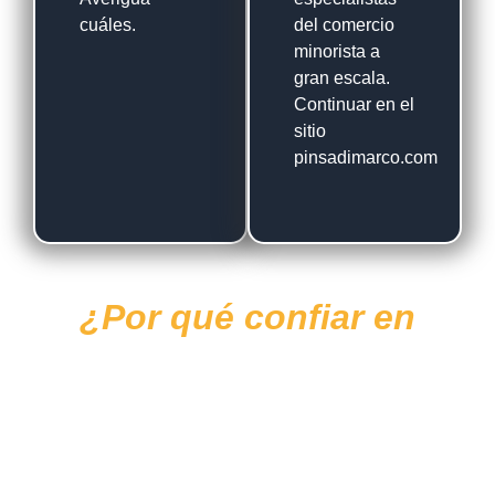
cuáles.
del comercio
minorista a
gran escala.
Continuar en el
sitio
pinsadimarco.com
¿Por qué confiar en
Di Marco?