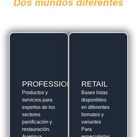
Dos mundos diferentes
en la esencia del sabor
PROFESSIONAL
RETAIL
Productos y
Bases listas
servicios para
disponibles
expertos de los
en diferentes
sectores
formatos y
panificación y
variantes
restauración.
Para
Averigua
especialistas