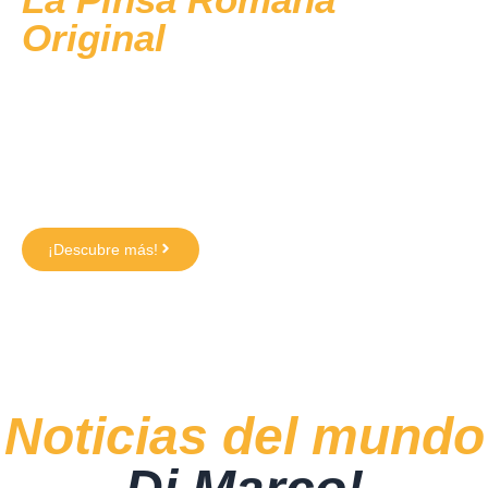
Original
¡También en
el supermercado!
Crujiente por fuera y blanda por dentro, es una
experiencia de sabor que todo el mundo debería poder
probar, ¡también en casa!
¡Descubre más!
Noticias del mundo