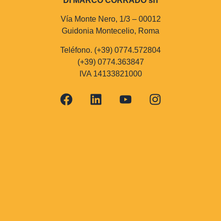
DI MARCO CORRADO srl
Vía Monte Nero, 1/3 – 00012
Guidonia Montecelio, Roma
Teléfono. (+39) 0774.572804
(+39) 0774.363847
IVA 14133821000