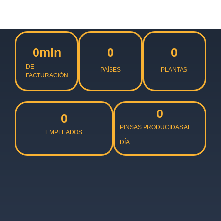
0
mln
0
0
DE
PAÍSES
PLANTAS
FACTURACIÓN
0
0
PINSAS PRODUCIDAS AL
EMPLEADOS
DÍA