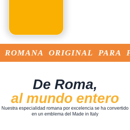
Pinsa que va bien para
ti!
OMANA ORIGINAL PARA PIN
De Roma,
al mundo entero
Nuestra especialidad romana por excelencia se ha convertido
en un emblema del Made in Italy