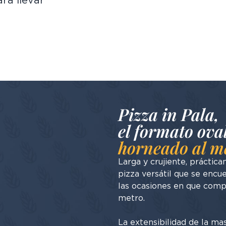
ra llevar
Pizza in Pala,
el formato ova
horneado al m
Larga y crujiente, práctic
pizza versátil que se encu
las ocasiones en que comp
metro.
La extensibilidad de la mas