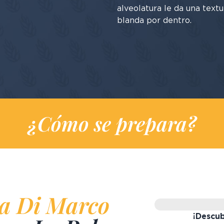
alveolatura le da una textu
blanda por dentro.
¿Cómo se prepara?
a Di Marco
¡Descub