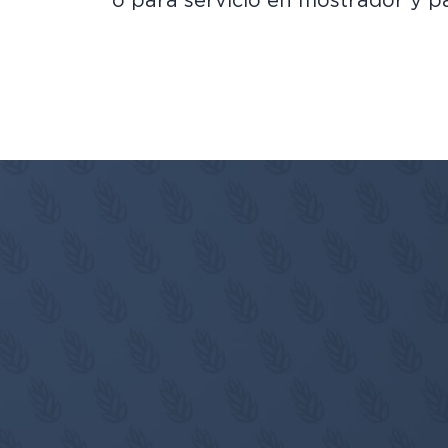
o para servicio en mostrador y pa