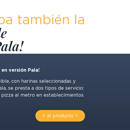
ba también la
de
Pala!
, en versión Pala!
rible, con harinas seleccionadas y
a, se presta a dos tipos de servicio:
y pizza al metro en establecimientos
ir al producto >