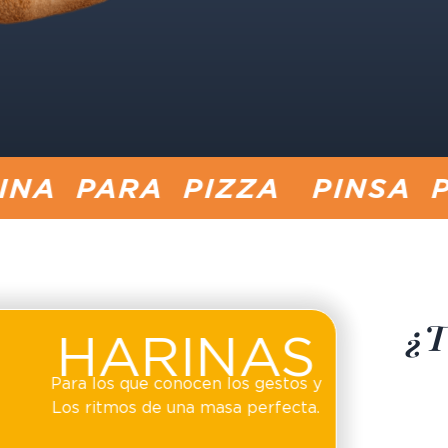
 PIZZA
PINSA PIZZA RO
¿T
HARINAS
Para los que conocen los gestos y
Los ritmos de una masa perfecta.
¡Te