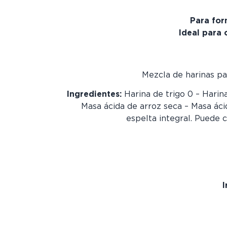
Para for
Ideal para
Mezcla de harinas pa
Ingredientes:
Harina de trigo 0 – Harina
Masa ácida de arroz seca – Masa áci
espelta integral. Puede 
I