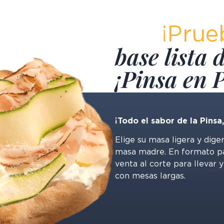
¡Prue
base lista 
¡Pinsa en 
¡Todo el sabor de la Pinsa
Elige su masa ligera y dige
masa madre. En formato pal
venta al corte para llevar 
con mesas largas.