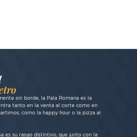
l
etro
amente sin borde, la Pala Romana es la
entra tanto en la venta al corte como en
artimos, como la happy hour o la pizza al
a es su rasgo distintivo, que junto con la