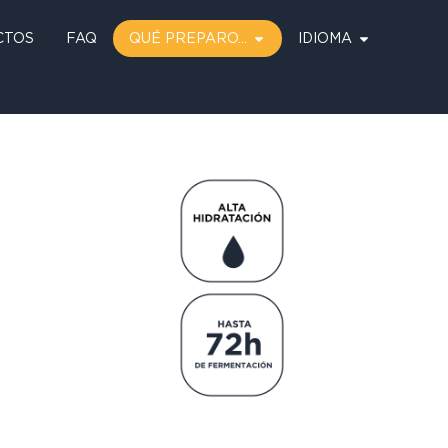
CTOS
FAQ
QUÉ PREPARO…
IDIOMA