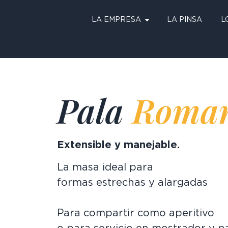
LA EMPRESA
LA PINSA
L
Pala
Roma
Extensible y manejable.
La masa ideal para
formas estrechas y alargadas
Para compartir como aperitivo