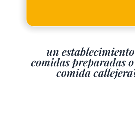
¿Tienes un restaura
un establecimiento
comidas preparadas o 
comida callejera
¡Tenemos la base de Pinsa que va bien 