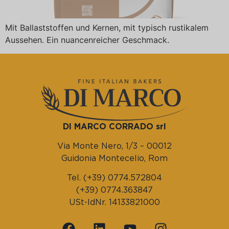
Mit Ballaststoffen und Kernen, mit typisch rustikalem
Aussehen. Ein nuancenreicher Geschmack.
DI MARCO CORRADO srl
Via Monte Nero, 1/3 – 00012
Guidonia Montecelio, Rom
Tel. (+39) 0774.572804
(+39) 0774.363847
USt-IdNr. 14133821000