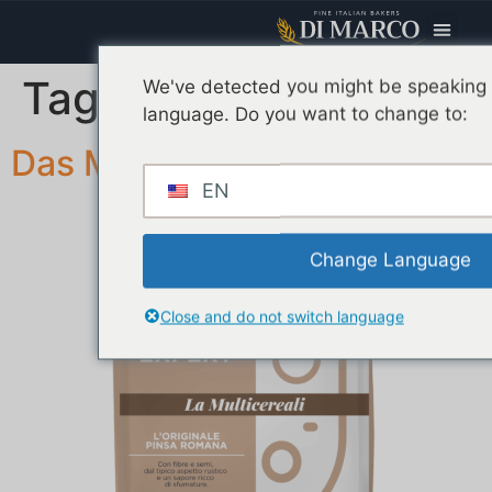
Tag Farina:
Fasern
We've detected you might be speaking a
language. Do you want to change to:
Das Mehrkorn
EN
Change Language
Close and do not switch language