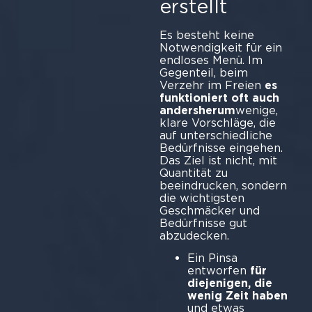
erstellt
Es besteht keine
Notwendigkeit für ein
endloses Menü. Im
Gegenteil, beim
Verzehr im Freien
es
funktioniert oft auch
andersherum
wenige,
klare Vorschläge, die
auf unterschiedliche
Bedürfnisse eingehen.
Das Ziel ist nicht, mit
Quantität zu
beeindrucken, sondern
die wichtigsten
Geschmäcker und
Bedürfnisse gut
abzu
Ein Pinsa
entworfen
für
diejenigen, die
wenig Zeit haben
und etwas