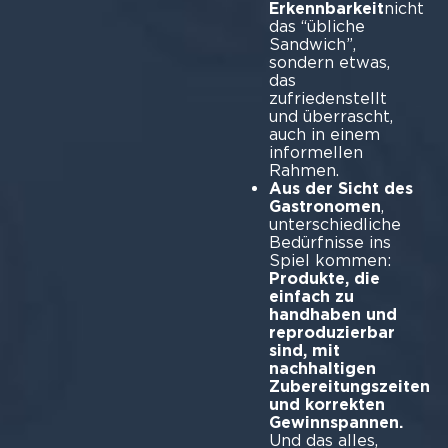
Erkennbarkeit
nicht
das “übliche
Sandwich”,
sondern etwas,
das
zufriedenstellt
und überrascht,
auch in einem
informellen
Rahmen.
Aus der Sicht des
Gastronomen
,
unterschiedliche
Bedürfnisse ins
Spiel kommen:
Produkte, die
einfach zu
handhaben und
reproduzierbar
sind, mit
nachhaltigen
Zubereitungszeiten
und korrekten
Gewinnspannen.
Und das alles,