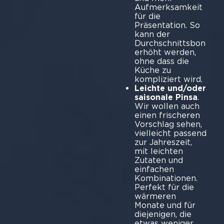
Aufmerksamkeit
für die
Präsentation. So
kann der
Durchschnittsbon
erhöht werden,
ohne dass die
Küche zu
kompliziert wird.
Leichte und/oder
saisonale Pinsa
.
Wir wollen auch
einen frischeren
Vorschlag sehen,
vielleicht passend
zur Jahreszeit,
mit leichten
Zutaten und
einfachen
Kombinationen.
Perfekt für die
wärmeren
Monate und für
diejenigen, die
etwas weniger