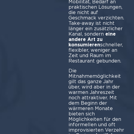
Mobilität, Bedarf an
praktischen Lösungen,
die nicht auf
Geschmack verzichten.
Take-away ist nicht
länger ein zusätzlicher
Kanal, sondern
eine
andere Art zu
konsumieren
schneller,
flexibler, weniger an
Zeit und Raum im
Restaurant gebunden.
Die
Mitnahmemöglichkeit
gilt das ganze Jahr
über, wird aber in der
warmen Jahreszeit
noch attraktiver. Mit
dem Beginn der
wärmeren Monate
bieten sich
Möglichkeiten für den
informellen und oft
improvisierten Verzehr