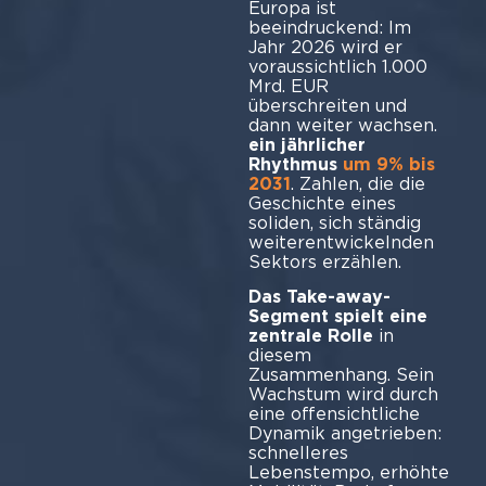
Europa ist
beeindruckend: Im
Jahr 2026 wird er
voraussichtlich 1.000
Mrd. EUR
überschreiten und
dann weiter wachsen.
ein jährlicher
Rhythmus
um 9% bis
2031
. Zahlen, die die
Geschichte eines
soliden, sich ständig
weiterentwickelnden
Sektors erzählen.
Das Take-away-
Segment spielt eine
zentrale Rolle
in
diesem
Zusammenhang. Sein
Wachstum wird durch
eine offensichtliche
Dynamik angetrieben:
schnelleres
Lebenstempo, erhöhte