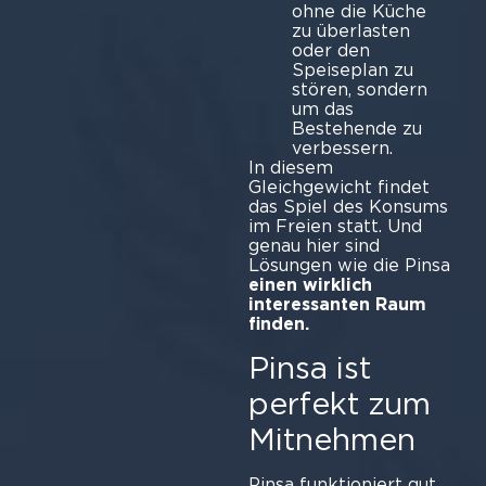
ohne die Küche
zu überlasten
oder den
Speiseplan zu
stören, sondern
um das
Bestehende zu
verbessern.
In diesem
Gleichgewicht findet
das Spiel des Konsums
im Freien statt. Und
genau hier sind
Lösungen wie die Pinsa
einen wirklich
interessanten Raum
finden.
Pinsa ist
perfekt zum
Mitnehmen
Pinsa funktioniert gut