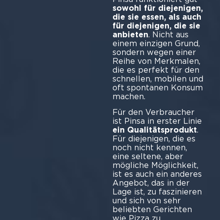
sowohl für diejenigen,
die sie essen, als auch
für diejenigen, die sie
anbieten
. Nicht aus
einem einzigen Grund,
sondern wegen einer
Reihe von Merkmalen,
die es perfekt für den
schnellen, mobilen und
oft spontanen Konsum
machen.
Für den Verbraucher
ist Pinsa in erster Linie
ein Qualitätsprodukt
.
Für diejenigen, die es
noch nicht kennen,
eine seltene, aber
mögliche Möglichkeit,
ist es auch ein anderes
Angebot, das in der
Lage ist, zu faszinieren
und sich von sehr
beliebten Gerichten
wie Pizza zu