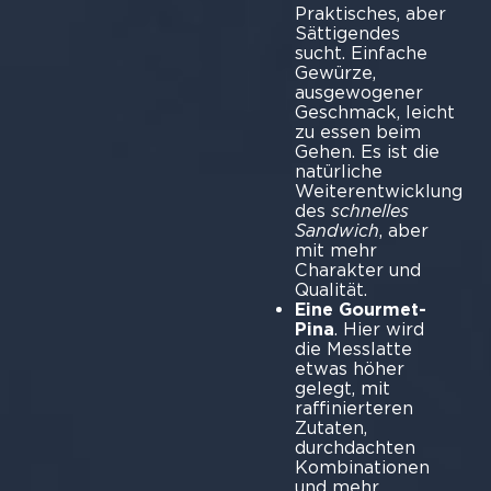
Praktisches, aber
Sättigendes
sucht. Einfache
Gewürze,
ausgewogener
Geschmack, leicht
zu essen beim
Gehen. Es ist die
natürliche
Weiterentwicklung
des
schnelles
Sandwich
, aber
mit mehr
Charakter und
Qualität.
Eine Gourmet-
Pina
. Hier wird
die Messlatte
etwas höher
gelegt, mit
raffinierteren
Zutaten,
durchdachten
Kombinationen
und mehr