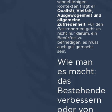
schnelllebigen
Kontexten fragt er
Qualität, Vielfalt,
Ausgewogenheit und
allgemeine
Zufriedenheit
. Für den
Gastronomen geht es
nicht nur darum, ein
Bedürfnis zu
befriedigen, es muss
auch gut gemacht
se
Wie man
es macht:
das
Bestehende
verbessern
oder von