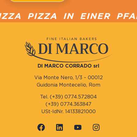
ZA PIZZA IN EINER PFAN
DI MARCO CORRADO srl
Via Monte Nero, 1/3 – 00012
Guidonia Montecelio, Rom
Tel. (+39) 0774.572804
(+39) 0774.363847
USt-IdNr. 14133821000