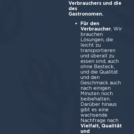
Verbrauchers und die
des
Gastr
Für den
Verbraucher
, Wir
brauchen
Lösungen, die
leicht zu
transportieren
und überall zu
essen sind, auch
ohne Besteck,
und die Qualität
und den
Geschmack auch
nach einigen
Minuten noch
beibehalten.
Darüber hinaus
gibt es eine
wachsende
Nachfrage nach
Vielfalt, Qualität
und