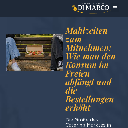
Das Un
Heute bereite ic
Mahlzeiten
zum
Mitnehmen:
Wie man den
Konsum im
Freien
abfängt und
die
Bestellungen
erhöht
Die Größe des
Catering-Marktes in