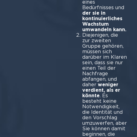
eines
Bedürfnisses und
der sie in
kontinuierliches
Wachstum
umwandeln kann.
Diejenigen, die
zur zweiten
Gruppe gehören,
müssen sich
darüber im Klaren
sein, dass sie nur
einen Teil der
Nachfrage
abfangen, und
daher
weniger
verdient, als er
könnte
. Es
besteht keine
Notwendigkeit,
die Identität und
den Vorschlag
umzuwerfen, aber
Sie können damit
beginnen, die