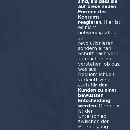
sind, als dass sie
auf diese neuen
Formen des
Konsums
reagieren
. Hier ist
es nicht
notwendig, alles
zu
revolutionieren,
sondern einen
Schritt nach vorn
zu machen: zu
verstehen, ob das,
was aus
Bequemlichkeit
verkauft wird,
auch
für den
Kunden zu einer
bewussten
Entscheidung
werden.
Denn das
ist der
Unterschied
zwischen der
Befriedigung