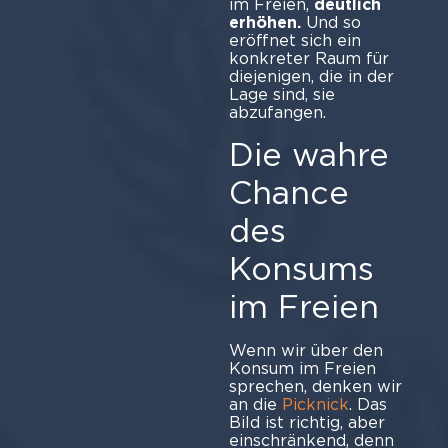
im Freien,
deutlich
erhöhen.
Und so
eröffnet sich ein
konkreter Raum für
diejenigen, die in der
Lage sind, sie
abzufangen.
Die wahre
Chance
des
Konsums
im Freien
Wenn wir über den
Konsum im Freien
sprechen, denken wir
an die
Picknick
. Das
Bild ist richtig, aber
einschränkend, denn