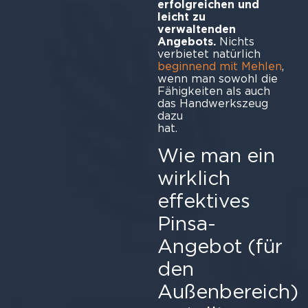
erfolgreichen und
leicht zu
verwaltenden
Angebots.
Nichts
verbietet natürlich
beginnend mit Mehlen
,
wenn man sowohl die
Fähigkeiten als auch
das Handwerkszeug
dazu
ha
Wie man ein
wirklich
effektives
Pinsa-
Angebot (für
den
Außenbereich)