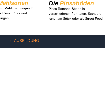
Mehlsorten
Die
Pinsaböden
nd Mehlmischungen für
Pinsa Romana-Böden in
e Pinsa, Pizza und
verschiedenen Formaten: Standard,
ungen.
rund, am Stück oder als Street Food.
AUSBILDUNG