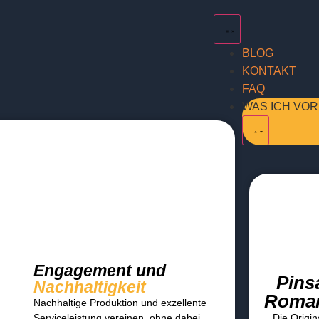
BLOG
KONTAKT
FAQ
WAS ICH VO
Engagement und
Pins
Nachhaltigkeit
Roma
Nachhaltige Produktion und exzellente
Serviceleistung vereinen, ohne dabei
Die Origin