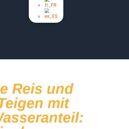
se Reis und
 Teigen mit
sseranteil: