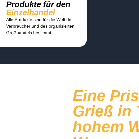
Produkte für den
Einzelhandel
Alle Produkte sind für die Welt der
Verbraucher und des organisierten
Großhandels bestimmt.
Eine Pri
Grieß in
hohem Wa