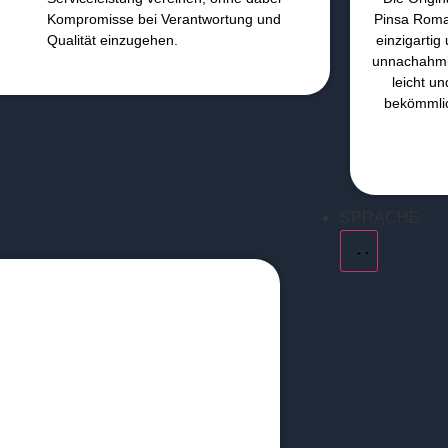
Kompromisse bei Verantwortung und
Pinsa Rom
Qualität einzugehen.
einzigartig
unnachahml
leicht un
bekömmli
SPRACHE