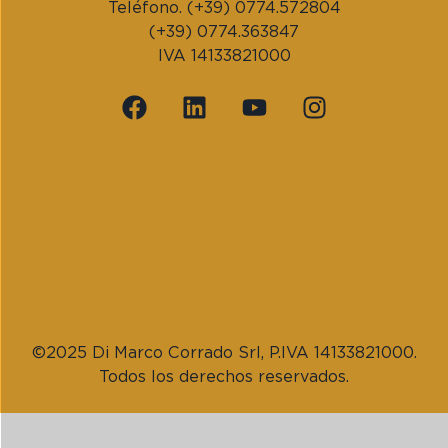
Teléfono. (+39) 0774.572804
(+39) 0774.363847
IVA 14133821000
©2025 Di Marco Corrado Srl, P.IVA 14133821000.
Todos los derechos reservados.