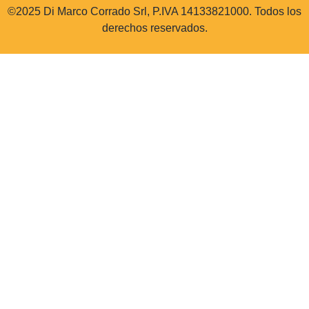
©2025 Di Marco Corrado Srl, P.IVA 14133821000. Todos los
derechos reservados.