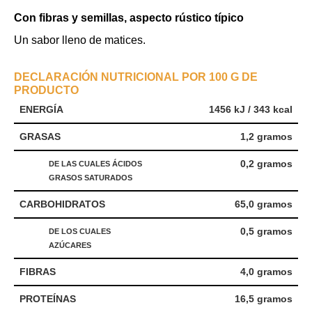
Con fibras y semillas, aspecto rústico típico
Un sabor lleno de matices.
DECLARACIÓN NUTRICIONAL POR 100 G DE
PRODUCTO
ENERGÍA
1456 kJ / 343 kcal
GRASAS
1,2 gramos
0,2 gramos
DE LAS CUALES ÁCIDOS
GRASOS SATURADOS
CARBOHIDRATOS
65,0 gramos
0,5 gramos
DE LOS CUALES
AZÚCARES
FIBRAS
4,0 gramos
PROTEÍNAS
16,5 gramos