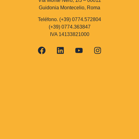
Vía Monte Nero, 1/3 – 00012
Guidonia Montecelio, Roma
Teléfono. (+39) 0774.572804
(+39) 0774.363847
IVA 14133821000