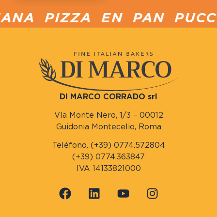
NA PIZZA EN PAN PUCCIA
DI MARCO CORRADO srl
Vía Monte Nero, 1/3 – 00012
Guidonia Montecelio, Roma
Teléfono. (+39) 0774.572804
(+39) 0774.363847
IVA 14133821000