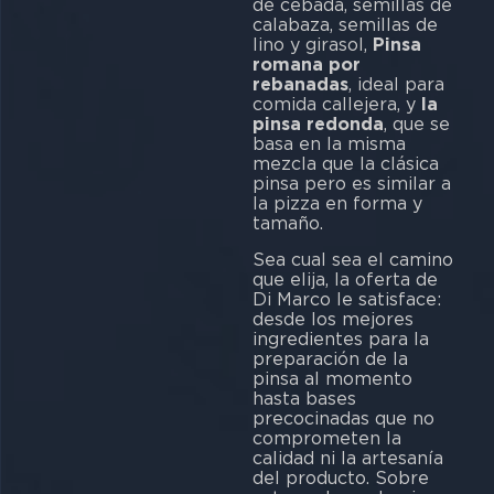
de cebada, semillas de
calabaza, semillas de
lino y girasol,
Pinsa
romana por
rebanadas
, ideal para
comida callejera, y
la
pinsa redonda
, que se
basa en la misma
mezcla que la clásica
pinsa pero es similar a
la pizza en forma y
tamaño.
Sea cual sea el camino
que elija, la oferta de
Di Marco le satisface:
desde los mejores
ingredientes para la
preparación de la
pinsa al momento
hasta bases
precocinadas que no
comprometen la
calidad ni la artesanía
del producto. Sobre