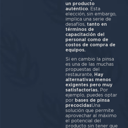
un producto
auténtico
. Esta
elección, sin embargo,
implica una serie de
desafíos,
tanto en
términos de
capacitación del
personal como de
costos de compra de
equipos.
Si en cambio la pinsa
es una de las muchas
propuestas del
restaurante,
Hay
alternativas menos
exigentes pero muy
satisfactorias.
Por
ejemplo, puedes optar
por
bases de pinsa
precocidas
Una
solución que permite
aprovechar al máximo
el potencial del
producto sin tener que