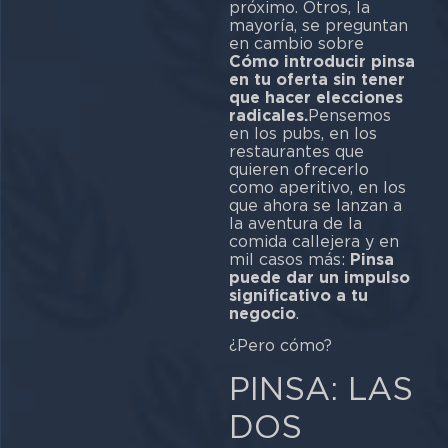
próximo. Otros, la
mayoría, se preguntan
en cambio sobre
Cómo introducir pinsa
en tu oferta sin tener
que hacer elecciones
radicales.
Pensemos
en los pubs, en los
restaurantes que
quieren ofrecerlo
como aperitivo, en los
que ahora se lanzan a
la aventura de la
comida callejera y en
mil casos más:
Pinsa
puede dar un impulso
significativo a tu
negocio
.
¿Pero cómo?
PINSA: LAS
DOS