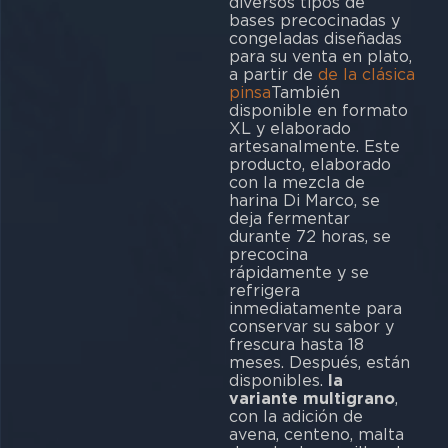
diversos tipos de
bases precocinadas y
congeladas diseñadas
para su venta en plato,
a partir de
de la clásica
pinsa
También
disponible en formato
XL y elaborado
artesanalmente. Este
producto, elaborado
con la mezcla de
harina Di Marco, se
deja fermentar
durante 72 horas, se
precocina
rápidamente y se
refrigera
inmediatamente para
conservar su sabor y
frescura hasta 18
meses. Después, están
disponibles.
la
variante multigrano
,
con la adición de
avena, centeno, malta