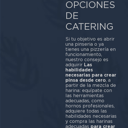
OPCIONES
DE
CATERING
Si tu objetivo es abrir
una pinseria o ya
tienes una pizzería en
funcionamiento,
nuestro consejo es
adquirir
Las
habilidades
necesarias para crear
pinsa desde cero
, a
partir de la mezcla de
harina: equípate con
las herramientas
adecuadas, como
hornos profesionales,
adquiere todas las
habilidades necesarias
y compra las harinas
adecuadas
para crear