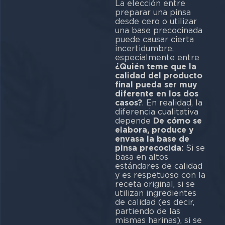
La elección entre
preparar una pinsa
desde cero o utilizar
una base precocinada
puede causar cierta
incertidumbre,
especialmente entre
¿Quién teme que la
calidad del producto
final pueda ser muy
diferente en los dos
casos?
. En realidad, la
diferencia cualitativa
depende
De cómo se
elabora, produce y
envasa la base de
pinsa precocida:
Si se
basa en altos
estándares de calidad
y es respetuoso con la
receta original, si se
utilizan ingredientes
de calidad (es decir,
partiendo de las
mismas harinas), si se