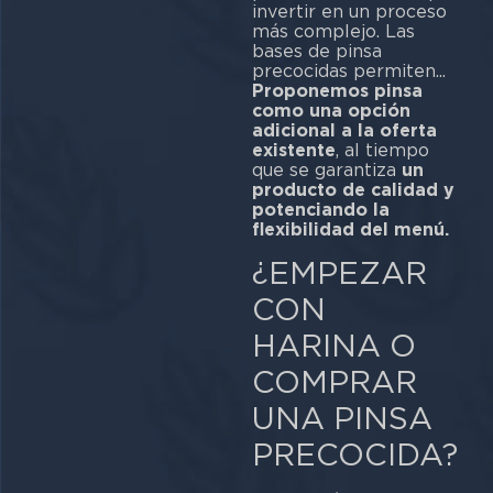
invertir en un proceso
más complejo. Las
bases de pinsa
precocidas permiten...
Proponemos pinsa
como una opción
adicional a la oferta
existente
, al tiempo
que se garantiza
un
producto de calidad y
potenciando la
flexibilidad del menú.
¿EMPEZAR
CON
HARINA O
COMPRAR
UNA PINSA
PRECOCIDA?