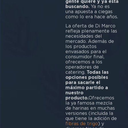
gente quiere y ya está
buscando.
Ya no es
una apuesta a ciegas
como lo era hace años.
La oferta de Di Marco
refleja plenamente las
necesidades del
mercado. Además de
los productos
envasados para el
consumidor final,
ofrecemos a los
operadores de
catering.
Todas las
opciones posibles
para sacarle el
máximo partido a
nuestro
producto.
Ofrecemos
la ya famosa mezcla
de harinas en muchas
versiones (incluida la
que tiene la adición de
fibras de trigo
) y