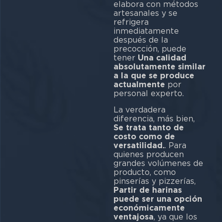
elabora con métodos
artesanales y se
refrigera
inmediatamente
después de la
precocción, puede
tener
Una calidad
absolutamente similar
a la que se produce
actualmente
por
personal experto.
La verdadera
diferencia, más bien,
Se trata tanto de
costo como de
versatilidad.
. Para
quienes producen
grandes volúmenes de
producto, como
pinserías y pizzerías,
Partir de harinas
puede ser una opción
económicamente
ventajosa
, ya que los