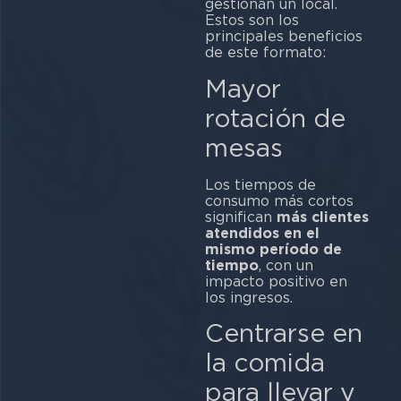
gestionan un local.
Estos son los
principales beneficios
de este formato:
Mayor
rotación de
m
Los tiempos de
consumo más cortos
significan
más clientes
atendidos en el
mismo período de
tiempo
, con un
impacto positivo en
los ingresos.
Centrarse en
la comida
para llevar y