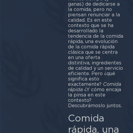
ganas) de dedicarse a
la comida, pero no
piensan renunciar a la
calidad. Es en este
contexto que se ha
desarrollado la
tendencia de la comida
rápida, una evolución
de la comida rápida
clásica que se centra
en una oferta
distintiva, ingredientes
de calidad y un servicio
eficiente. Pero ¿qué
significa esto
exactamente?
Comida
rápida
¿Y cómo encaja
la pinsa en este
contexto?
Descubrámoslo juntos.
Comida
rápida, una