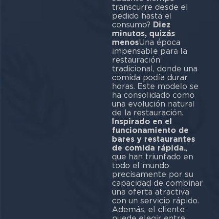
transcurre desde el
pedido hasta el
consumo?
Diez
minutos, quizás
menos
Una época
impensable para la
restauración
tradicional, donde una
comida podía durar
horas. Este modelo se
ha consolidado como
una evolución natural
de la restauración.
Inspirado en el
funcionamiento de
bares y restaurantes
de comida rápida.
,
que han triunfado en
todo el mundo
precisamente por su
capacidad de combinar
una oferta atractiva
con un servicio rápido.
Además, el cliente
puede elegir entre