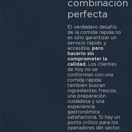
combinación
perfecta
El verdadero desafío
de la comida rápida no
es sólo garantizar un
servicio rápido y
accesible,
pero
hacerlo sin
comprometer la
calidad.
Los clientes
de hoy no se
conforman con una
comida rápida:
también buscan
ingredientes frescos,
una preparación
cuidadosa y una
experiencia
gastronómica
satisfactoria. Si hay un
punto crítico para los
operadores del sector,