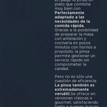
plato que combina
muy bien con
Perfectamente
adaptado a las
necesidades de la
comida rápida.
Gracias a la posibilidad
de preparar la masa
con antelación y
cocinarla en pocos
minutos con hornos
a
propósito
, la pinsa
permite gestionar un
servicio rápido sin
comprometer la
calidad.
Pero no es sólo una
cuestión de eficiencia:
La pinsa también es
extremadamente
versátil.
Se ofrece en
versiones clásicas o
gourmet, satisfaciendo
tanto a quienes buscan