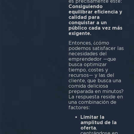
es precisamente este:
Consiguiendo
equilibrar eficiencia y
calidad para
conquistar a un
público cada vez más
exigente.
Entonces, ¿cómo
podemos satisfacer las
necesidades del
emprendedor —que
busca optimizar
tiempo, costes y
recursos— y las del
cliente, que busca una
comida deliciosa
preparada en minutos?
La respuesta reside en
una combinación de
factores:
Limitar la
amplitud de la
oferta
,
centrándose en