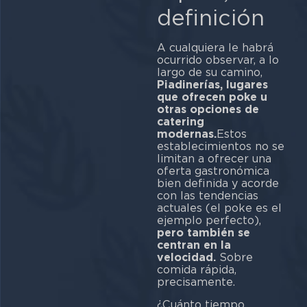
definición
A cualquiera le habrá
ocurrido observar, a lo
largo de su camino,
Piadinerías, lugares
que ofrecen poke u
otras opciones de
catering
modernas.
Estos
establecimientos no se
limitan a ofrecer una
oferta gastronómica
bien definida y acorde
con las tendencias
actuales (el poke es el
ejemplo perfecto),
pero también se
centran en la
velocidad.
Sobre
comida rápida,
precisamente.
¿Cuánto tiempo