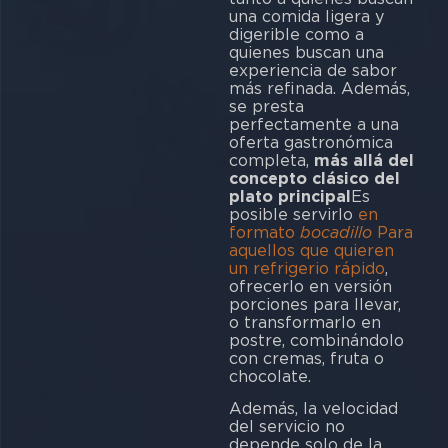
una comida ligera y
digerible como a
quienes buscan una
experiencia de sabor
más refinada. Además,
se presta
perfectamente a una
oferta gastronómica
completa,
más allá del
concepto clásico del
plato principal
Es
posible servirlo
en
formato
bocadillo
Para
aquellos que quieren
un refrigerio rápido
,
ofrecerlo en versión
porciones para llevar,
o transformarlo en
postre, combinándolo
con cremas, fruta o
chocolate.
Además, la velocidad
del servicio no
depende solo de la