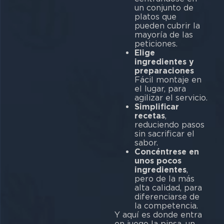
un conjunto de
platos que
pueden cubrir la
mayoría de las
peticiones.
Elige
ingredientes y
preparaciones
Fácil montaje en
el lugar, para
agilizar el servicio.
Simplificar
recetas
,
reduciendo pasos
sin sacrificar el
sabor.
Concéntrese en
unos pocos
ingredientes
,
pero de la más
alta calidad, para
diferenciarse de
la competencia.
Y aquí es donde entra
en juego la pinsa, un