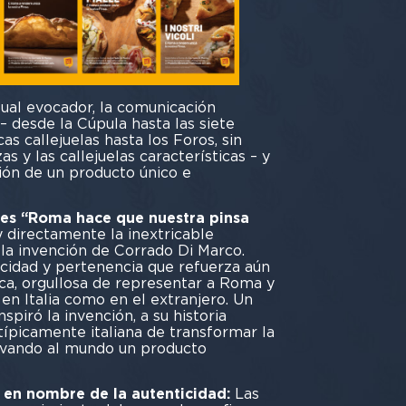
sual evocador, la comunicación
– desde la Cúpula hasta las siete
as callejuelas hasta los Foros, sin
as y las callejuelas características – y
ción de un producto único e
 es “Roma hace que nuestra pinsa
 y directamente la inextricable
 la invención de Corrado Di Marco.
icidad y pertenencia que refuerza aún
ca, orgullosa de representar a Roma y
o en Italia como en el extranjero. Un
spiró la invención, a su historia
 típicamente italiana de transformar la
levando al mundo un producto
, en nombre de la autenticidad:
Las