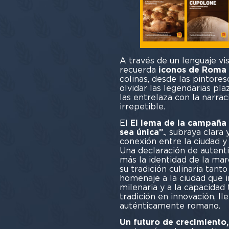
A través de un lenguaje vi
recuerda
iconos de Roma
colinas, desde las pintoresc
olvidar las legendarias plaz
las entrelaza con la narra
irrepetible.
El
El lema de la campaña
sea única”.
, subraya clara
conexión entre la ciudad y
Una declaración de autent
más la identidad de la mar
su tradición culinaria tant
homenaje a la ciudad que in
milenaria y a la capacidad
tradición en innovación, l
auténticamente romano.
Un futuro de crecimiento