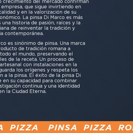
uo crecimiento del mercado confirman
la empresa, que sigue invirtiendo en
alidad y en la valorización de su
ronómico. La pinsa Di Marco es más
una historia de pasión, raíces y la
ana de reinventar la tradición y
cia contemporánea.
co es sinónimo de pinsa. Una marca
roducto de tradición romana a
 todo el mundo, preservando el
nales de la receta. Un proceso de
rtesanal con instalaciones en la
aguarda los orígenes y respeta los
 a la pinsa. El éxito de la pinsa Di
e en su capacidad para combinar
stigación continua y una identidad
n la Ciudad Eterna.
INSA PIZZA ROMANA PIZ