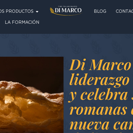
OS PRODUCTOS
BLOG
CONTA
LA FORMACIÓN
Di Marco 
liderazgo
y celebra 
romanas 
nueva c