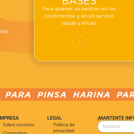
BASES
n
Para quienes se centran en los
condimentos y en un servicio
rápido y eficaz.
s
años
SA HARINA PARA PIZZA
EMPRESA
LEGAL
¡MANTENTE IN
Sobre nosotros
Política de
privacidad
Corporativo