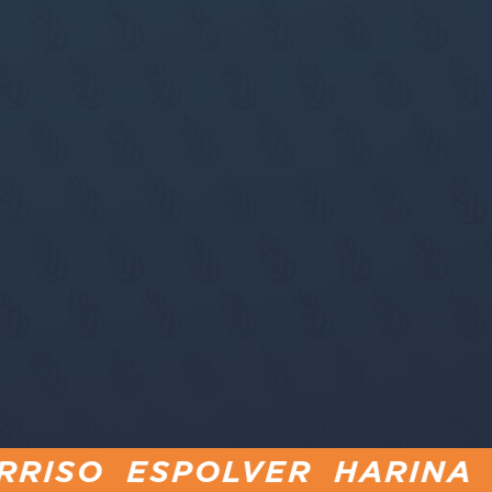
OLVER HARINA PARA PINS