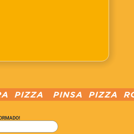
PINSA PIZZA ROMANA PIZ
FORMADO!