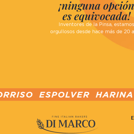
¡ninguna opció
es equivocada!
Inventores de la Pinsa, estamo
orgullosos desde hace más de 20 
POLVER HARINA PARA PIN