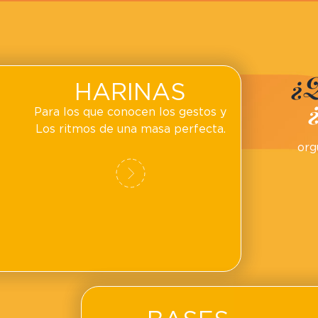
¿Q
HARINAS
Para los que conocen los gestos y
Los ritmos de una masa perfecta.
org