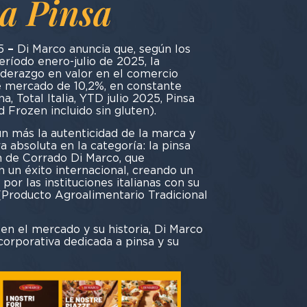
a Pinsa
5
–
Di Marco anuncia que, según los
eríodo enero-julio de 2025, la
iderazgo en valor en el comercio
e mercado de 10,2%, en constante
a, Total Italia, YTD julio 2025, Pinsa
Frozen incluido sin gluten).
n más la autenticidad de la marca y
 absoluta en la categoría: la pinsa
n de Corrado Di Marco, que
n un éxito internacional, creando un
or las instituciones italianas con su
(Producto Agroalimentario Tradicional
 en el mercado y su historia, Di Marco
orporativa dedicada a pinsa y su