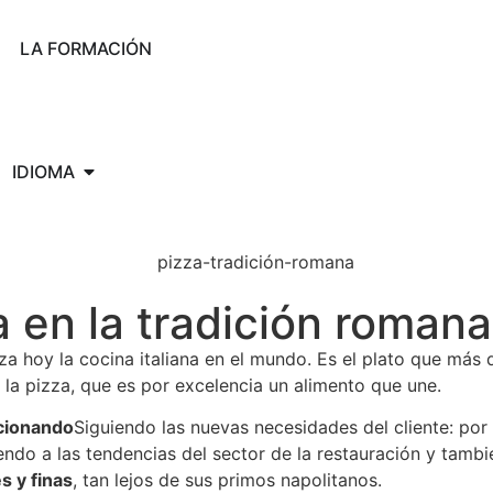
LA FORMACIÓN
IDIOMA
a en la tradición romana
 hoy la cocina italiana en el mundo. Es el plato que más qu
n la pizza, que es por excelencia un alimento que une.
ucionando
Siguiendo las nuevas necesidades del cliente: po
ndo a las tendencias del sector de la restauración y tambié
s y finas
, tan lejos de sus primos napolitanos.