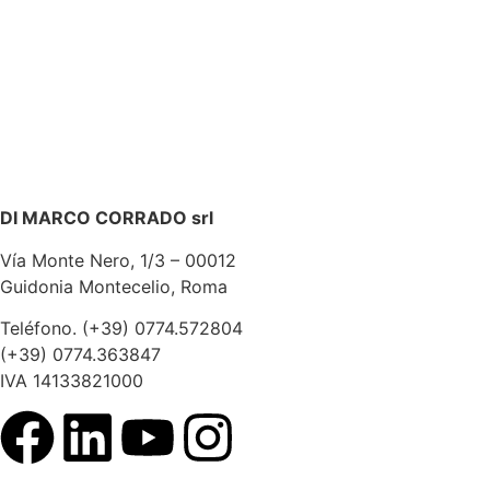
VER HARINA PARA PINSA HA
DI MARCO CORRADO srl
Vía Monte Nero, 1/3 – 00012
Guidonia Montecelio, Roma
Teléfono. (+39) 0774.572804
(+39) 0774.363847
IVA 14133821000