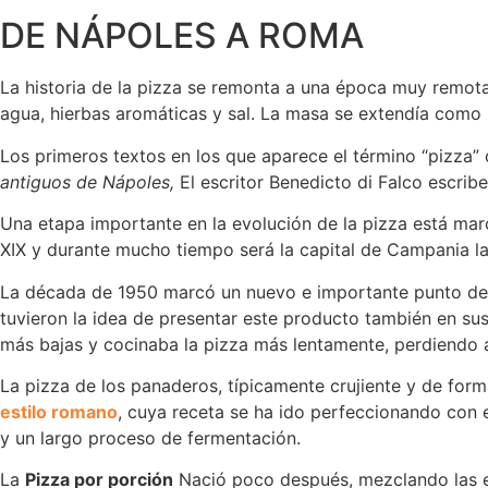
DE NÁPOLES A ROMA
La historia de la pizza se remonta a una época muy remot
agua, hierbas aromáticas y sal. La masa se extendía como 
Los primeros textos en los que aparece el término “pizza” 
antiguos de Nápoles,
El escritor Benedicto di Falco escrib
Una etapa importante en la evolución de la pizza está ma
XIX y durante mucho tiempo será la capital de Campania la q
La década de 1950 marcó un nuevo e importante punto de i
tuvieron la idea de presentar este producto también en sus
más bajas y cocinaba la pizza más lentamente, perdiendo 
La pizza de los panaderos, típicamente crujiente y de form
estilo romano
, cuya receta se ha ido perfeccionando con 
y un largo proceso de fermentación.
La
Pizza por porción
Nació poco después, mezclando las es