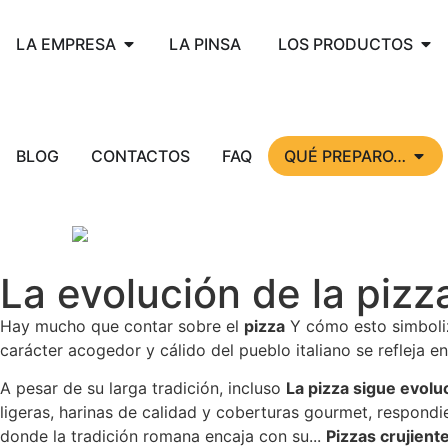
LA EMPRESA
LA PINSA
LOS PRODUCTOS
BLOG
CONTACTOS
FAQ
QUÉ PREPARO…
La evolución de la pizz
Hay mucho que contar sobre el
pizza
Y cómo esto simboliza
carácter acogedor y cálido del pueblo italiano se refleja e
A pesar de su larga tradición, incluso
La pizza sigue evol
ligeras, harinas de calidad y coberturas gourmet, respondie
donde la tradición romana encaja con su...
Pizzas crujiente