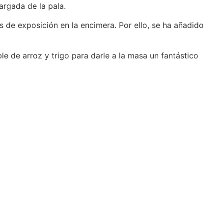
argada de la pala.
 de exposición en la encimera. Por ello, se ha añadido
 de arroz y trigo para darle a la masa un fantástico
IZZA ROMANA PIZZA EN PA