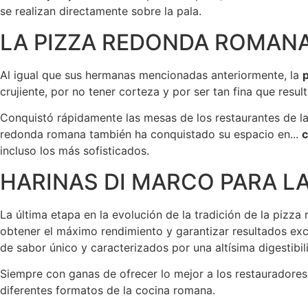
se realizan directamente sobre la pala.
LA PIZZA REDONDA ROMAN
Al igual que sus hermanas mencionadas anteriormente, la
crujiente, por no tener corteza y por ser tan fina que resu
Conquistó rápidamente las mesas de los restaurantes de la c
redonda romana también ha conquistado su espacio en...
c
incluso los más sofisticados.
HARINAS DI MARCO PARA L
La última etapa en la evolución de la tradición de la pizza 
obtener el máximo rendimiento y garantizar resultados exc
de sabor único y caracterizados por una altísima digestibil
Siempre con ganas de ofrecer lo mejor a los restaurador
diferentes formatos de la cocina romana.