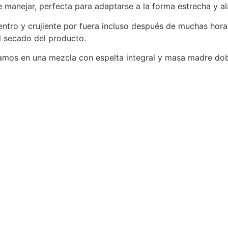
 manejar, perfecta para adaptarse a la forma estrecha y al
tro y crujiente por fuera incluso después de muchas horas
el secado del producto.
mos en una mezcla con espelta integral y masa madre doble
RINA PARA PIZZA
PINSA P