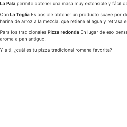
La Pala
permite obtener una masa muy extensible y fácil de
Con
La Teglia
Es posible obtener un producto suave por den
harina de arroz a la mezcla, que retiene el agua y retrasa 
Para los tradicionales
Pizza redonda
En lugar de eso pensa
aroma a pan antiguo.
Y a ti, ¿cuál es tu pizza tradicional romana favorita?
ER HARINA PARA PINSA HA