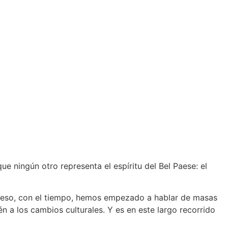
e ningún otro representa el espíritu del Bel Paese: el
r eso, con el tiempo, hemos empezado a hablar de masas
n a los cambios culturales. Y es en este largo recorrido