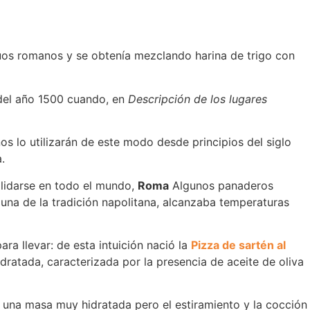
uos romanos y se obtenía mezclando harina de trigo con
a del año 1500 cuando, en
Descripción de los lugares
s lo utilizarán de este modo desde principios del siglo
.
lidarse en todo el mundo,
Roma
Algunos panaderos
luna de la tradición napolitana, alcanzaba temperaturas
ra llevar: de esta intuición nació la
Pizza de sartén al
ratada, caracterizada por la presencia de aceite de oliva
 una masa muy hidratada pero el estiramiento y la cocción