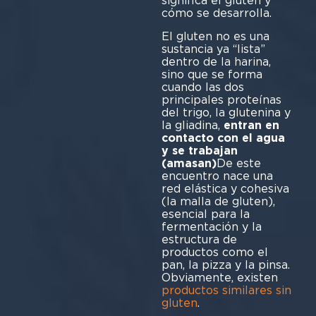
significa el gluten y
cómo se desarrolla.
El gluten no es una
sustancia ya “lista”
dentro de la harina,
sino que se forma
cuando las dos
principales proteínas
del trigo, la glutenina y
la gliadina,
entran en
contacto con el agua
y se trabajan
(amasan)
De este
encuentro nace una
red elástica y cohesiva
(la malla de gluten),
esencial para la
fermentación y la
estructura de
productos como el
pan, la pizza y la pinsa.
Obviamente, existen
productos similares sin
gluten
.