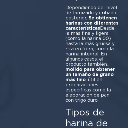
Dependiendo del nivel
de tamizado y cribado
posterior,
Se obtienen
harinas con diferentes
características
Desde
la más fina y ligera
(como la harina 00)
hasta la más gruesa y
rica en fibra, como la
harina integral. En
algunos casos, el
producto también...
molido para obtener
un tamaño de grano
más fino
, útil en
preparaciones
específicas como la
elaboración de pan
con trigo duro.
Tipos de
harina de