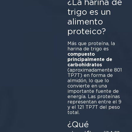
¿La harina de
trigo es un
alimento
proteico?
Más que proteína, la
harina de trigo es
compuesto
principalmente de
carbohidratos
(aproximadamente 801
TP7T) en forma de
almidón, lo que lo
convierte en una
importante fuente de
energía. Las proteínas
representan entre el 9
y el 121 TP7T del peso
to
¿Qué