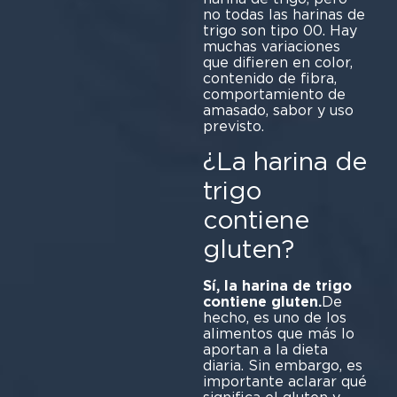
no todas las harinas de
trigo son tipo 00. Hay
muchas variaciones
que difieren en color,
contenido de fibra,
comportamiento de
amasado, sabor y uso
previsto.
¿La harina de
trigo
contiene
gluten?
Sí, la harina de trigo
contiene gluten.
De
hecho, es uno de los
alimentos que más lo
aportan a la dieta
diaria. Sin embargo, es
importante aclarar qué