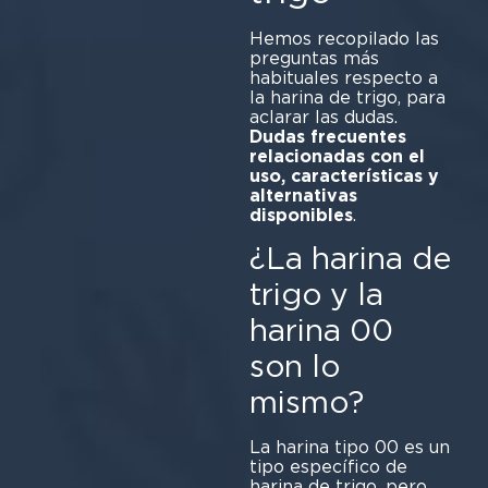
Hemos recopilado las
preguntas más
habituales respecto a
la harina de trigo, para
aclarar las dudas.
Dudas frecuentes
relacionadas con el
uso, características y
alternativas
disponibles
.
¿La harina de
trigo y la
harina 00
son lo
mismo?
La harina tipo 00 es un
tipo específico de
harina de trigo, pero