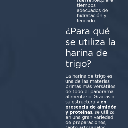
fuerte.
Requiere
tiempos
adecuados de
hidratación y
leu
¿Para qué
se utiliza la
harina de
trigo?
La harina de trigo es
una de las materias
primas más versátiles
de todo el panorama
alimentario. Gracias a
su estructura y
en
presencia de almidón
y proteínas
, se utiliza
en una gran variedad
de preparaciones,
tanto artesanales