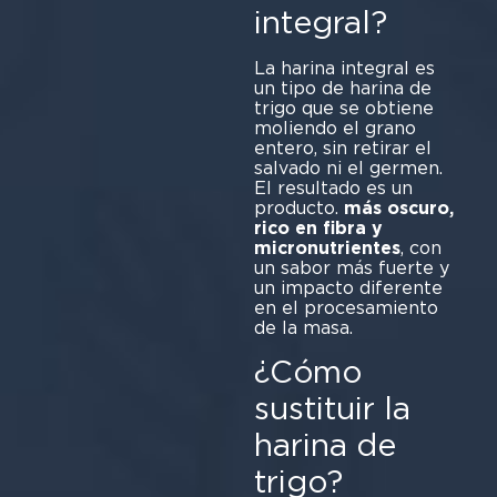
integral?
La harina integral es
un tipo de harina de
trigo que se obtiene
moliendo el grano
entero, sin retirar el
salvado ni el germen.
El resultado es un
producto.
más oscuro,
rico en fibra y
micronutrientes
, con
un sabor más fuerte y
un impacto diferente
en el procesamiento
de la masa.
¿Cómo
sustituir la
harina de
trigo?