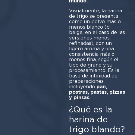
mundo.
Visualmente, la harina
de trigo se presenta
como un polvo más o
menos blanco (o
beige, en el caso de las
versiones menos
refinadas), con un
ligero aroma y una
consistencia más o
menos fina, según el
tipo de grano y su
procesamiento. Es la
base de infinidad de
preparaciones,
incluyendo
pan,
postres, pastas, pizzas
y pinsas
.
¿Qué es la
harina de
trigo blando?