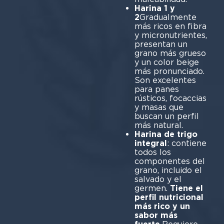
Harina 1 y
2
Gradualmente
más ricos en fibra
y micronutrientes,
presentan un
grano más grueso
y un color beige
más pronunciado.
Son excelentes
para panes
rústicos, focaccias
y masas que
buscan un perfil
más natural.
Harina de trigo
integral
: contiene
todos los
componentes del
grano, incluido el
salvado y el
germen.
Tiene el
perfil nutricional
más rico y un
sabor más