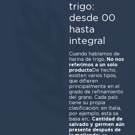
trigo:
desde 00
hasta
integral
Cuando hablamos de
harina de trigo,
No nos
referimos a un solo
producto
De hecho,
existen varios tipos,
que difieren
principalmente en el
grado de refinamiento
del grano. Cada país
tiene su propia
clasificación: en Italia,
por ejemplo, esta se
basa en...
Cantidad de
salvado y germen aún
presente después de