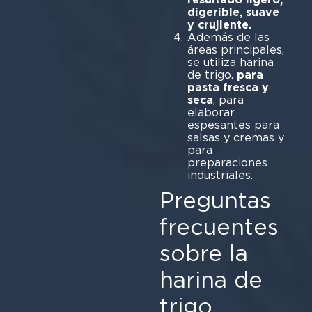
digerible, suave
y crujiente.
Además de las
áreas principales,
se utiliza harina
de trigo.
para
pasta fresca y
seca
, para
elaborar
espesantes para
salsas y cremas y
para
preparaciones
industriales.
Preguntas
frecuentes
sobre la
harina de
trigo