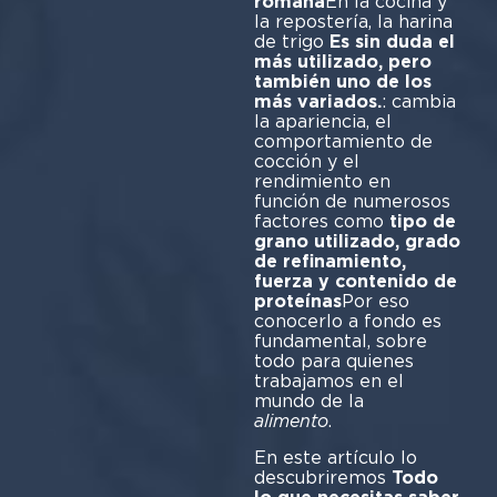
romana
En la cocina y
la repostería, la harina
de trigo
Es sin duda el
más utilizado, pero
también uno de los
más variados.
: cambia
la apariencia, el
comportamiento de
cocción y el
rendimiento en
función de numerosos
factores como
tipo de
grano utilizado, grado
de refinamiento,
fuerza y contenido de
proteínas
Por eso
conocerlo a fondo es
fundamental, sobre
todo para quienes
trabajamos en el
mundo de la
alimento
En este artículo lo
descubriremos
Todo