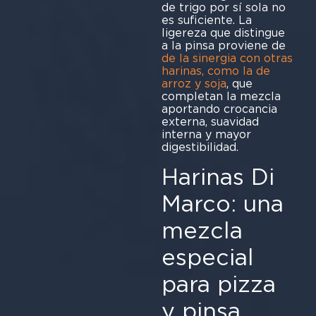
de trigo por sí sola no
es suficiente. La
ligereza que distingue
a la pinsa proviene de
de la sinergia con otras
harinas, como la de
arroz y soja
, que
completan la mezcla
aportando crocancia
externa, suavidad
interna y mayor
digest
Harinas Di
Marco: una
mezcla
especial
para pizza
y pinsa