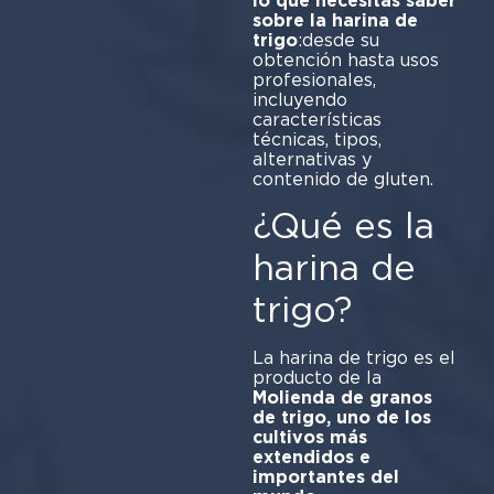
lo que necesitas saber
sobre la harina de
trigo
:desde su
obtención hasta usos
profesionales,
incluyendo
características
técnicas, tipos,
alternativas y
contenido de gluten.
¿Qué es la
harina de
trigo?
La harina de trigo es el
producto de la
Molienda de granos
de trigo, uno de los
cultivos más
extendidos e
importantes del