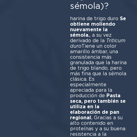
sémola)?
harina de trigo duro
Se
obtiene moliendo
nuevamente la
sémola.
, a su vez
derivado de la
Triticum
duro
Tiene un color
amarillo ámbar, una
consistencia más
granulada que la harina
de trigo blando, pero
más fina que la sémola
clásica. Es
especialmente
apreciada para la
producción de
Pasta
seca, pero también se
utiliza en la
elaboración de pan
regional.
Gracias a su
alto contenido en
proteínas y a su buena
resistencia a la