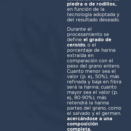
piedra o de rodillos.
,
en función de la
tecnología adoptada y
del resultado deseado.
Durante el
procesamiento se
define
el grado de
cernido
, o el
porcentaje de harina
extraída en
comparación con el
peso del grano entero.
Cuanto menor sea el
valor (p. ej., 50%), más
refinada y baja en fibra
será la harina; cuanto
mayor sea el valor (p.
ej., 80-90%), más
retendrá la harina
partes del grano, como
el salvado y el germen.
acercándose a una
composición
completa.