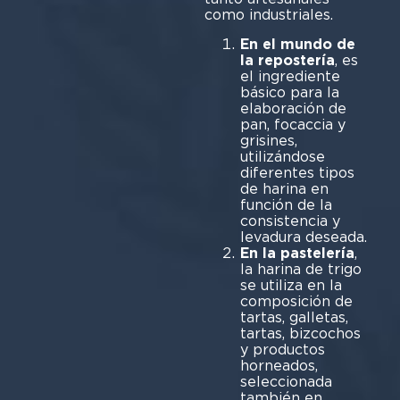
como industriales.
En el mundo de
la repostería
, es
el ingrediente
básico para la
elaboración de
pan, focaccia y
grisines,
utilizándose
diferentes tipos
de harina en
función de la
consistencia y
levadura deseada.
En la pastelería
,
la harina de trigo
se utiliza en la
composición de
tartas, galletas,
tartas, bizcochos
y productos
horneados,
seleccionada
también en