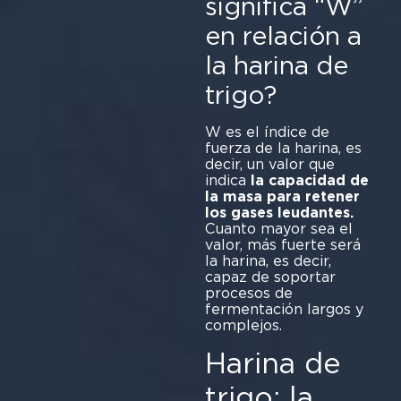
significa “W”
en relación a
la harina de
trigo?
W es el índice de
fuerza de la harina, es
decir, un valor que
indica
la capacidad de
la masa para retener
los gases leudantes.
Cuanto mayor sea el
valor, más fuerte será
la harina, es decir,
capaz de soportar
procesos de
fermentación largos y
complejos.
Harina de
trigo: la