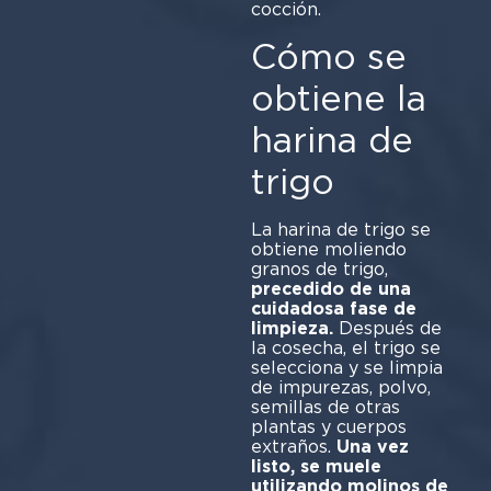
cocción.
Cómo se
obtiene la
harina de
trigo
La harina de trigo se
obtiene moliendo
granos de trigo,
precedido de una
cuidadosa fase de
limpieza.
Después de
la cosecha, el trigo se
selecciona y se limpia
de impurezas, polvo,
semillas de otras
plantas y cuerpos
extraños.
Una vez
listo, se muele
utilizando molinos de