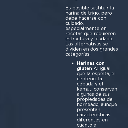
Es posible sustituir la
harina de trigo, pero
debe hacerse con
cuidado,
especialmente en
recetas que requieren
estructura y leudado.
Las alternativas se
dividen en dos grandes
categorías:
Harinas con
gluten
Al igual
que la espelta, el
centeno, la
cebada y el
kamut, conservan
algunas de sus
propiedades de
horneado, aunque
presentan
características
diferentes en
cuanto a