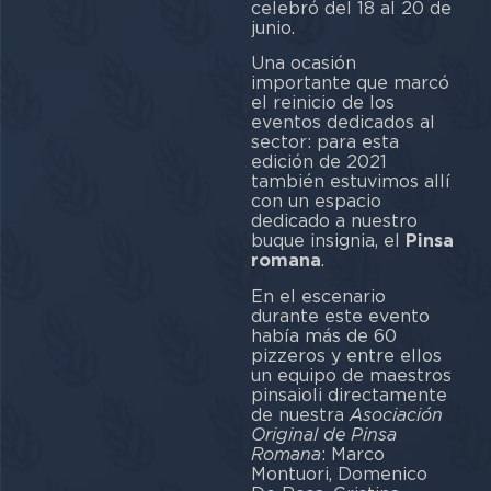
celebró del 18 al 20 de
junio.
Una ocasión
importante que marcó
el reinicio de los
eventos dedicados al
sector: para esta
edición de 2021
también estuvimos allí
con un espacio
dedicado a nuestro
buque insignia, el
Pinsa
romana
.
En el escenario
durante este evento
había más de 60
pizzeros y entre ellos
un equipo de maestros
pinsaioli directamente
de nuestra
Asociación
Original de Pinsa
Romana
: Marco
Montuori, Domenico