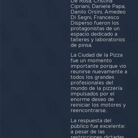
De Rosa, Cristina
Cipriani, Daniele Papa,
Danilo Orsini, Amedeo
Di Segni, Francesco
Disperso fueron los
protagonistas de un
espacio dedicado a
talleres y laboratorios
de pinsa.
La Ciudad de la Pizza
fue un momento
importante porque vio
reunirse nuevamente a
todos los grandes
profesionales del
mundo de la pizzería
impulsados por el
enorme deseo de
reiniciar los motores y
reencontrarse.
La respuesta del
público fue excelente:
a pesar de las
restricciones dictadas