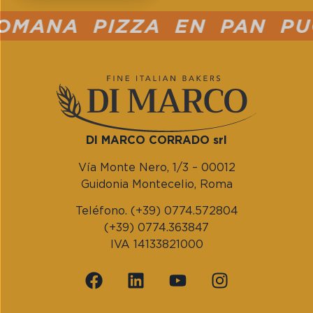
ANA PIZZA EN PAN PUCC
DI MARCO CORRADO srl
Vía Monte Nero, 1/3 – 00012
Guidonia Montecelio, Roma
Teléfono. (+39) 0774.572804
(+39) 0774.363847
IVA 14133821000