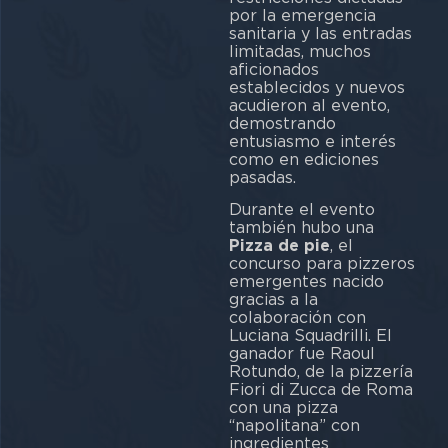
por la emergencia
sanitaria y las entradas
limitadas, muchos
aficionados
establecidos y nuevos
acudieron al evento,
demostrando
entusiasmo e interés
como en ediciones
pasadas.
Durante el evento
también hubo una
Pizza de pie
, el
concurso para pizzeros
emergentes nacido
gracias a la
colaboración con
Luciana Squadrilli. El
ganador fue Raoul
Rotundo, de la pizzería
Fiori di Zucca de Roma
con una pizza
“napolitana” con
ingredientes