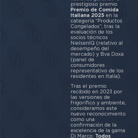
prestigioso premio
Premio de Comida
Italiana 2025
en la
categoría “Productos
Congelados”, tras la
evaluación de los
socios técnicos
NielsenIQ (relativo al
desempeño del
mercado) y Bva Doxa
(panel de
consumidores
representativo de los
residentes en Italia).
Tras el premio
recibido en 2023 por
las versiones de
frigorífico y ambiente,
consideramos este
nuevo reconocimiento
como una
confirmación de la
excelencia de la gama
Di Marco:
Todos