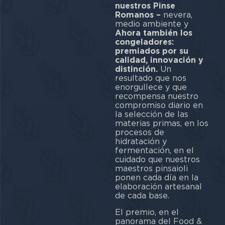
nuestros Pinse
Romanos –
nevera,
medio ambiente y
Ahora también los
congeladores:
premiados por su
calidad, innovación y
distinción.
Un
resultado que nos
enorgullece y que
recompensa nuestro
compromiso diario en
la selección de las
materias primas, en los
procesos de
hidratación y
fermentación, en el
cuidado que nuestros
maestros pinsaioli
ponen cada día en la
elaboración artesanal
de cada base.
El premio, en el
panorama del Food &