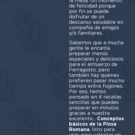
la mesa. Un momento
de felicidad porque
por fin se puede
disfrutar de un
descanso saludable en
compañía de amigos
y/o familiares.
Sabemos que a mucha
gente le encanta
preparar menús
especiales y deliciosos
para el almuerzo de
Ferragosto, pero
también hay quienes
prefieren pasar mucho
tiempo entre fogones.
Por eso, hemos
pensado en 4 recetas
sencillas que puedes
preparar en minutos
gracias a nuestra
excelente...
Conceptos
básicos de la Pinsa
Romana
, listo para
usar, para calentar en