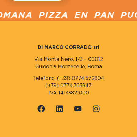
MANA PIZZA EN PAN PUCC
DI MARCO CORRADO srl
Vía Monte Nero, 1/3 – 00012
Guidonia Montecelio, Roma
Teléfono. (+39) 0774.572804
(+39) 0774.363847
IVA 14133821000