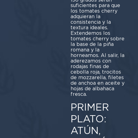
suficientes para que
los tomates cherry
adquieran la
consistencia y la
textura ideales.
Extendemos los
tomates cherry sobre
la base de la piña
romana y la
horneamos. Al salir, la
aderezamos con
rodajas finas de
cebolla roja, trocitos
de mozzarella, filetes
de anchoa en aceite y
hojas de albahaca
fresca.
PRIMER
PLATO:
ATÚN,