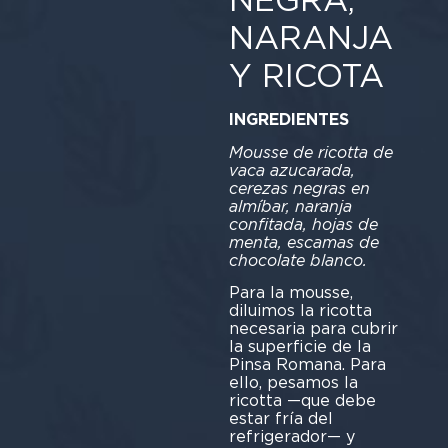
NARANJA
Y RICOTA
INGREDIENTES
Mousse de ricotta de
vaca azucarada,
cerezas negras en
almíbar, naranja
confitada, hojas de
menta, escamas de
chocolate blanco.
Para la mousse,
diluimos la ricotta
necesaria para cubrir
la superficie de la
Pinsa Romana. Para
ello, pesamos la
ricotta —que debe
estar fría del
refrigerador— y