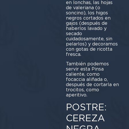
en lonchas, las hojas
de valeriana (o
soncino), los higos
negros cortados en
gajos (después de
haberlos lavado y
secado
cuidadosamente, sin
pelarlos) y decoramos
con gotas de ricotta
fresca.
También podemos
servir esta Pinsa
caliente, como
focaccia aliñada o,
después de cortarla en
trocitos, como
aperitivo.
POSTRE:
CEREZA
NEGRA,