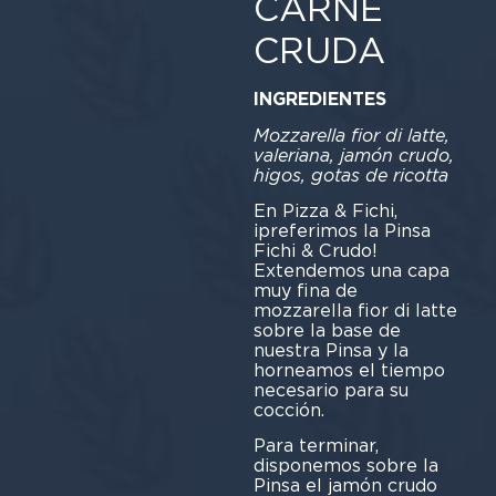
CARNE
CRUDA
INGREDIENTES
Mozzarella fior di latte,
valeriana, jamón crudo,
higos, gotas de ricotta
En Pizza & Fichi,
¡preferimos la Pinsa
Fichi & Crudo!
Extendemos una capa
muy fina de
mozzarella fior di latte
sobre la base de
nuestra Pinsa y la
horneamos el tiempo
necesario para su
cocción.
Para terminar,
disponemos sobre la
Pinsa el jamón crudo