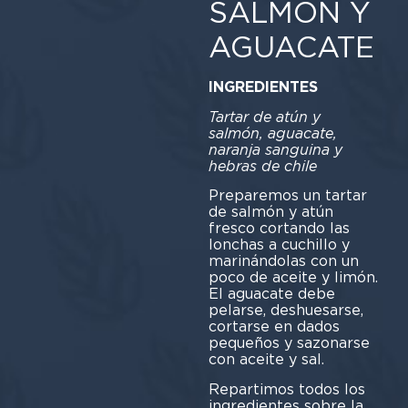
SALMÓN Y
AGUACATE
INGREDIENTES
Tartar de atún y
salmón, aguacate,
naranja sanguina y
hebras de chile
Preparemos un tartar
de salmón y atún
fresco cortando las
lonchas a cuchillo y
marinándolas con un
poco de aceite y limón.
El aguacate debe
pelarse, deshuesarse,
cortarse en dados
pequeños y sazonarse
con aceite y sal.
Repartimos todos los
ingredientes sobre la