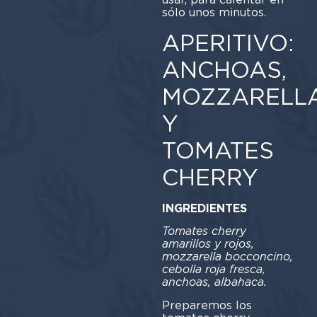
sólo unos minutos.
APERITIVO:
ANCHOAS,
MOZZARELL
Y
TOMATES
CHERRY
INGREDIENTES
Tomates cherry
amarillos y rojos,
mozzarella bocconcino,
cebolla roja fresca,
anchoas, albahaca.
Preparemos los