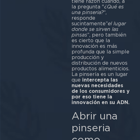
tiene razón cuando, a
la pregunta "
¿Qué es
una pinseria?
“,
responde
sucintamente”
el lugar
donde se sirven las
pinsas
”, pero también
es cierto que la
innovación es más
profunda que la simple
producción y
distribución de nuevos
productos alimenticios.
La pinsería es un lugar
que
intercepta las
nuevas necesidades
de los consumidores y
por eso tiene la
innovación en su ADN.
Abrir una
pinseria
como