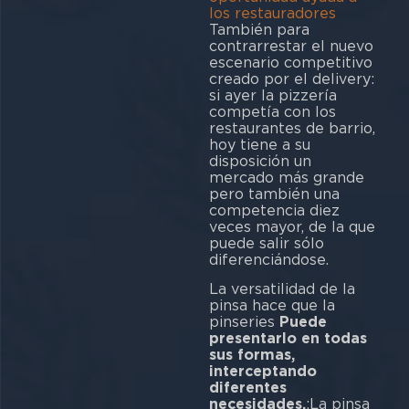
los restauradores
También para
contrarrestar el nuevo
escenario competitivo
creado por el delivery:
si ayer la pizzería
competía con los
restaurantes de barrio,
hoy tiene a su
disposición un
mercado más grande
pero también una
competencia diez
veces mayor, de la que
puede salir sólo
diferenciándose.
La versatilidad de la
pinsa hace que la
pinseries
Puede
presentarlo en todas
sus formas,
interceptando
diferentes
necesidades.
:La pinsa