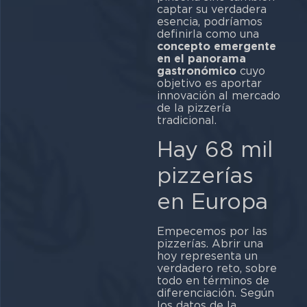
captar su verdadera
esencia, podríamos
definirla como una
concepto emergente
en el panorama
gastronómico
cuyo
objetivo es aportar
innovación al mercado
de la pizzería
tradicional.
Hay 68 mil
pizzerías
en Europa
Empecemos por las
pizzerías. Abrir una
hoy representa un
verdadero reto, sobre
todo en términos de
diferenciación. Según
los datos de la