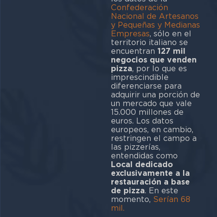
Confederación
Nacional de Artesanos
y Pequeñas y Medianas
Empresas
, sólo en el
territorio italiano se
encuentran
127 mil
negocios que venden
pizza
, por lo que es
imprescindible
diferenciarse para
adquirir una porción de
un mercado que vale
15.000 millones de
euros. Los datos
europeos, en cambio,
restringen el campo a
las pizzerías,
entendidas como
Local dedicado
exclusivamente a la
restauración a base
de pizza
. En este
momento,
Serían 68
mil.