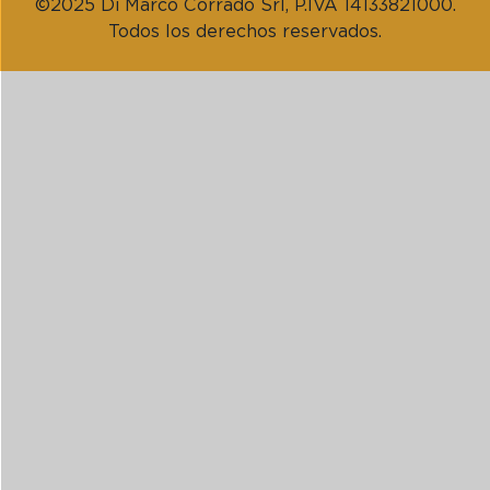
©2025 Di Marco Corrado Srl, P.IVA 14133821000.
Todos los derechos reservados.