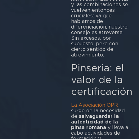
y las combinaciones se
vuelven entonces
cruciales: ya que
hablamos de
diferenciación, nuestro
consejo es atreverse.
Sin excesos, por
supuesto, pero con
cierto sentido de
atrevimiento.
Pinseria: el
valor de la
certificación
La Asociación OPR
surge de la necesidad
de
salvaguardar la
autenticidad de la
pinsa romana
y lleva a
cabo actividades de
formación y