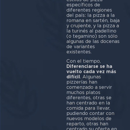
específicos de
diferentes regiones
del país: la pizza a la
romana en sartén, baja
y crujiente, y la pizza a
la turinés al padellino
(o tegamino) son sólo
algunas de las docenas
de variantes
existentes.
Con el tiempo,
Diferenciarse se ha
vuelto cada vez más
difícil
. Algunas
pizzerías han
comenzado a servir
muchos platos
diferentes, otras se
han centrado en la
comida para llevar,
pudiendo contar con
nuevos modelos de
reparto, otras han
centrado su oferta en