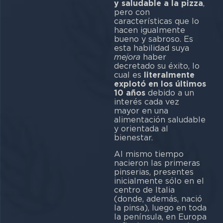
y saludable a la pizza
,
pero con
características que lo
hacen igualmente
bueno y sabroso. Es
esta habilidad suya
mejora
haber
decretado su éxito, lo
cual es
literalmente
explotó en los últimos
10 años
debido a un
interés cada vez
mayor en una
alimentación saludable
y orientada al
bienestar.
Al mismo tiempo
nacieron las primeras
pinserias, presentes
inicialmente sólo en el
centro de Italia
(donde, además, nació
la pinsa), luego en toda
la península, en Europa