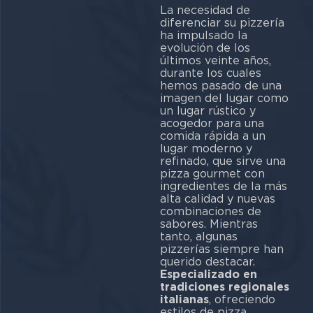
La necesidad de
diferenciar su pizzería
ha impulsado la
evolución de los
últimos veinte años,
durante los cuales
hemos pasado de una
imagen del lugar como
un lugar rústico y
acogedor para una
comida rápida a un
lugar moderno y
refinado, que sirve una
pizza gourmet con
ingredientes de la más
alta calidad y nuevas
combinaciones de
sabores. Mientras
tanto, algunas
pizzerías siempre han
querido destacar.
Especializado en
tradiciones regionales
italianas
, ofreciendo
estilos de pizza