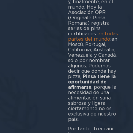
y, finalmente, en el
mundo. Hoy la
Asociación OPR
(Originale Pinsa
Romana) registra
series de pins
certificados
en todas
partes del mundo
:en
Moscú, Portugal,
California, Australia,
Venezuela y Canadá,
sólo por nombrar
algunos. Podemos
decir que donde hay
pizza,
Pinsa tiene la
oportunidad de
afirmarse
, porque la
necesidad de una
alimentación sana,
sabrosa y ligera
ciertamente no es
exclusiva de nuestro
país.
Por tanto, Treccani