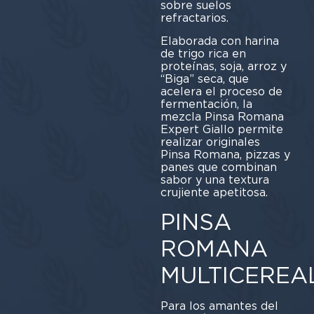
sobre suelos
refractarios.
Elaborada con harina
de trigo rica en
proteínas, soja, arroz y
“Biga” seca, que
acelera el proceso de
fermentación, la
mezcla Pinsa Romana
Expert Giallo permite
realizar originales
Pinsa Romana, pizzas y
panes que combinan
sabor y una textura
crujiente apetitosa.
PINSA
ROMANA
MULTICEREA
Para los amantes del