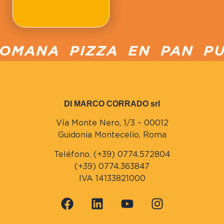
OMANA PIZZA EN PAN PUC
DI MARCO CORRADO srl
Vía Monte Nero, 1/3 – 00012
Guidonia Montecelio, Roma
Teléfono. (+39) 0774.572804
(+39) 0774.363847
IVA 14133821000