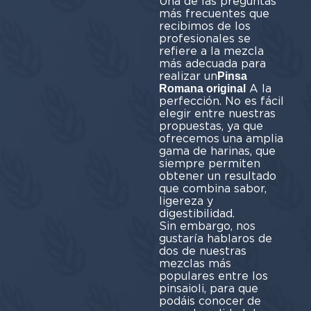
Una de las preguntas
más frecuentes que
recibimos de los
profesionales se
refiere a la mezcla
más adecuada para
realizar un
Pinsa
A la
Romana original
perfección. No es fácil
elegir entre nuestras
propuestas, ya que
ofrecemos una amplia
gama de harinas, que
siempre permiten
obtener un resultado
que combina sabor,
ligereza y
digestibilidad.
Sin embargo, nos
gustaría hablaros de
dos de nuestras
mezclas más
populares entre los
pinsaioli, para que
podáis conocer de