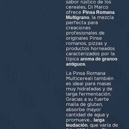
sabor rústico de los
cereales, Di Marco
ofrece
Pinsa Romana
, la mezcla
Multigrano
perfecta para
creaciones
profesionales de
originales Pinse
romanos, pizzas y
productos horneados
caracterizados por la
típica
aroma de granos
.
antiguos
La Pinsa Romana
Multicereali también
es ideal para masas
muy hidratadas y de
larga fermentación.
Gracias a su fuerte
malla de gluten,
absorbe mayor
cantidad de agua y
promueve...
larga
, que varía de
leudación