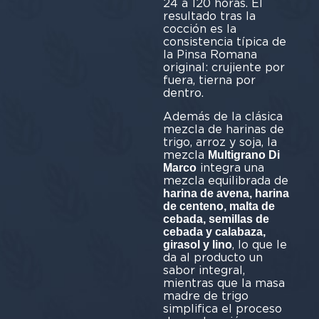
24 a 120 horas. El
resultado tras la
cocción es la
consistencia típica de
la Pinsa Romana
original: crujiente por
fuera, tierna por
dentro.
Además de la clásica
mezcla de harinas de
trigo, arroz y soja, la
mezcla
Multigrano Di
integra una
Marco
mezcla equilibrada de
harina de avena, harina
de centeno, malta de
cebada, semillas de
cebada y calabaza,
, lo que le
girasol y lino
da al producto un
sabor integral,
mientras que la masa
madre de trigo
simplifica el proceso