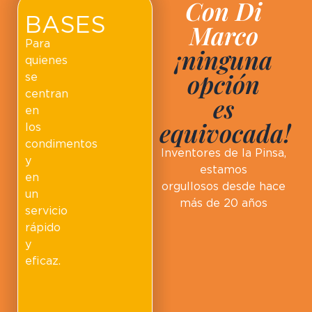
Con Di
BASES
Marco
Para
¡ninguna
quienes
opción
se
centran
es
en
equivocada!
los
condimentos
Inventores de la Pinsa,
y
estamos
en
orgullosos desde hace
un
más de 20 años
servicio
rápido
y
eficaz.