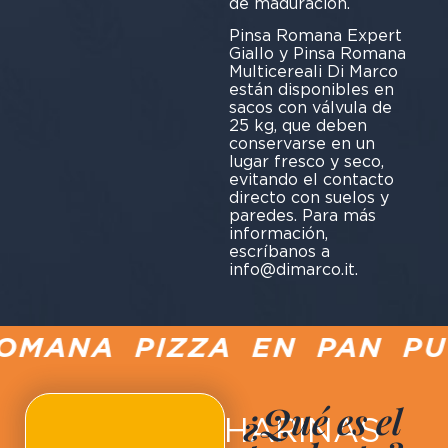
de maduración.
Pinsa Romana Expert
Giallo y Pinsa Romana
Multicereali Di Marco
están disponibles en
sacos con válvula de
25 kg, que deben
conservarse en un
lugar fresco y seco,
evitando el contacto
directo con suelos y
paredes. Para más
información,
escríbanos a
info@dimarco.it.
OMANA PIZZA EN PAN PUC
¿Qué es el
HARINAS