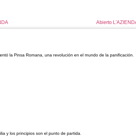
ENDA
Abierto L'AZIEND
nventó la Pinsa Romana, una revolución en el mundo de la panificación.
ia y los principios son el punto de partida.