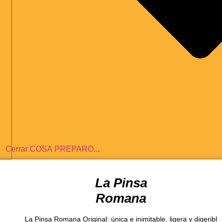
Cerrar COSA PREPARO...
La Pinsa
Romana
La Pinsa Romana Original: única e inimitable, ligera y digeribl