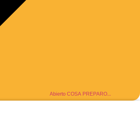
Abierto COSA PREPARO...