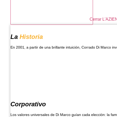
Cerrar L'AZI
La
Historia
En 2001, a partir de una brillante intuición, Corrado Di Marco i
Corporativo
Los valores universales de Di Marco guían cada elección: la famil