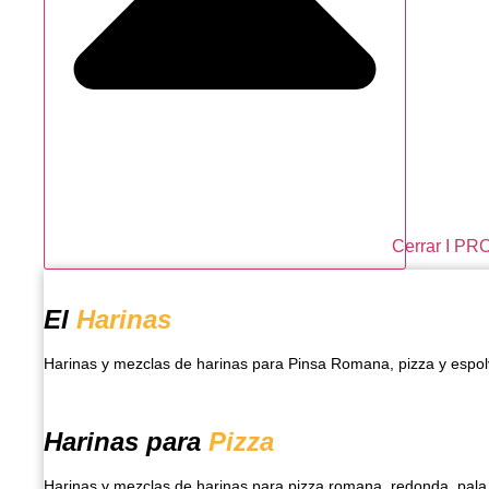
Cerrar I P
El
Harinas
Harinas y mezclas de harinas para Pinsa Romana, pizza y espo
Harinas para
Pizza
Harinas y mezclas de harinas para pizza romana, redonda, pala