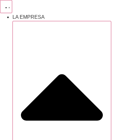
Saltar
al
LA EMPRESA
contenido