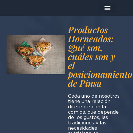
La empresa
Los productos
Hoy me preparo…
Productos
Horneados:
Qué son,
cuáles son y
el
posicionamiento
de Pinsa
Cada uno de nosotros
tiene una relación
diferente con la
comida, que depende
de los gustos, las
tradiciones y las
necesidades