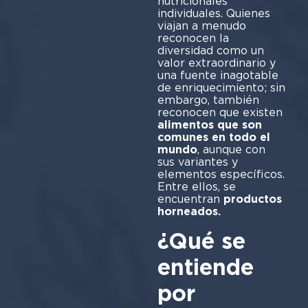
nutricionales
individuales. Quienes
viajan a menudo
reconocen la
diversidad como un
valor extraordinario y
una fuente inagotable
de enriquecimiento; sin
embargo, también
reconocen que existen
alimentos que son
comunes en todo el
mundo
, aunque con
sus variantes y
elementos específicos.
Entre ellos, se
encuentran
productos
horneados.
¿Qué se
entiende
por