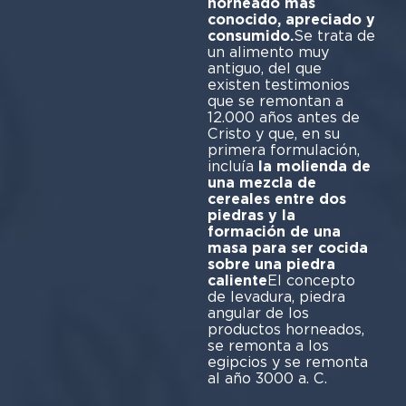
horneado más
conocido, apreciado y
consumido.
Se trata de
un alimento muy
antiguo, del que
existen testimonios
que se remontan a
12.000 años antes de
Cristo y que, en su
primera formulación,
incluía
la molienda de
una mezcla de
cereales entre dos
piedras y la
formación de una
masa para ser cocida
sobre una piedra
caliente
El concepto
de levadura, piedra
angular de los
productos horneados,
se remonta a los
egipcios y se remonta
al año 3000 a. C.