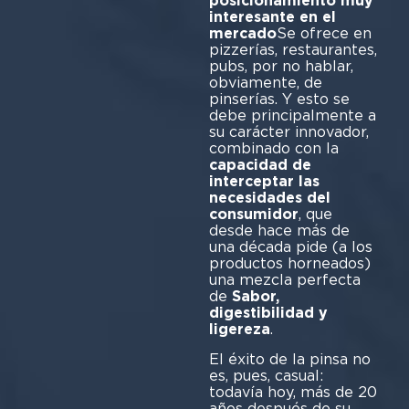
posicionamiento muy
interesante en el
mercado
Se ofrece en
pizzerías, restaurantes,
pubs, por no hablar,
obviamente, de
pinserías. Y esto se
debe principalmente a
su carácter innovador,
combinado con la
capacidad de
interceptar las
necesidades del
consumidor
, que
desde hace más de
una década pide (a los
productos horneados)
una mezcla perfecta
de
Sabor,
digestibilidad y
ligereza
.
El éxito de la pinsa no
es, pues, casual:
todavía hoy, más de 20
años después de su