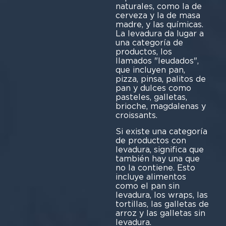
naturales, como la de
cerveza y la de masa
madre, y las químicas.
La levadura da lugar a
una categoría de
productos, los
llamados "leudados",
que incluyen pan,
pizza, pinsa, palitos de
pan y dulces como
pasteles, galletas,
brioche, magdalenas y
croissants.
Si existe una categoría
de productos con
levadura, significa que
también hay una que
no la contiene. Esto
incluye alimentos
como el pan sin
levadura, los wraps, las
tortillas, las galletas de
arroz y las galletas sin
levadura.