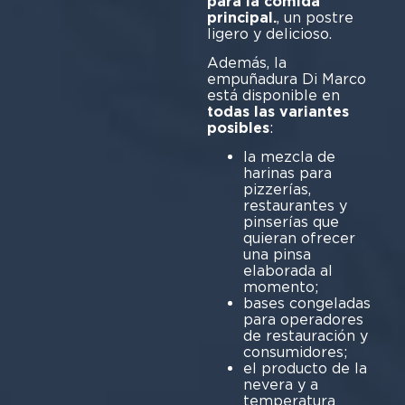
para la comida
principal.
, un postre
ligero y delicioso.
Además, la
empuñadura Di Marco
está disponible en
todas las variantes
posibles
:
la mezcla de
harinas para
pizzerías,
restaurantes y
pinserías que
quieran ofrecer
una pinsa
elaborada al
mo
bases congeladas
para operadores
de restauración y
consumidores;
el producto de la
nevera y a
temperatura