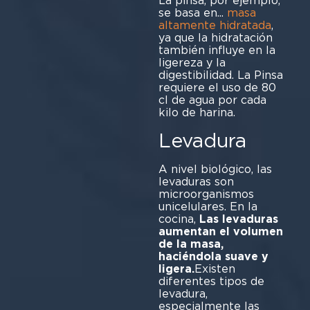
La pinsa, por ejemplo,
se basa en...
masa
altamente hidratada
,
ya que la hidratación
también influye en la
ligereza y la
digestibilidad. La Pinsa
requiere el uso de 80
cl de agua por cada
kilo de harina.
Levadura
A nivel biológico, las
levaduras son
microorganismos
unicelulares. En la
cocina,
Las levaduras
aumentan el volumen
de la masa,
haciéndola suave y
ligera.
Existen
diferentes tipos de
levadura,
especialmente las