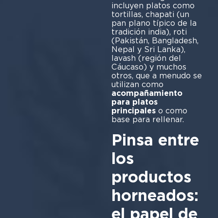
incluyen platos como
tortillas, chapati (un
pan plano típico de la
tradición india), roti
(Pakistán, Bangladesh,
Nepal y Sri Lanka),
lavash (región del
Cáucaso) y muchos
otros, que a menudo se
utilizan como
acompañamiento
para platos
principales
o como
base para rellenar.
Pinsa entre
los
productos
horneados:
el papel de