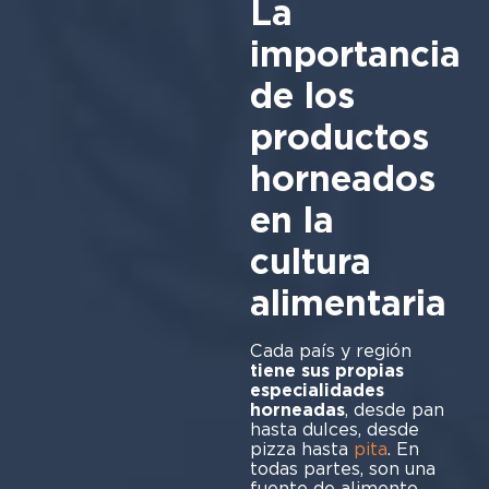
La
importancia
de los
productos
horneados
en la
cultura
alimentaria
Cada país y región
tiene sus propias
especialidades
horneadas
, desde pan
hasta dulces, desde
pizza hasta
pita
. En
todas partes, son una
fuente de alimento,