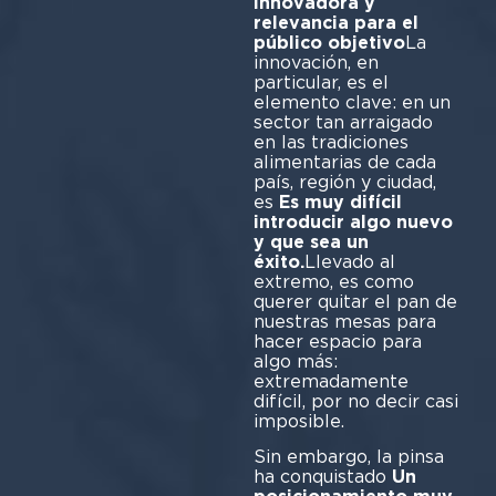
innovadora y
relevancia para el
público objetivo
La
innovación, en
particular, es el
elemento clave: en un
sector tan arraigado
en las tradiciones
alimentarias de cada
país, región y ciudad,
es
Es muy difícil
introducir algo nuevo
y que sea un
éxito.
Llevado al
extremo, es como
querer quitar el pan de
nuestras mesas para
hacer espacio para
algo más:
extremadamente
difícil, por no decir casi
imposible.
Sin embargo, la pinsa
ha conquistado
Un