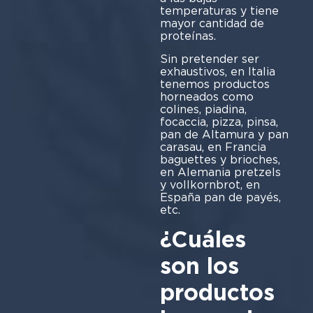
temperaturas y tiene
mayor cantidad de
proteínas.
Sin pretender ser
exhaustivos, en Italia
tenemos productos
horneados como
colines, piadina,
focaccia, pizza, pinsa,
pan de Altamura y pan
carasau, en Francia
baguettes y brioches,
en Alemania pretzels
y vollkornbrot, en
España pan de payés,
etc.
¿Cuáles
son los
productos