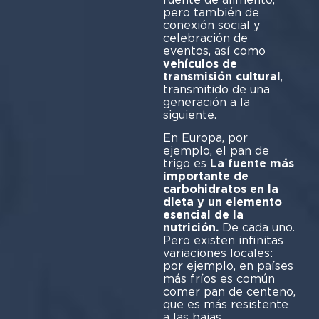
pero también de
conexión social y
celebración de
eventos, así como
vehículos de
transmisión cultural
,
transmitido de una
generación a la
siguiente.
En Europa, por
ejemplo, el pan de
trigo es
La fuente más
importante de
carbohidratos en la
dieta y un elemento
esencial de la
nutrición.
De cada uno.
Pero existen infinitas
variaciones locales:
por ejemplo, en países
más fríos es común
comer pan de centeno,
que es más resistente
a las bajas