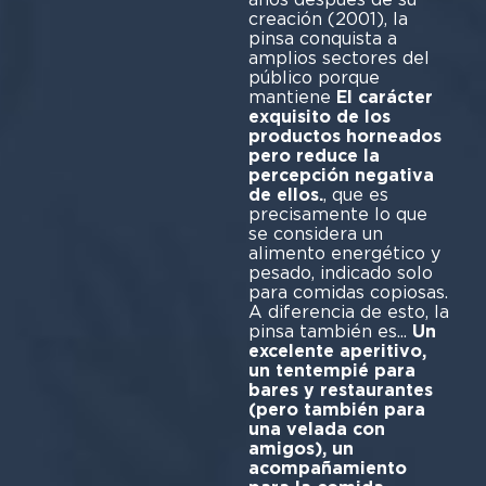
creación (2001), la
pinsa conquista a
amplios sectores del
público porque
mantiene
El carácter
exquisito de los
productos horneados
pero reduce la
percepción negativa
de ellos.
, que es
precisamente lo que
se considera un
alimento energético y
pesado, indicado solo
para comidas copiosas.
A diferencia de esto, la
pinsa también es...
Un
excelente aperitivo,
un tentempié para
bares y restaurantes
(pero también para
una velada con
amigos), un
acompañamiento