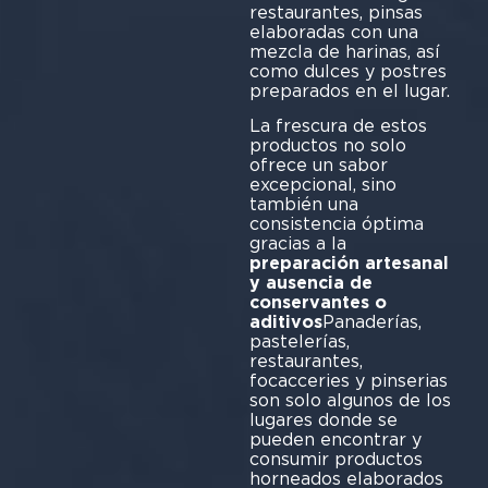
restaurantes, pinsas
elaboradas con una
mezcla de harinas, así
como dulces y postres
preparados en el lugar.
La frescura de estos
productos no solo
ofrece un sabor
excepcional, sino
también una
consistencia óptima
gracias a la
preparación artesanal
y ausencia de
conservantes o
aditivos
Panaderías,
pastelerías,
restaurantes,
focacceries y pinserias
son solo algunos de los
lugares donde se
pueden encontrar y
consumir productos
horneados elaborados