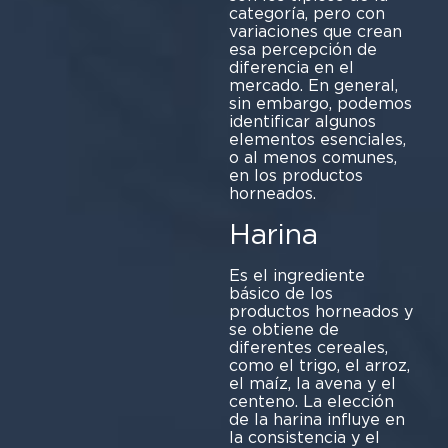
categoría, pero con
variaciones que crean
esa percepción de
diferencia en el
mercado. En general,
sin embargo, podemos
identificar algunos
elementos esenciales,
o al menos comunes,
en los productos
horneados.
Harina
Es el ingrediente
básico de los
productos horneados y
se obtiene de
diferentes cereales,
como el trigo, el arroz,
el maíz, la avena y el
centeno. La elección
de la harina influye en
la consistencia y el