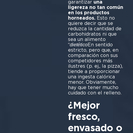
garantizar
una
ligereza no tan común
en los productos
horneados.
Esto no
quiere decir que se
reduzca la cantidad de
carbohidratos ni que
sea un alimento
“
En sentido
dietético
estricto, pero que, en
comparación con sus
competidores más
ilustres (p. ej., la pizza),
tiende a proporcionar
una ingesta calórica
menor. Obviamente,
hay que tener mucho
cuidado con el relleno.
¿Mejor
fresco,
envasado o