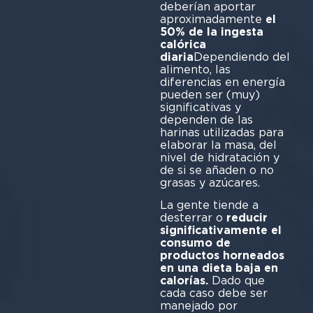
deberían aportar
aproximadamente
el
50% de la ingesta
calórica
diaria
Dependiendo del
alimento, las
diferencias en energía
pueden ser (muy)
significativas y
dependen de las
harinas utilizadas para
elaborar la masa, del
nivel de hidratación y
de si se añaden o no
grasas y azúcares.
La gente tiende a
desterrar o
reducir
significativamente el
consumo de
productos horneados
en una dieta baja en
calorías.
Dado que
cada caso debe ser
manejado por