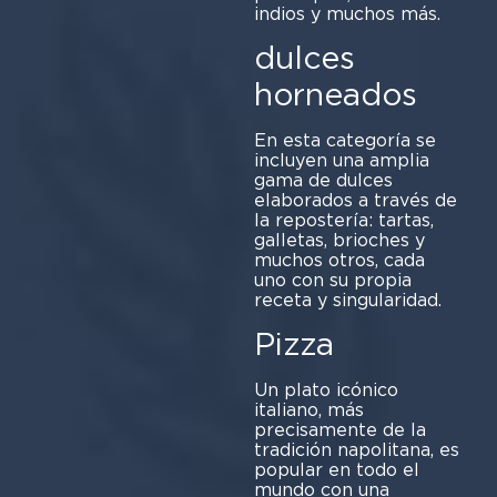
indios y muchos más.
dulces
horneados
En esta categoría se
incluyen una amplia
gama de dulces
elaborados a través de
la repostería: tartas,
galletas, brioches y
muchos otros, cada
uno con su propia
receta y singularidad.
Pizza
Un plato icónico
italiano, más
precisamente de la
tradición napolitana, es
popular en todo el
mundo con una