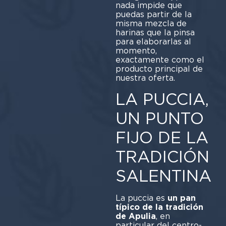
nada impide que
puedas partir de la
misma mezcla de
harinas que la pinsa
para elaborarlas al
momento,
exactamente como el
producto principal de
nuestra oferta.
LA PUCCIA,
UN PUNTO
FIJO DE LA
TRADICIÓN
SALENTINA
La puccia es
un pan
típico de la tradición
de Apulia
, en
particular del centro-