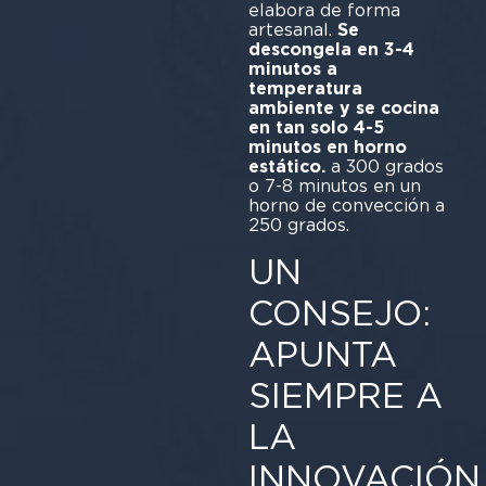
elabora de forma
artesanal.
Se
descongela en 3-4
minutos a
temperatura
ambiente y se cocina
en tan solo 4-5
minutos en horno
estático.
a 300 grados
o 7-8 minutos en un
horno de convección a
250 grados.
UN
CONSEJO:
APUNTA
SIEMPRE A
LA
INNOVACIÓN