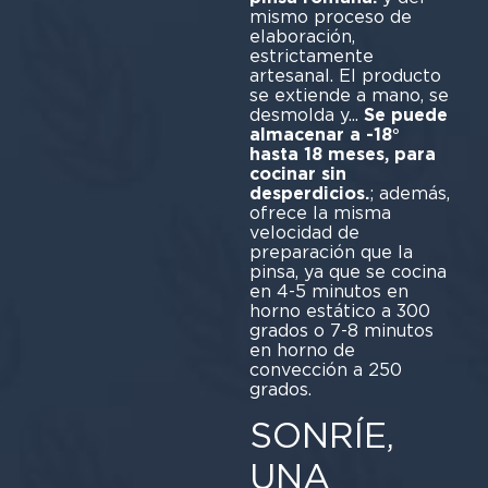
mismo proceso de
elaboración,
estrictamente
artesanal. El producto
se extiende a mano, se
desmolda y...
Se puede
almacenar a -18°
hasta 18 meses, para
cocinar sin
desperdicios.
; además,
ofrece la misma
velocidad de
preparación que la
pinsa, ya que se cocina
en 4-5 minutos en
horno estático a 300
grados o 7-8 minutos
en horno de
convección a 250
grados.
SONRÍE,
UNA