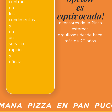
centran
es
en
equivocada!
los
condimentos
Inventores de la Pinsa,
y
estamos
en
orgullosos desde hace
un
más de 20 años
servicio
rápido
y
eficaz.
ANA PIZZA EN PAN PUCCI