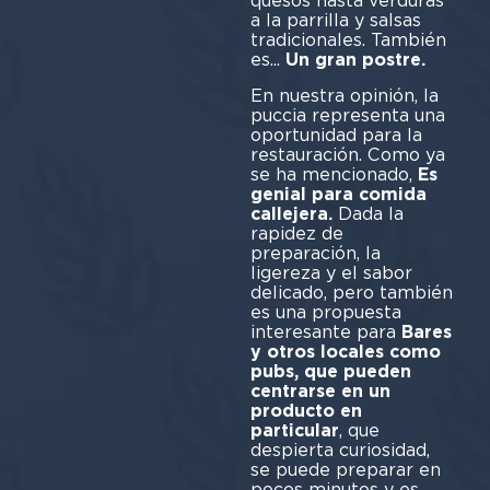
quesos hasta verduras
a la parrilla y salsas
tradicionales. También
es...
Un gran postre.
En nuestra opinión, la
puccia representa una
oportunidad para la
restauración. Como ya
se ha mencionado,
Es
genial para comida
callejera.
Dada la
rapidez de
preparación, la
ligereza y el sabor
delicado, pero también
es una propuesta
interesante para
Bares
y otros locales como
pubs, que pueden
centrarse en un
producto en
particular
, que
despierta curiosidad,
se puede preparar en
pocos minutos y es