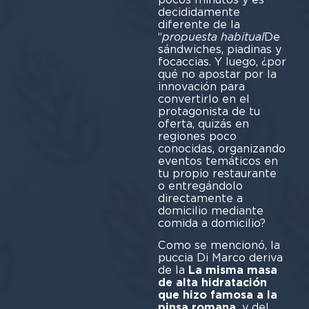
decididamente
diferente de la
“
propuesta habitual
De
sándwiches, piadinas y
focaccias. Y luego, ¿por
qué no apostar por la
innovación para
convertirlo en el
protagonista de tu
oferta, quizás en
regiones poco
conocidas, organizando
eventos temáticos en
tu propio restaurante
o entregándolo
directamente a
domicilio mediante
comida a domicilio?
Como se mencionó, la
puccia Di Marco deriva
de la
La misma masa
de alta hidratación
que hizo famosa a la
pinsa romana.
y del