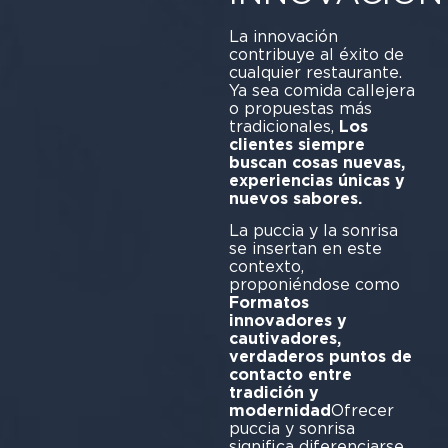
La innovación
contribuye al éxito de
cualquier restaurante.
Ya sea comida callejera
o propuestas más
tradicionales,
Los
clientes siempre
buscan cosas nuevas,
experiencias únicas y
nuevos sabores.
La puccia y la sonrisa
se insertan en este
contexto,
proponiéndose como
Formatos
innovadores y
cautivadores,
verdaderos puntos de
contacto entre
tradición y
modernidad
Ofrecer
puccia y sonrisa
significa diferenciarse