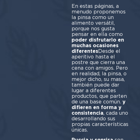
En estas páginas, a
menudo proponemos
la pinsa como un
alimento versátil,
porque nos gusta
pensar en ella como
poder disfrutarlo en
muchas ocasiones
diferentes
Desde el
aperitivo hasta el
postre que cierra una
cena con amigos. Pero
en realidad, la pinsa, o
mejor dicho, su masa,
también puede dar
lugar a diferentes
productos, que parten
de una base común.
y
difieren en forma y
consistencia
, cada uno
desarrollando sus
propias características
únicas.
Puccia y sonrisa
son