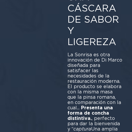
CÁSCARA
DE SABOR
Y
LIGEREZA
La Sonrisa es otra
innovación de Di Marco
diseñada para
satisfacer las
necesidades de la
restauración moderna.
El producto se elabora
con la misma masa
que la pinsa romana,
en comparación con la
cual...
Presenta una
forma de concha
distintiva.
, perfecto
para dar la bienvenida
y “
captura
Una amplia